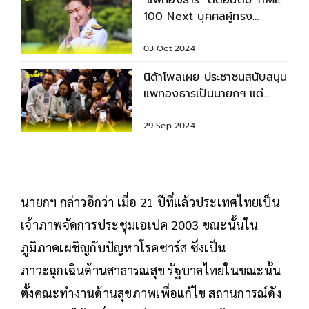
"แพทองธาร" ติดอันดับ TIME
100 Next บุคคลผู้ทรง
อิทธิพลแห่งอนาคต
03 Oct 2024
นิด้าโพลเผย ประชาชนสนับสนุน
แพทองธารเป็นนายกฯ แต่
ความนิยมเพื่อไทยยังตาม
29 Sep 2024
นายกฯ กล่าวอีกว่า เมื่อ 21 ปีที่แล้วประเทศไทยเป็น
เจ้าภาพจัดการประชุมเอเปค 2003 ขณะนั้นใน
ภูมิภาคเผชิญกับปัญหาโรคซาร์ส ซึ่งเป็น
ภาวะฉุกเฉินด้านสาธารณสุข รัฐบาลไทยในขณะนั้น
ตั้งคณะทำงานด้านสุขภาพเพื่อแก้ไข สถานการณ์ดัง