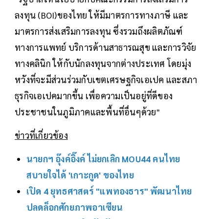
ลงทุน (BOI)ของไทย ให้มีมาตรการทางภาษี และ
มาตรการส่งเสริมการลงทุน ซึ่งรวมถึงผลิตภัณฑ์
ทางการแพทย์ บริการด้านสาธารณสุข และการวิจัย
ทางคลินิก ให้กับนักลงทุนจากต่างประเทศ โดยมุ่ง
หวังที่จะมีส่วนร่วมกับเขตเศรษฐกิจเอเปค และสภา
ธุรกิจเอเปคมากขึ้น เพื่อความเป็นอยู่ที่ดีของ
ประชาชนในภูมิภาคและพื้นที่อื่นๆด้วย"
ข่าวที่เกี่ยวข้อง
นายกฯ อุ๊งค์อิ๊งค์ ไม่ยกเลิก MOU44 คนไทย
สบายใจได้ 'เกาะกูด' ของไทย
เปิด 4 ยุทธศาสตร์ "แพทองธาร" พัฒนาไทย
ปลดล็อกศักยภาพอาเซียน