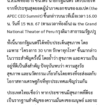
น.ส.แพทองธาร ชินวัตร นายกรัฐมนตรี ได้รับเกียรติ
จากที่ประชุมสุดยอดผู้นำภาคเอกชนของเอเปค (the
APEC CEO Summit) ขึ้นกล่าวบนเวทีเมื่อเวลา 16.00
น. วันที่ 15 พ.ย. 67 (ตามเวลาท้องถิ่น) ณ the Grand
National Theater of Peru กรุงลิมา สาธารณรัฐเปรู
ทั้งนี้นายกรัฐมนตรีได้หยิบประเด็นสุขภาพ โดย
เฉพาะ "โครงการ 30 บาท รักษาทุกโรค" ขึ้นมากล่าว
ในวาระสำคัญครั้งนี้ โดยย้ำว่า สุขภาพ และความเป็น
อยู่ที่ดีเป็นสิ่งสำคัญ ปัจจุบันพบว่า ความสูงวัย
สุขภาพ และนวัตกรรม เกี่ยวกันโดยตรงที่จะส่งผลกับ
โอกาสทางเศรษฐกิจที่ทุกประเทศเผชิญร่วมกัน
ประเทศไทยเชื่อว่า หากประชาชนมีสุขภาพที่ดีจะ
เป็นรากฐานสำคัญของความมั่นคงของมนุษย์ และจะ