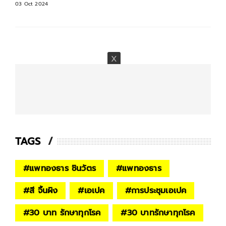
03 Oct 2024
TAGS
#
แพทองธาร ชินวัตร
#
แพทองธาร
#
สี จิ้นผิง
#
เอเปค
#
การประชุมเอเปค
#
30 บาท รักษาทุกโรค
#
30 บาทรักษาทุกโรค