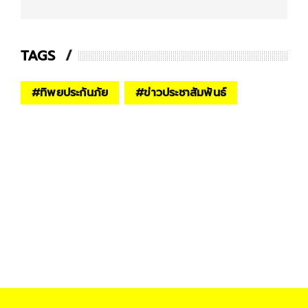
TAGS
#
ทิพยประกันภัย
#
ข่าวประชาสัมพันธ์