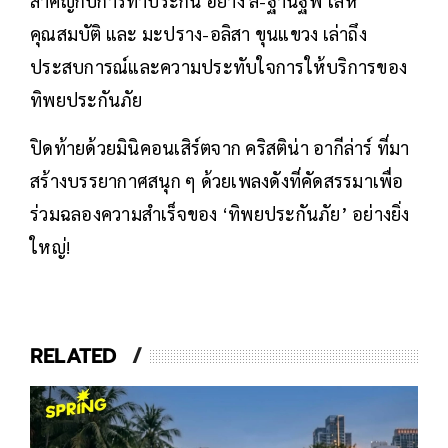
สำคัญกับการทำประกัน อย่าง ลี-ฐานัฐพ์ โล่ห์
คุณสมบัติ และ มะปราง-อลิสา ขุนแขวง เล่าถึง
ประสบการณ์และความประทับใจการให้บริการของ
ทิพยประกันภัย
ปิดท้ายด้วยมินิคอนเสิร์ตจาก คริสติน่า อากีล่าร์ ที่มา
สร้างบรรยากาศสนุก ๆ ด้วยเพลงดังที่คัดสรรมาเพื่อ
ร่วมฉลองความสำเร็จของ ‘ทิพยประกันภัย’ อย่างยิ่ง
ใหญ่!
RELATED