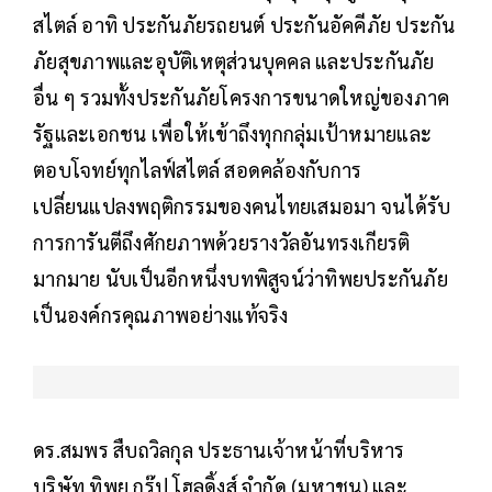
สไตล์ อาทิ ประกันภัยรถยนต์ ประกันอัคคีภัย ประกัน
ภัยสุขภาพและอุบัติเหตุส่วนบุคคล และประกันภัย
อื่น ๆ รวมทั้งประกันภัยโครงการขนาดใหญ่ของภาค
รัฐและเอกชน เพื่อให้เข้าถึงทุกกลุ่มเป้าหมายและ
ตอบโจทย์ทุกไลฟ์สไตล์ สอดคล้องกับการ
เปลี่ยนแปลงพฤติกรรมของคนไทยเสมอมา จนได้รับ
การการันตีถึงศักยภาพด้วยรางวัลอันทรงเกียรติ
มากมาย นับเป็นอีกหนึ่งบทพิสูจน์ว่าทิพยประกันภัย
เป็นองค์กรคุณภาพอย่างแท้จริง
ดร.สมพร สืบถวิลกุล ประธานเจ้าหน้าที่บริหาร
บริษัท ทิพย กรุ๊ป โฮลดิ้งส์ จำกัด (มหาชน) และ