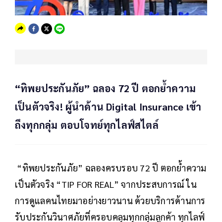
“ทิพยประกันภัย” ฉลอง 72 ปี ตอกย้ำความ
เป็นตัวจริง! ผู้นำด้าน Digital Insurance เข้า
ถึงทุกกลุ่ม ตอบโจทย์ทุกไลฟ์สไตล์
“ทิพยประกันภัย” ฉลองครบรอบ 72 ปี ตอกย้ำความ
เป็นตัวจริง “TIP FOR REAL” จากประสบการณ์ ใน
การดูแลคนไทยมาอย่างยาวนาน ด้วยบริการด้านการ
รับประกันวินาศภัยที่ครอบคลุมทุกกลุ่มลูกค้า ทุกไลฟ์