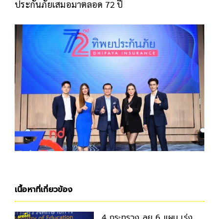
ประกันภัยเสมอมาตลอด 72 ปี
เนื้อหาที่เกี่ยวข้อง
4 กระทรวง ลุย 6 แผน เร่ง