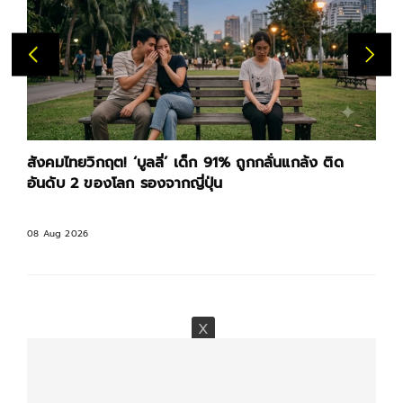
สังคมไทยวิกฤต! ‘บูลลี่’ เด็ก 91% ถูกกลั่นแกล้ง ติด
อันดับ 2 ของโลก รองจากญี่ปุ่น
08 Aug 2026