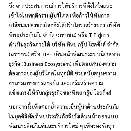
นิ่ง จากประสบการณ์การให้บริการที่ทั้งใส่ใจและ
เข้าใจในพฤติกรรมผู้บริโภค เพื่อก้าวให้ทันการ
เปลี่ยนแปลงของโลกจึงได้ปรับโครงสร้างของ บริษัท
ทิพยประกันภัย จำกัด (มหาชน) หรือ TIP สู่การ
ดำเนินธุรกิจภายใต้ บริษัท ทิพย กรุ๊ป โฮลดิ้งส์ จำกัด
(มหาชน) หรือ TIPH เดินหน้าพัฒนาระบบนิเวศทาง
ธุรกิจ (Business Ecosystem) เพื่อตอบสนองความ
ต้องการของผู้บริโภคในทุกมิติ ช่วยสนับสนุนความ
สามารถทางการแข่งขัน และเสริมสร้างความ
แข็งแกร่งให้กับกลุ่มธุรกิจของทิพย กรุ๊ป โฮลดิ้งส์
นอกจากนี้ เพื่อตอกย้ำความเป็นผู้นำด้านประกันภัย
ในยุคดิจิทัล ทิพยประกันภัยจึงยังเดินหน้าออกแบบ
พัฒนาผลิตภัณฑ์และบริการใหม่ ๆ เพื่อรองรับทุก