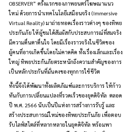
OBSERVER” ครั้งแรกของภาพยนตร์โฆษณาแนว
ใหม่ ด้วยการนำเทคโนโลยีเสมือนจริง (Immersive
Virtual Reality) มาถ่ายทอดเรื่องราวต่างๆ ของทิพย
ประกันภัย ให้ผู้ชมได้สัมผัสกับประสบการณ์ที่สมจริง
มีความตื่นตาตื่นใจ โดยมีเรื่องราวจริงในชีวิตของ
ผู้คนที่อาจเกิดขึ้นโดยไม่คาดคิด ทั้งเรื่องเล็กและเรื่อง
ใหญ่ ทิพยประกันภัยตระหนักถึงความสำคัญของการ
เป็นหลักประกันที่มั่นคงของทุกการใช้ชีวิต
ทั้งนี้จึงได้พัฒนาทั้งผลิตภัณฑ์และการบริการ ให้ก้าว
ทันกับการเปลี่ยนแปลงที่รวดเร็วของยุคดิจิทัล ตลอด
ปี พ.ศ. 2566 นับเป็นปีแห่งการสร้างการรับรู้ และ
สร้างประสบการณ์ใหม่ของทิพยประกันภัย เพื่อตอบ
รับไลฟ์สไตล์ที่หลากหลายในยุคดิจิทัล พร้อมพา