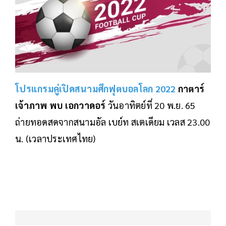
โปรแกรมคู่เปิดสนามศึกฟุตบอลโลก 2022
กาตาร์
เจ้าภาพ พบ เอกวาดอร์
วันอาทิตย์ที่ 20 พ.ย. 65
ถ่ายทอดสดจากสนามอัล เบย์ท สเตเดียม เวลส 23.00
น. (เวลาประเทศไทย)