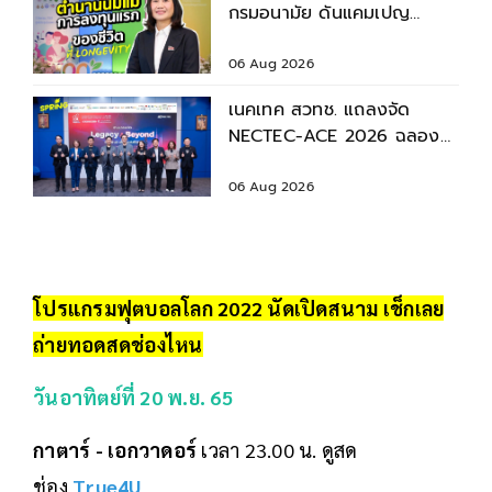
กรมอนามัย ดันแคมเปญ
“ตำนานนมแม่” หนุนเด็กไทย
เติบโตอย่างยั่งยืน
06 Aug 2026
เนคเทค สวทช. แถลงจัด
NECTEC-ACE 2026 ฉลอง
40 ปี เนคเทค 'Legacy &
Beyond'
06 Aug 2026
โปรแกรมฟุตบอลโลก 2022 นัดเปิดสนาม เช็กเลย
ถ่ายทอดสดช่องไหน
วันอาทิตย์ที่ 20 พ.ย. 65
กาตาร์ - เอกวาดอร์
เวลา 23.00 น. ดูสด
ช่อง
True4U