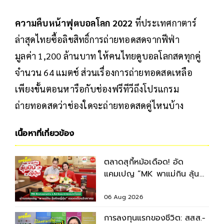
ความคืบหน้าฟุตบอลโลก 2022
ที่ประเทศกาตาร์
ล่าสุดไทยซื้อลิขสิทธิ์การถ่ายทอดสดจากฟีฟ่า
มูลค่า 1,200 ล้านบาท ให้คนไทยดูบอลโลกสดทุกคู่
จำนวน 64 แมตช์ ส่วนเรื่องการถ่ายทอดสดเหลือ
เพียงขั้นตอนหารือกับช่องฟรีทีวีถึงโปรแกรม
ถ่ายทอดสดว่าช่องใดจะถ่ายทอดสดคู่ไหนบ้าง
เนื้อหาที่เกี่ยวข้อง
ตลาดสุกี้หม้อเดือด! อัด
แคมเปญ “MK พาแม่กิน ลุ้น
บินญี่ปุ่น” ตลอดเดือนสิงหาคม
2569
06 Aug 2026
การลงทุนแรกของชีวิต: สสส.-