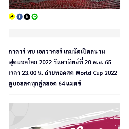
กาตาร์ พบ เอกวาดอร์ เกมนัดเปิดสนาม
ฟุตบอลโลก 2022 วันอาทิตย์ที่ 20 พ.ย. 65
เวลา 23.00 น. ถ่ายทอดสด World Cup 2022
ดูบอลสดทุกคู่ตลอด 64 แมตช์