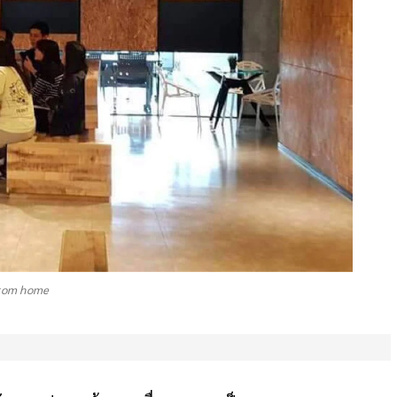
rom home