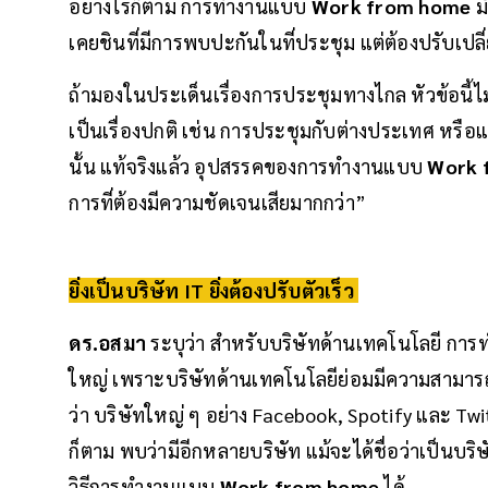
อย่างไรก็ตาม การทำงานแบบ
Work from home
ม
เคยชินที่มีการพบปะกันในที่ประชุม แต่ต้องปรับเป
ถ้ามองในประเด็นเรื่องการประชุมทางไกล หัวข้อนี้ไ
เป็นเรื่องปกติ เช่น การประชุมกับต่างประเทศ หรือแ
นั้น แท้จริงแล้ว อุปสรรคของการทำงานแบบ
Work 
การที่ต้องมีความชัดเจนเสียมากกว่า”
ยิ่งเป็นบริษัท IT ยิ่งต้องปรับตัวเร็ว
ดร.อสมา
ระบุว่า สำหรับบริษัทด้านเทคโนโลยี ก
ใหญ่ เพราะบริษัทด้านเทคโนโลยีย่อมมีความสามารถใน
ว่า บริษัทใหญ่ ๆ อย่าง Facebook, Spotify และ T
ก็ตาม พบว่ามีอีกหลายบริษัท แม้จะได้ชื่อว่าเป็นบริ
วิธีการทำงานแบบ
Work from home
ได้