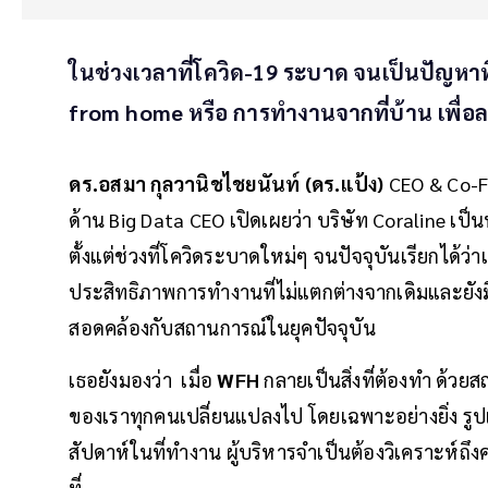
ในช่วงเวลาที่โควิด-19 ระบาด จนเป็นปัญหาที่
from home หรือ การทำงานจากที่บ้าน เพื
ดร.อสมา กุลวานิชไชยนันท์ (ดร.แป้ง)
CEO & Co-Fo
ด้าน Big Data CEO เปิดเผยว่า บริษัท Coraline เป็นห
ตั้งแต่ช่วงที่โควิดระบาดใหม่ๆ จนปัจจุบันเรียกได้ว่
ประสิทธิภาพการทำงานที่ไม่แตกต่างจากเดิมและยังม
สอดคล้องกับสถานการณ์ในยุคปัจจุบัน
เธอยังมองว่า เมื่อ
WFH
กลายเป็นสิ่งที่ต้องทำ ด้วย
ของเราทุกคนเปลี่ยนแปลงไป โดยเฉพาะอย่างยิ่ง รูป
สัปดาห์ในที่ทำงาน ผู้บริหารจำเป็นต้องวิเคราะห์ถึ
ที่