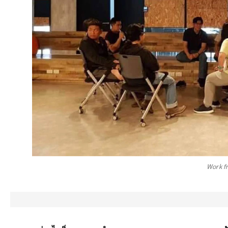
Work f