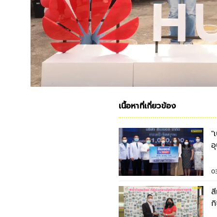
เนื้อหาที่เกี่ยวข้อง
"
อ
ว
03
ส
ก
น