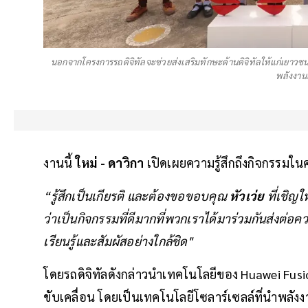
นอกจากโครงการรถดิจิทัลจะช่วยส่งเสริมทักษะด้านดิจิทัลให้แก่เยาว
พลังงาน
งานนี้
ใหม่ - ดาวิกา
เปิดเผยความรู้สึกถึงกิจกรรมในครั
“รู้สึกเป็นเกียรติ และต้องขอขอบคุณ
หัวเว่ย
ที่เชิญใ
ว่าเป็นกิจกรรมที่ดีมากที่พวกเราได้มาร่วมกันส่งต่อคว
เรียนรู้และสัมผัสอย่างใกล้ชิด"
โดยรถดิจิทัลดังกล่าวนำเทคโนโลยีของ Huawei Fusi
ขับเคลื่อน โดยเป็นเทคโนโลยีโซลาร์เซลล์ที่นำพลัง