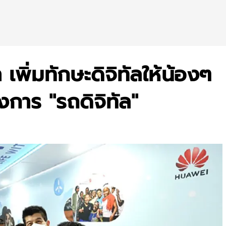
เพิ่มทักษะดิจิทัลให้น้องๆ
การ "รถดิจิทัล"