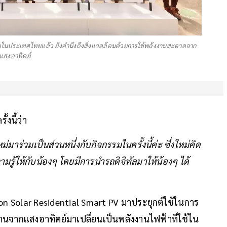
ชนในประเทศไทยแล้ว ยังคำนึงถึงสิ่งแวดล้อมด้วยการใช้พลังงานสะอาดจาก
แสงอาทิตย์
้งนี้ว่า
หม่มาร่วมเป็นส่วนหนึ่งกับกิจกรรมในครั้งนี้ค่ะ ซึ่งใหม่คิด
ามรู้ให้กับน้องๆ โดยมีการนำรถดิจิทัลมาให้น้องๆ ได้
on Solar Residential Smart PV มาประยุกต์ใช้ในการ
งานจากแสงอาทิตย์มาเปลี่ยนเป็นพลังงานไฟฟ้าที่ใช้ใน