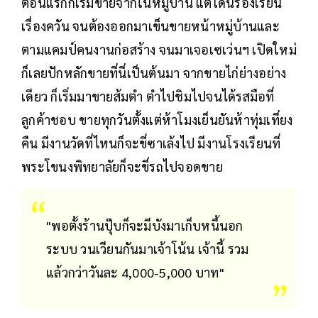
ตอนแรกก็เริ่มขายจากในหมู่บ้าน แต่โดนร้องเรียน
เรื่องควัน จนต้องออกมาเข็นขายหน้าหมู่บ้านและ
ตามแคมป์คนงานก่อสร้าง จนมาเจอเซเว่นฯ เปิดใหม่
ก็เลยปักหลักขายที่นี่เป็นต้นมา จากขายไก่ย่างอย่าง
เดียว ก็เริ่มมาขายส้มตำ ตำไปชิมไปจนได้รสมือที่
ลูกค้าชอบ ขายทุกวันตั้งแต่ห้าโมงเย็นยันห้าทุ่มเที่ยง
คืน มีงานวัดที่ไหนก็จะขี่ซาเล้งไป มีงานโรงเรียนที่
พระโขนงพิทยาลัยก็จะขี่รถไปจอดขาย
"พอตั้งร้านปุ๊บก็จะมีบังมาเก็บหนี้นอก
ระบบ วนเวียนกันมาเจ้าโน้น เจ้านี้ รวม
แล้วกว่าวันละ 4,000-5,000 บาท"