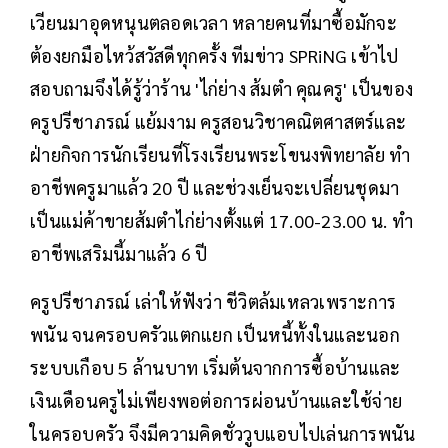
เวียนมาอุดหนุนตลอดเวลา หลายคนที่มาซื้อมักจะ
ต้องยกมือไหว้สวัสดีทุกครั้ง ทีมข่าว SPRiNG เข้าไป
สอบถามจึงได้รู้ว่าร้าน 'ไก่ย่าง ส้มตำ คุณครู' เป็นของ
ครูปรีชาภรณ์ แย้มงาม ครูสอนวิชาคณิตศาสตร์และ
ฝ่ายกิจการนักเรียนที่โรงเรียนพระโขนงพิทยาลัย ทำ
อาชีพครูมาแล้ว 20 ปี และช่วงเย็นจะเปลี่ยนชุดมา
เป็นแม่ค้าขายส้มตำไก่ย่างตั้งแต่ 17.00-23.00 น. ทำ
อาชีพเสริมนี้มาแล้ว 6 ปี
ครูปรีชาภรณ์ เล่าให้ฟังว่า ชีวิตล้มเหลวเพราะการ
พนัน จนครอบครัวแตกแยก เป็นหนี้ทั้งในและนอก
ระบบเกือบ 5 ล้านบาท เริ่มต้นจากการซื้อบ้านและ
เงินเดือนครูไม่เพียงพอต่อการผ่อนบ้านและใช้จ่าย
ในครอบครัว จึงมีความคิดชั่ววูบแอบไปเล่นการพนัน