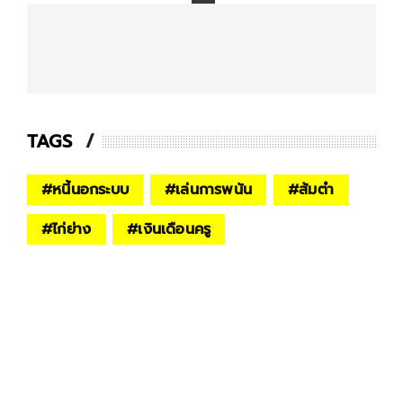
TAGS
#
หนี้นอกระบบ
#
เล่นการพนัน
#
ส้มตำ
#
ไก่ย่าง
#
เงินเดือนครู