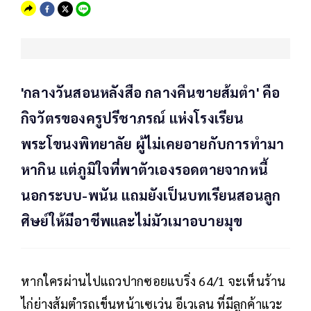
'กลางวันสอนหลังสือ กลางคืนขายส้มตำ' คือ
กิจวัตรของครูปรีชาภรณ์ แห่งโรงเรียน
พระโขนงพิทยาลัย ผู้ไม่เคยอายกับการทำมา
หากิน แต่ภูมิใจที่พาตัวเองรอดตายจากหนี้
นอกระบบ-พนัน แถมยังเป็นบทเรียนสอนลูก
ศิษย์ให้มีอาชีพและไม่มัวเมาอบายมุข
หากใครผ่านไปแถวปากซอยแบริ่ง 64/1 จะเห็นร้าน
ไก่ย่างส้มตำรถเข็นหน้าเซเว่น อีเวเลน ที่มีลูกค้าแวะ