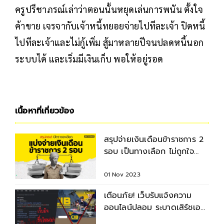
ครูปรีชาภรณ์เล่าว่าตอนนั้นหยุดเล่นการพนัน ตั้งใจ
ค้าขาย เจรจากับเจ้าหนี้ทยอยจ่ายไปทีละเจ้า ปิดหนี้
ไปทีละเจ้าและไม่กู้เพิ่ม สู้มาหลายปีจนปลดหนี้นอก
ระบบได้ และเริ่มมีเงินเก็บ พอให้อยู่รอด
เนื้อหาที่เกี่ยวข้อง
สรุปจ่ายเงินเดือนข้าราชการ 2
รอบ เป็นทางเลือก ไม่ถูกใจ
เปลี่ยนได้ปีละ 1 ครั้ง
01 Nov 2023
เตือนภัย! เว็บรับแจ้งความ
ออนไลน์ปลอม ระบาดเสิร์ชเอน
จิน ลวงเอี่ยวเว็บพนัน