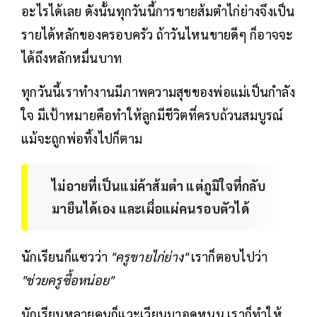
อะไรได้เลย ดังนั้นทุกวันนี้การขายส้มตำไก่ย่างจึงเป็น
รายได้หลักของครอบครัว ถ้าวันไหนขายดีๆ ก็อาจจะ
ได้ถึงหลักหมื่นบาท
ทุกวันนี้เราทำงานมีภาพความสุขของพ่อแม่เป็นกำลัง
ใจ มีเป้าหมายคือทำให้ลูกมีชีวิตที่ครบถ้วนสมบูรณ์
แม้จะถูกพ่อทิ้งไปก็ตาม
ไม่อายที่เป็นแม่ค้าส้มตำ แต่ภูมิใจที่กลับ
มายืนได้เอง และเผื่อแผ่คนรอบตัวได้
นักเรียนก็แซวว่า
"ครูขายไก่ย่าง"
เราก็ตอบไปว่า
"ช่วยครูซื้อหน่อย"
นักเรียนหลายคนก็แวะเวียนมาอุดหนุน เราก็ทำให้