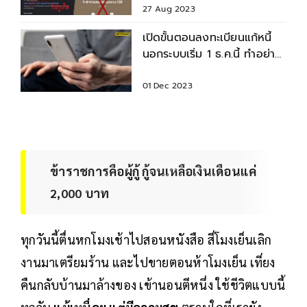
27 Aug 2023
เปิดขั้นตอนลงทะเบียนแก้หนี้
นอกระบบเริ่ม 1 ธ.ค.นี้ ทำอย่าง
ไรเช็กเลย
01 Dec 2023
ข้าราชการคือผู้กู้ กู้จนเหลือเงินเดือนแค่
2,000 บาท
ทุกวันนี้ตื่นหกโมงเช้าไปสอนหนังสือ สี่โมงเย็นเลิก
งานมาเตรียมร้าน และไปขายตอนห้าโมงเย็น เที่ยง
คืนกลับบ้านมาล้างของ เข้านอนตีหนึ่ง ใช้ชีวิตแบบนี้