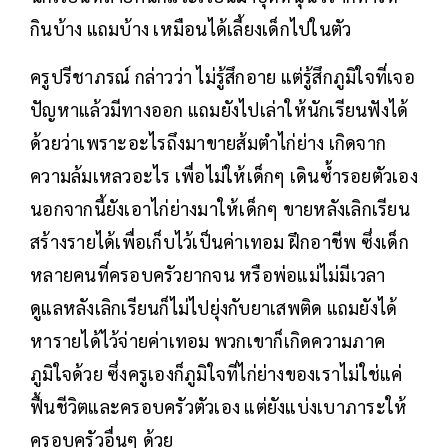
กินบ้าง แถมบ้าง เหมือนได้เลี้ยงเด็กไปในตัว
ครูปรีชาภรณ์ กล่าวว่า ไม่รู้สึกอาย แต่รู้สึกภูมิใจที่เจอ
ปัญหาแล้วมีทางออก แถมยังไปเล่าให้นักเรียนฟังได้
ด้วยว่าเพราะอะไรถึงมาขายส้มตำไก่ย่าง เกิดจาก
ความล้มเหลวอะไร เพื่อไม่ให้เด็กๆ เดินซ้ำรอยตัวเอง
นอกจากนี้ยังเอาไก่ย่างมาให้เด็กๆ ขายหลังเลิกเรียน
สร้างรายได้เพื่อเก็บไว้เป็นค่าเทอม ฝึกอาชีพ ซึ่งเด็ก
หลายคนที่ครอบครัวยากจน หรือพ่อแม่ไม่มีเวลา
ดูแลหลังเลิกเรียนก็ไม่ไปยุ่งกับยาเสพติด แถมยังได้
หารายได้ไว้จ่ายค่าเทอม พวกเขาก็เกิดความภาค
ภูมิใจด้วย ซึ่งครูเองก็ภูมิใจที่ไก่ย่างของเราไม่ใช่แค่
ฟื้นชีวิตและครอบครัวตัวเอง แต่ยังแบ่งเบาภาระให้
ครอบครัวอื่นๆ ด้วย