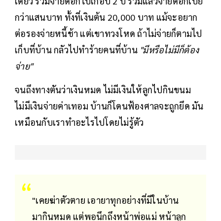
เดียว รวมจ่ายดอกไปเกือบ 2 ปี รวมแล้วจ่ายดอกเบี้ย
กว่าแสนบาท ทั้งที่เงินต้น 20,000 บาท แม้จะอยาก
ต่อรองจ่ายหนี้ช้า แต่เขาทวงโหด ถ้าไม่จ่ายก็ตามไป
เก็บที่บ้าน กลัวไปทำร้ายคนที่บ้าน
"มีหรือไม่มีก็ต้อง
จ่าย"
จนถึงทางตันว่าเงินหมด ไม่มีเงินให้ลูกไปกินขนม
ไม่มีเงินจ่ายค่าเทอม บ้านก็โดนฟ้องศาลจะถูกยึด มัน
เหมือนกับเราทำอะไรไปโดยไม่รู้ตัว
"เคยฆ่าตัวตาย เอายาทุกอย่างที่มีในบ้าน
มากินหมด แต่พอนึกถึงหน้าพ่อแม่ หน้าลูก