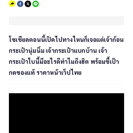
โซเชียลตอนนี้เปิดไปทางไหนก็เจอแต่เจ้าก้อน
กระเป๋านุ่มนิ่ม เจ้ากระเป๋าแบกบ้าน เจ้า
กระเป๋าใบนี้มีอะไรดีทำไมถึงฮิต พร้อมชี้เป้า
กดของแท้ ราคาหน้าเว็ปไทย