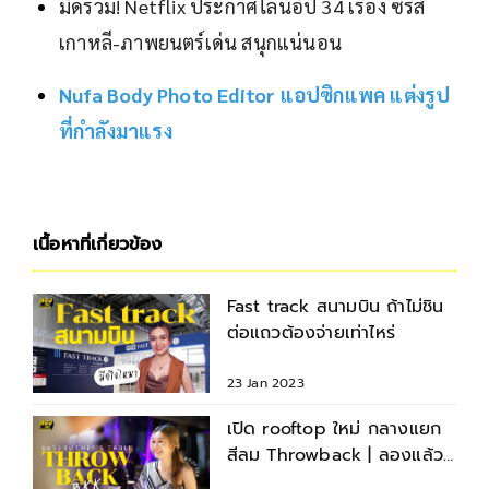
มัดรวม! Netflix ประกาศไลน์อัป 34 เรื่อง ซีรีส์
เกาหลี-ภาพยนตร์เด่น สนุกแน่นอน
Nufa Body Photo Editor แอปซิกแพค แต่งรูป
ที่กำลังมาแรง
เนื้อหาที่เกี่ยวข้อง
Fast track สนามบิน ถ้าไม่ชิน
ต่อแถวต้องจ่ายเท่าไหร่
23 Jan 2023
เปิด rooftop ใหม่ กลางแยก
สีลม Throwback | ลองแล้ว |
EP.39