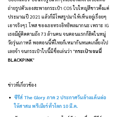
ถ่ายรูปตัวเองสะพายกระเป๋า COS ใบใหญ่สีขาวตั้งแต่
ประมาณปี 2021 แล้วก็มีโพสรูปมาให้เห็นอยู่เรื่อยๆ
เอาจริงๆ1 โพส ของเธอทรงอิทธิพลมากนะ เพราะ IG
เธอมีผู้ติดตามถึง 73 ล้านคน จนตอนแรกก็ฮิตในหมู่
วัยรุ่นเกาหลี พอตอนนี้พี่ไทยก็เหมากันหมดเกลี้ยงไป
เลยจ้า จนกระเป๋าใบนี้มีชื่อเล่นว่า "
กระเป๋าเจนนี่
BLACKPINK
"
ข่าวที่เกี่ยวข้อง
ซีรีส์ The Glory ภาค 2 ประกาศวันล้างแค้นต่อ
ให้สาสม พรีเมียร์ทั่วโลก 10 มี.ค.