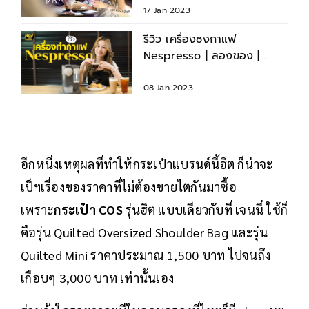
17 Jan 2023
รีวิว เครื่องชงกาแฟ
Nespresso | ลองของ |
EP.22
08 Jan 2023
อีกหนึ่งเหตุผลที่ทำให้กระเป๋าแบรนด์นี้ฮิต ก็น่าจะ
เป็ฯเรื่องของราคาที่ไม่ต้องขายไตกันมาซื้อ
เพราะ
กระเป๋า COS
รุ่นฮิต แบบเดียวกับที่ เจนนี่ ใช้ก็
คือรุ่น Quilted Oversized Shoulder Bag และรุ่น
Quilted Mini ราคาประมาณ 1,500 บาท ไปจนถึง
เกือบๆ 3,000 บาท เท่านั้นเอง