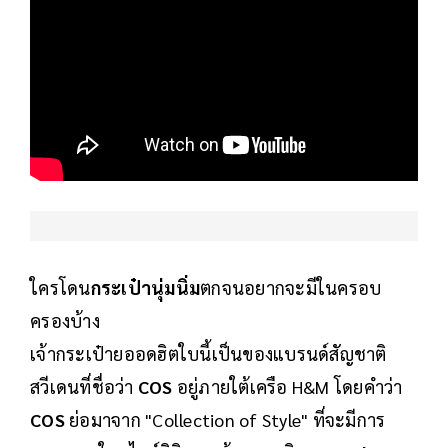
ใครโดน
กระเป๋านุ่มนิ่ม
ตกจนอยากจะมีในครอบ
ครองบ้าง
เจ้ากระเป๋ายออดฮิตใบนี้เป็นของแบรนด์สัญชาติ
สวีเดนที่ชื่อว่า
COS
อยู่ภายใต้เครือ H&M โดยคำว่า
COS
ย่อมาจาก "Collection of Style" ที่จะมีการ