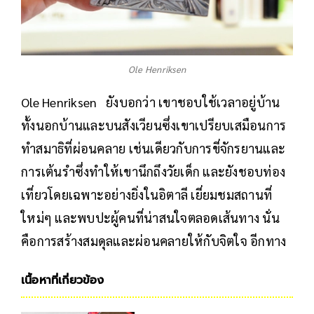
Ole Henriksen
Ole Henriksen ยังบอกว่า เขาชอบใช้เวลาอยู่บ้าน
ทั้งนอกบ้านและบนสังเวียนซึ่งเขาเปรียบเสมือนการ
ทำสมาธิที่ผ่อนคลาย เช่นเดียวกับการขี่จักรยานและ
การเต้นรำซึ่งทำให้เขานึกถึงวัยเด็ก และยังชอบท่อง
เที่ยวโดยเฉพาะอย่างยิ่งในอิตาลี เยี่ยมชมสถานที่
ใหม่ๆ และพบปะผู้คนที่น่าสนใจตลอดเส้นทาง นั่น
คือการสร้างสมดุลและผ่อนคลายให้กับจิตใจ อีกทาง
เนื้อหาที่เกี่ยวข้อง