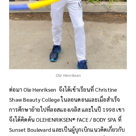
Ole Henriksen
ต่อมา Ole Henriksen จึงได้เข้าเรียนที่ Christine
Shaw Beauty College ในลอนดอนและเมื่อสำเร็จ
การศึกษาย้ายไปที่ลอสแองเจลิส และในปี 1998 เขา
จึงได้คิดค้น OLEHENRIKSEN® FACE / BODY SPA ที่
Sunset Boulevard และเป็นผู้บุกเบิกแนวคิดเกี่ยวกับ