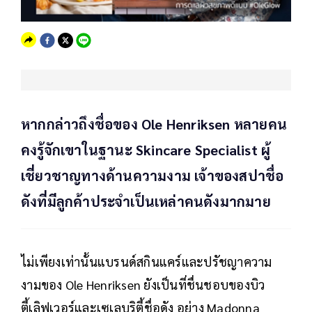
หากกล่าวถึงชื่อของ Ole Henriksen หลายคน
คงรู้จักเขาในฐานะ Skincare Specialist ผู้
เชี่ยวชาญทางด้านความงาม เจ้าของสปาชื่อ
ดังที่มีลูกค้าประจำเป็นเหล่าคนดังมากมาย
ไม่เพียงเท่านั้นแบรนด์สกินแคร์และปรัชญาความ
งามของ Ole Henriksen ยังเป็นที่ชื่นชอบของบิว
ตี้เลิฟเวอร์และเซเลบริตี้ชื่อดัง อย่าง Madonna