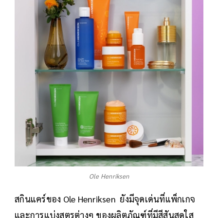
Ole Henriksen
สกินแคร์ของ Ole Henriksen ยังมีจุดเด่นที่แพ็กเกจ
และการแบ่งสูตรต่างๆ ของผลิตภัณฑ์ที่มีสีสันสดใส