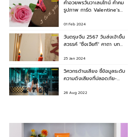
คำอวยพรวันวาเลนไทน์ คำคม
รูปภาพ การ์ด Valentine's
Day 2024
01 Feb 2024
วันตรุษจีน 2567 วันส่งเจ้าขึ้น
สวรรค์ "ซิ้งเจียที" คาถา บท
สวด ขั้นตอนการไหว้
25 Jan 2024
วิศวกรด้านเสียง ชี้ข้อมูลระดับ
ความดังเสียงที่ปลอดภัย-
อันตรายต่อสุขภาพ
26 Aug 2022