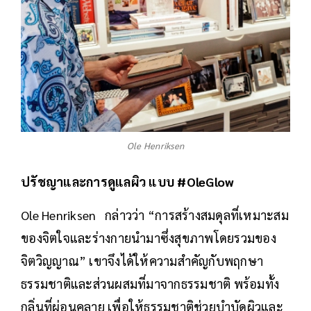
Ole Henriksen
ปรัชญาและการดูแลผิว แบบ #OleGlow
Ole Henriksen กล่าวว่า “การสร้างสมดุลที่เหมาะสม
ของจิตใจและร่างกายนำมาซึ่งสุขภาพโดยรวมของ
จิตวิญญาณ” เขาจึงได้ให้ความสำคัญกับพฤกษา
ธรรมชาติและส่วนผสมที่มาจากธรรมชาติ พร้อมทั้ง
กลิ่นที่ผ่อนคลาย เพื่อให้ธรรมชาติช่วยบำบัดผิวและ