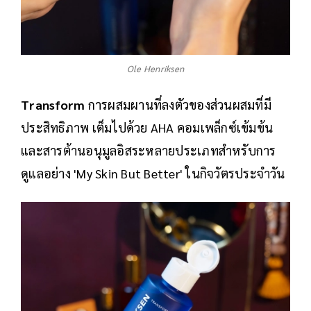
Ole Henriksen
Transform
การผสมผานที่ลงตัวของส่วนผสมที่มี
ประสิทธิภาพ เต็มไปด้วย AHA คอมเพล็กซ์เข้มข้น
และสารต้านอนุมูลอิสระหลายประเภทสำหรับการ
ดูแลอย่าง 'My Skin But Better' ในกิจวัตรประจำวัน