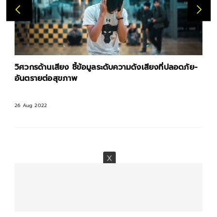
-
Lazada PayDay x Mc Jeans โปรโมชั่น ช้อปปิ้ง
ออนไลน์ กางเกงยีนส์ สุดคุ้ม
22 Aug 2022