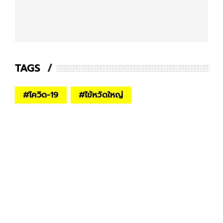
TAGS
#
โควิด-19
#
ไข้หวัดใหญ่