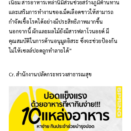
เนียม สารอาหารเหล่านี้มีส่วนช่วยสร้างภูมิต้านทาน
และเสริมการทำงานของเม็ดเลือดขาวให้สามารถ
กำจัดเชื้อโรคได้อย่างมีประสิทธิภาพมากขึ้น
นอกจากนี้ ผักและผลไม้ยังมีสารฟลาโวนอยด์ มี
คุณสมบัติในการต้านอนุมูลอิสระ ซึ่งจะช่วยป้องกัน
ไม่ให้เซลล์ปอดถูกทำลายได้”
Cr. สำนักงานปลัดกระทรวงสาธารณสุข