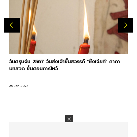
วันตรุษจีน 2567 วันส่งเจ้าขึ้นสวรรค์ "ซิ้งเจียที" คาถา
บทสวด ขั้นตอนการไหว้
25 Jan 2024