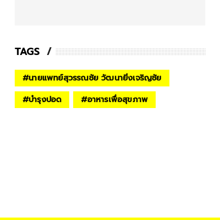
TAGS
#
นายแพทย์สุวรรณชัย วัฒนายิ่งเจริญชัย
#
บำรุงปอด
#
อาหารเพื่อสุขภาพ