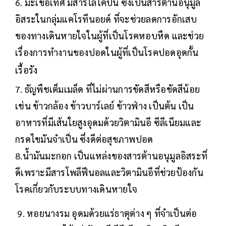
6. มะเขือเทศ มีสารไลโคปีน ซึ่งเป็นสารต้านอนุมูล
อิสระในกลุ่มแคโรทีนอยด์ ที่จะช่วยลดการอักเสบ
ของทางเดินหายใจในผู้ที่เป็นโรคหอบหืด และช่วย
เรื่องการทำงานของปอดในผู้ที่เป็นโรคปอดอุดกั้น
เรื้อรัง
7. ธัญพืชเต็มเมล็ด ที่ไม่ผ่านการขัดสีหรือขัดสีน้อย
เช่น ข้าวกล้อง ข้าวบาร์เลย์ ข้าวฟ่าง เป็นต้น เป็น
อาหารที่มีเส้นใยสูงอุดมด้วยวิตามินอี ซีลีเนียมและ
กรดไขมันจำเป็น ซึ่งดีต่อสุขภาพปอด
8.น้ำมันมะกอก เป็นแหล่งของสารต้านอนุมูลอิสระที่
ดีเพราะมีสารโพลีฟีนอลและวิตามินอีที่ช่วยป้องกัน
โรคเกี่ยวกับระบบทางเดินหายใจ
9. หอยนางรม อุดมด้วยแร่ธาตุต่าง ๆ ที่จำเป็นต่อ