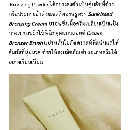
Bronzing Powder ได้อย่างลงตัว เป็นคู่บลัชที่ช่วย
เพิ่มประกายฉ่ำด้วยเฉดสีทองหรูหรา
Sunkissed
Bronzing Cream
บรอนซิ่งเนื้อครีมเปลี่ยนเป็นแป้ง
บางเบาบนผิวให้ฟินิชลุคแบบแมตต์
Cream
Bronzer Brush
แปรงเส้นใยสังเคราะห์ที่แน่นแต่ให้
สัมผัสที่นุ่มนวล ช่วยให้ลงผลิตภัณฑ์ประเภทครีมได้
อย่างเรียบเนียน