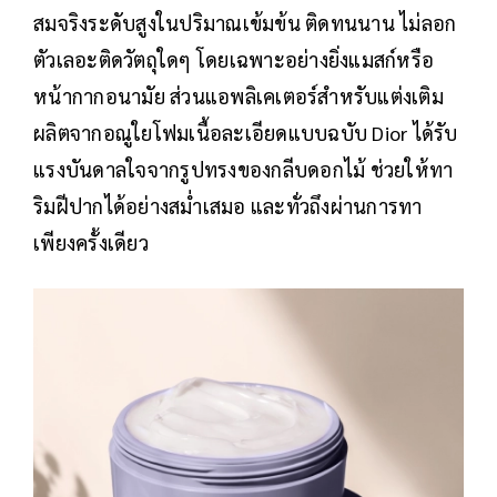
สมจริงระดับสูงในปริมาณเข้มข้น ติดทนนาน ไม่ลอก
ตัวเลอะติดวัตถุใดๆ โดยเฉพาะอย่างยิ่งแมสก์หรือ
หน้ากากอนามัย ส่วนแอพลิเคเตอร์สำหรับแต่งเติม
ผลิตจากอณูใยโฟมเนื้อละเอียดแบบฉบับ Dior ได้รับ
แรงบันดาลใจจากรูปทรงของกลีบดอกไม้ ช่วยให้ทา
ริมฝีปากได้อย่างสม่ำเสมอ และทั่วถึงผ่านการทา
เพียงครั้งเดียว