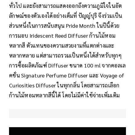
ทั่วไป และยังสามารถแสดงออกถึงความภูมิใจในอัต
ลักษณ์ของตัวเองได้อย่างเต็มที่ ปัญญ์ปุริ จึงร่วมเป็น
ส่วนหนึ่งในการสนับสนุน Pride Month ในปีนี้ด้วย
การมอบ Iridescent Reed Diffuser ก้านไม้หอม
หลากสี ตัวแทนของความสวยงามที่แตกต่างและ
หลากหลาย แต่สามารถรวมเป็นหนึ่งได้สำหรับทุกๆ
การซื้อผลิตภัณฑ์ Diffuser ขนาด 100 ml จากคอลเล
คชั่น Signature Perfume Diffuser และ Voyage of
Curiosities Diffuser ในทุกกลิ่น โดยสามารถเลือก
ก้านไม้หอมหลากสีนี้ได้ โดยไม่มีค่าใช้จ่ายเพิ่มเติม