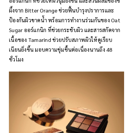
ออร์แกนิก ที่ช่วยให้ผิวนุ่มยิ่งขึ้น และส่วนผสมของขี้
ผึ้งจาก Bitter Orange ช่วยฟื้นบำรุงปราการและ
ป้องกันผิวขาดน้ำ พร้อมการทำงานร่วมกันของ Oat
Sugar ออร์แกนิก ที่ช่วยกระชับผิว และสารสกัดจาก
เนื้อของ Tamarind ช่วยปรับสภาพผิวให้ดูเรียบ
เนียนยิ่งขึ้น มอบความชุ่มชื้นต่อเนื่องนานถึง 48
ชั่วโมง