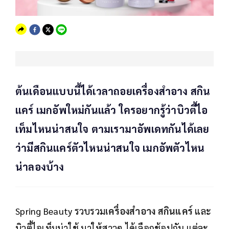
ต้นเดือนแบบนี้ได้เวลาถอยเครื่องสำอาง สกิน
แคร์ เมกอัพใหม่กันแล้ว ใครอยากรู้ว่าบิวตี้ไอ
เท็มไหนน่าสนใจ ตามเรามาอัพเดทกันได้เลย
ว่ามีสกินแคร์ตัวไหนน่าสนใจ เมกอัพตัวไหน
น่าลองบ้าง
Spring Beauty รวบรวม
เครื่องสำอาง
สกินแคร์
และ
บิวตี้ไอเท็มน่าใช้ มาให้สาวๆ ได้เลือกช้อปกัน แต่ละ