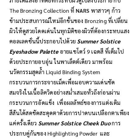
ภายใต้แสงอาทิตย์ที่กระทบผิวดูเปล่งประกาย กับ
The Bronzing Collection ที่
NARS
พาสาวๆ ก้าว
ข้ามประสบการณ์ใหม่อีกขั้นของ Bronzing ที่เปลี่ยน
ผิวให้ดูสวยโดดเด่นในทุกมิติของผิวที่ต้องกระทบแสง
คอลเลคชั่นนี้ประกอบไปด้วย
Summer Solstice
Eyeshadow Palette
อายแชโดว์ 9 เฉดสี ที่เต็มไป
ด้วยประกายอบอุ่น ในพาเล็ตต์เดียว มาพร้อม
นวัตกรรมสุดล้ำ Liquid Binding System
กระบวนการกระจายเม็ดเพื่อมอบความเด่นชัด
สมจริงในเนื้อลิควิดอย่างสม่ำเสมอทั่วถึงก่อนผ่าน
กระบวนการอัดแข็ง เพื่อผลลัพธ์ของการแต่งเติม
สีสันได้สดชัดสะดุดตาด้วยการปาดบนเปลือกตาเพียง
แค่ครั้งเดียว
Summer Solstice Cheek Duo
การ
ประกบคู่กันของ Highlighting Powder และ