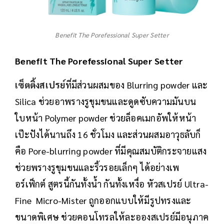
Benefit The Porefessional Super Setter
Benefit The Porefessional Super Setter
เซ็ตติ้งสเปรย์
ที่มีส่วนผสมของ Blurring powder และ
Silica ช่วยอาพรางรูขุมขนและดูดซับความมันบน
ใบหน้า Polymer powder ช่วยล็อคเมกอัพให้หน้า
เป๊ะปังได้นานถึง 16 ชั่วโมง และส่วนผสมอาวุธลับก็
คือ Pore-blurring powder ที่มีคุณสมบัติกระจายแสง
ช่วยพรางรูขุมขนและริ้วรอยเล็กๆ ได้อย่างเพ
อร์เฟ็กต์ สูตรนี้กันทั้งน้ำ กันทั้งเหงื่อ หัวสเปรย์ Ultra-
Fine Micro-Mister ถูกออกแบบให้มีรูปทรงและ
ขนาดพิเศษ ช่วยคอนโทรลให้ละอองสเปรย์มีอนุภาค