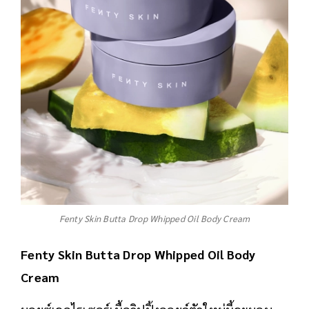
Fenty Skin Butta Drop Whipped Oil Body Cream
Fenty Skin Butta Drop Whipped Oil Body
Cream