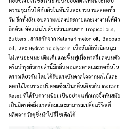
มอยซ์เจอไรเซอร์เนื้อวิปปิ้งออยล์ตัวใหม่นี้จะมอบ
ความชุ่มชื้นให้กับผิวในทันทีและยาวนานตลอดทั้ง
วัน อีกทั้งยังมอบความเปล่งประกายและเงางามให้ผิว
อีกด้วย อัดแน่นไปด้วยส่วนผสมจาก Tropical oils,
Butters , สารสกัดจาก Kalahari melon oil, Baobab
oil, และ Hydrating glycerin เนื้อสัมผัสที่เนียนนุ่ม
ไม่เหนอะหนะ เติมเต็มและฟื้นฟูเมื่อทาครีมลงบนตัว
ครีมบำรุงผิวกายตัวนี้มีกลิ่นหอมสะอาดและสดชื่นใน
คราวเดียวกัน โดยได้รับแรงบันดาลใจจากผลไม้และ
ดอกไม้โซนทรอปปิคอลซึ่งเป็นกลิ่นเดียวกับ Instant
Reset ที่ได้รับความนิยมเป็นอย่าง แพ็กเกจจิ้งทันสมัย
เป็นมิตรต่อสิ่งแวดล้อมและสามารถเปลี่ยนรีฟิลที่
ผลิตจากวัสดุซึ่งนำไปรีไซเคิลได้