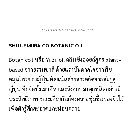
SHU UEMURA CO BOTANIC OIL
SHU UEMURA CO BOTANIC OIL
Botanicoil หรือ Yuzu oil
คลีนซิ่งออยล์
สูตร plant-
based จากธรรมชาติ ด้วยแรงบันดาลใจจากพืช
สมุนไพรของญี่ปุ่น อัดแน่นด้วยสารสกัดจากส้มยูสุ
ญี่ปุ่น ที่ขจัดทั้งเมกอัพ และสิ่งสกปรกทุกชนิดอย่างมี
ประสิทธิภาพ ขณะเดียวกันก็คงความชุ่มชื้นของผิวไว้
เพื่อผิวรู้สึกสะอาดและผ่อนคลาย