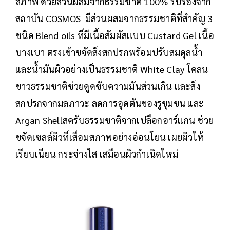
สภาพ ด้วยส่วนผสมจากธรรมชาติ 100% รับรองจาก
สถาบัน COSMOS มีส่วนผสมจากธรรมชาติที่สำคัญ 3
ชนิด Blend oils ที่มีเนื้อสัมผัสแบบ Custard Gel เนื้อ
บางเบา ตรงเข้าขจัดสิ่งสกปรกพร้อมปรับสมดุลน้ำ
และน้ำมันผิวอย่างเป็นธรรมชาติ White Clay โคลน
ขาวธรรมชาติช่วยดูดซับความมันส่วนเกิน และสิ่ง
สกปรกจากมลภาวะ ลดการอุดตันของรูขุมขน และ
Argan Shellสครับธรรมชาติจากเปลือกอาร์แกน ช่วย
ขจัดเซลล์ผิวที่เสื่อมสภาพอย่างอ่อนโยน เผยผิวให้
เรียบเนียน กระจ่างใส เสมือนผิวกำเนิดใหม่