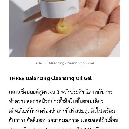
THREE Balancing Cleansing Oil Gel
THREE Balancing Cleansing Oil Gel
เคลนซิ่งออยล์
สูตรเจล 3 พลังประสิทธิภาพกับการ
ทำความสะอาดผิวอย่างล้ำลึกในขั้นตอนเดียว
ผลิตภัณฑ์ล้างเครื่องสำอางที่ปรับสมดุลผิวไปพร้อม
กับการขจัดสิ่งสกปรกจากมลภาวะ และเซลล์ผิวเสื่อม