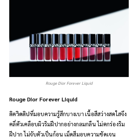
Rouge Dior Forever Liquid
Rouge Dior Forever Liquid
ลิควิดลิป
ที่มอบความรู้สึกบางเบา เนื้อสีสว่างสดใสจึง
คลี่ตัวเคลือบผิวริมฝีปากอย่างกลมกลืน ไม่ตกร่องริม
ฝีปาก ไม่จับตัวเป็นก้อน เม็ดสีมอบความชัดเจน