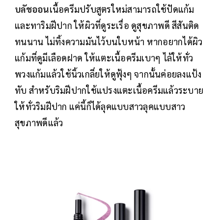
บลัชออน
เนื้อครีมปรับสูตรใหม่สามารถใช้ปัดแก้ม
และทาริมฝีปาก ให้ผิวที่ดูระเรื่อ ดูสุขภาพดี สีสันติด
ทนนาน ไม่ทิ้งความมันไว้บนใบหน้า หากอยากได้ผิว
แก้มที่ดูมีเลือดฝาด ให้แตะเนื้อครีมเบาๆ ไล้ให้ทั่ว
พวงแก้มแล้วใช้นิ้วเกลี่ยให้ดูฟุ้งๆ จากนั้นค่อยลงแป้ง
ทับ สำหรับริมฝีปากใช้แปรงแตะเนื้อครีมแล้วระบาย
ให้ทั่วริมฝีปาก แค่นี้ก็ได้ลุคแบบสาวลุคแบบสาว
สุขภาพดีแล้ว