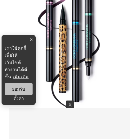
×
เราใช้คุกกี้
เพื่อให้
เว็บไซต์
ทำงานได้ดี
ขึ้น
เพิ่มเติม
ยอมรับ
ตั้งค่า