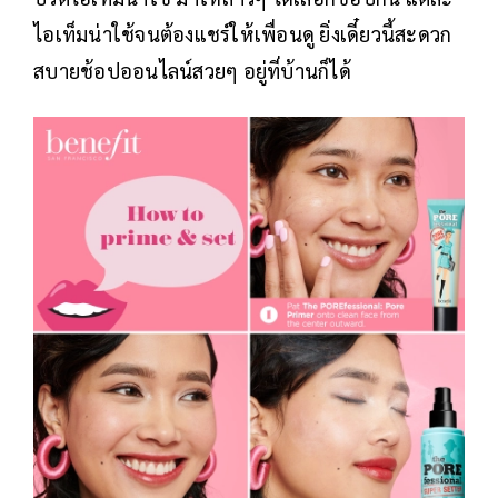
ไอเท็มน่าใช้จนต้องแชร์ให้เพื่อนดู ยิ่งเดี๋ยวนี้สะดวก
สบายช้อปออนไลน์สวยๆ อยู่ที่บ้านก็ได้