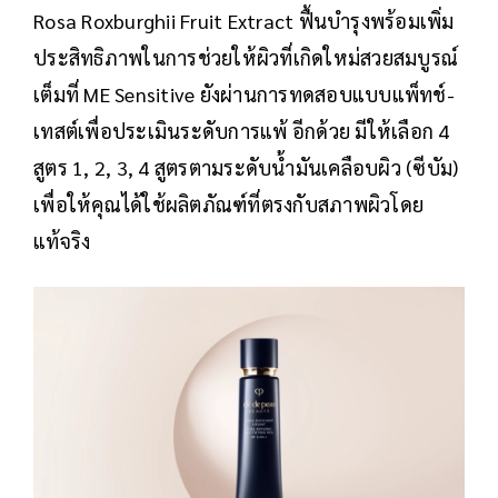
Rosa Roxburghii Fruit Extract ฟื้นบำรุงพร้อมเพิ่ม
ประสิทธิภาพในการช่วยให้ผิวที่เกิดใหม่สวยสมบูรณ์
เต็มที่ ME Sensitive ยังผ่านการทดสอบแบบแพ็ทช์-
เทสต์เพื่อประเมินระดับการแพ้ อีกด้วย มีให้เลือก 4
สูตร 1, 2, 3, 4 สูตรตามระดับน้ำมันเคลือบผิว (ซีบัม)
เพื่อให้คุณได้ใช้ผลิตภัณฑ์ที่ตรงกับสภาพผิวโดย
แท้จริง