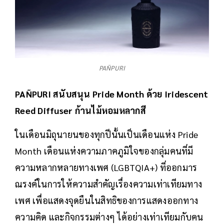
PAÑPURI
PAÑPURI สนับสนุน Pride Month ด้วย Iridescent
Reed Diffuser ก้านไม้หอมหลากสี
ในเดือนมิถุนายนของทุกปีนั้นเป็นเดือนแห่ง Pride
Month เดือนแห่งความภาคภูมิใจของกลุ่มคนที่มี
ความหลากหลายทางเพศ (LGBTQIA+) ที่ออกมาร
ณรงค์ในการให้ความสำคัญเรื่องความเท่าเทียมทาง
เพศ เพื่อแสดงจุดยืนในสิทธิของการแสดงออกทาง
ความคิด และกิจกรรมต่างๆ ได้อย่างเท่าเทียมกับคน