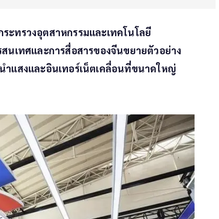
าที่กระทรวงอุตสาหกรรมและเทคโนโลยี
รสนเทศและการสื่อสารของจีนขยายตัวอย่าง
วนำแสงและอินเทอร์เน็ตเคลื่อนที่ขนาดใหญ่