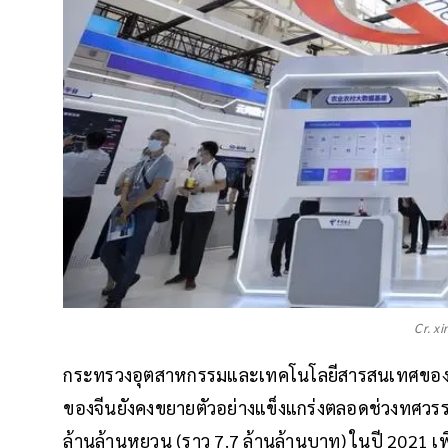
Cr. x
กระทรวงอุตสาหกรรมและเทคโนโลยีสารสนเทศของจี
ของจีนยังคงขยายตัวอย่างแข็งแกร่งตลอดช่วงทศวร
ล้านล้านหยวน (ราว 7.7 ล้านล้านบาท) ในปี 2021 เพิ