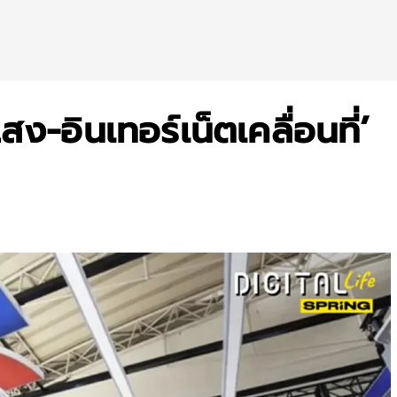
สง-อินเทอร์เน็ตเคลื่อนที่’