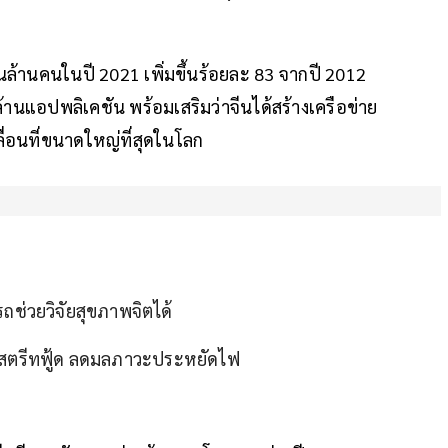
พันล้านคนในปี 2021 เพิ่มขึ้นร้อยละ 83 จากปี 2012
้านแอปพลิเคชัน พร้อมเสริมว่าจีนได้สร้างเครือข่าย
ื่อนที่ขนาดใหญ่ที่สุดในโลก
ถช่วยวิจัยสุขภาพจิตได้
ื่อสตรีทฟู้ด ลดมลภาวะประหยัดไฟ