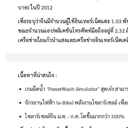
บาท) ในปี 2012
เซี่ยระบุว่าจีนมีจำนวนผู้ใช้อินเทอร์เน็ตแตะ 1.03 
ขณะจำนวนแอปพลิเคชันโทรศัพท์มือถืออยู่ที่ 2.32 ล
เครือข่ายใยแก้วนำแสงและเครือข่ายอินเทอร์เน็ตเคล
เนื้อหาที่น่าสนใจ :
เกมฉีดน้ำ ‘PowerWash Simulator’ สุดเจ๋ง สามาร
จักรยานไฟฟ้า (e-Bike) พลังงานโซลาร์เซลล์ เพ
โซลาร์เซลล์จีน ม.ค. - ก.ค. โตขึ้นมากกว่า 300%