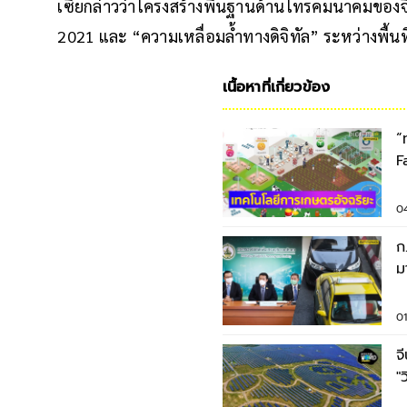
เซี่ยกล่าวว่าโครงสร้างพื้นฐานด้านโทรคมนาคมของ
2021 และ “ความเหลื่อมล้ำทางดิจิทัล” ระหว่างพื้น
เนื้อหาที่เกี่ยวข้อง
“
F
อ
0
ก
ม
ถ
0
จ
"