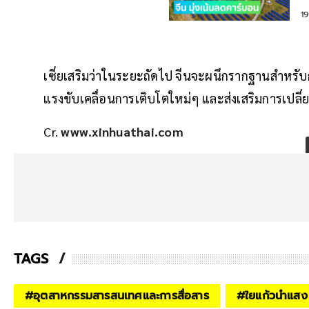
1
เซี่ยเสริมว่าในระยะถัดไป จีนจะผนึกรากฐานสำหรั
แรงขับเคลื่อนการเติบโตใหม่ๆ และส่งเสริมการเปลี
Cr.
www.xinhuathai.com
TAGS
#
อุตสาหกรรมสารสนเทศและการสื่อสาร
#
ใยแก้วนำแสง