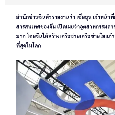
สำนักข่าวซินหัวรายงานว่า เซี่ยฉุน เจ้าหน้
สารสนเทศของจีน เปิดเผยว่าอุตสาหกรรมสา
มาก โดยจีนได้สร้างเครือข่ายเครือข่ายใยแก้
ที่สุดในโลก