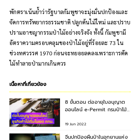
พักตราเน้นย้ำว่ารัฐบาลกัมพูชาจะมุ่งมั่นปกป้องและ
จัดการทรัพยากรธรรมชาติ ปลูกต้นไม้ใหม่ และปราบ
ปรามอาชญากรรมป่าไม้อย่างจริงจัง ทั้งนี้ กัมพูชามี
อัตราความครอบคลุมของป่าไม้อยู่ที่ร้อยละ 73 ใน
ช่วงทศวรรศ 1970 ก่อนจะทยอยลดลงเพราะการตัด
ไม้ทำลายป่ามากเกินควร
เนื้อหาที่เกี่ยวข้อง
8 ขั้นตอน ต่ออายุใบอนุญาต
ออนไลน์ e-Permit กรมป่าไม้
นำร่องธุรกิจค้าไม้ กทม.
19 Jun 2022
จีนปกป้องผืนป่าในอุทยานแห่ง