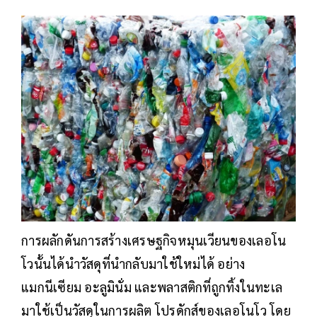
การผลักดันการสร้างเศรษฐกิจหมุนเวียนของเลอโน
โวนั้นได้นำวัสดุที่นำกลับมาใช้ใหม่ได้ อย่าง
แมกนีเซียม อะลูมินั่ม และพลาสติกที่ถูกทิ้งในทะเล
มาใช้เป็นวัสดุในการผลิต โปรดักส์ของเลอโนโว โดย