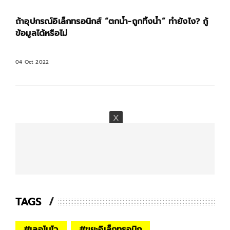
ถ้าอุปกรณ์อิเล็กทรอนิกส์ “ตกน้ำ-ถูกทิ้งน้ำ” ทำยังไง? กู้
ข้อมูลได้หรือไม่
04 Oct 2022
TAGS
#
เลอโนโว
#
ขยะอิเล็กทรอนิก