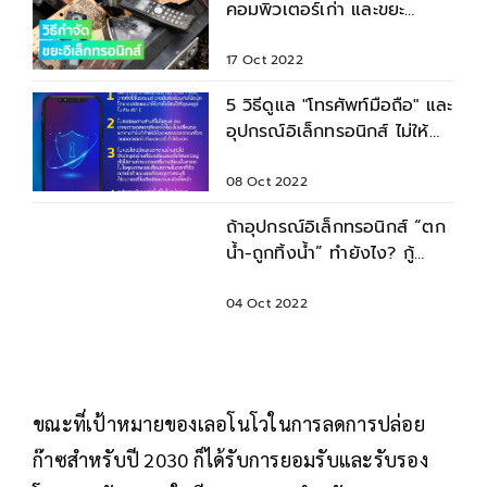
คอมพิวเตอร์เก่า และขยะ
อิเล็กทรอนิกส์อื่น ๆ
17 Oct 2022
5 วิธีดูแล "โทรศัพท์มือถือ" และ
อุปกรณ์อิเล็กทรอนิกส์ ไม่ให้
เสียหาย-ระเบิด
08 Oct 2022
ถ้าอุปกรณ์อิเล็กทรอนิกส์ “ตก
น้ำ-ถูกทิ้งน้ำ” ทำยังไง? กู้
ข้อมูลได้หรือไม่
04 Oct 2022
ขณะที่เป้าหมายของเลอโนโวในการลดการปล่อย
ก๊าซสำหรับปี 2030 ก็ได้รับการยอมรับและรับรอง