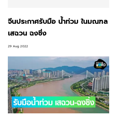
จีนประกาศรับมือ น้ำท่วม ในมณฑล
เสฉวน ฉงชิ่ง
29 Aug 2022