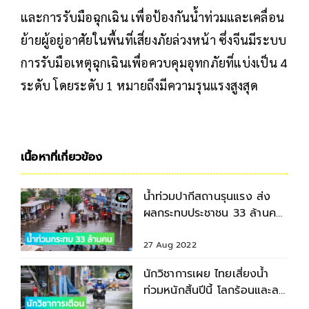
และการรับมือฉุกเฉิน เพื่อป้องกันน้ำท่วมและเคลื่อน
ย้ายผู้อยู่อาศัยในพื้นที่เสี่ยงภัยล่วงหน้า ซึ่งจีนมีระบบ
การรับมือเหตุฉุกเฉินเพื่อควบคุมอุทกภัยที่แบ่งเป็น 4
ระดับ โดยระดับ 1 หมายถึงมีความรุนแรงสูงสุด
เนื้อหาที่เกี่ยวข้อง
น้ำท่วมปากีสถานรุนแรง ส่ง
ผลกระทบประชาชน 33 ล้านคน
ฝนมากกว่าค่าเฉลี่ย 784%
27 Aug 2022
นักวิชาการเผย ไทยเสี่ยงน้ำ
ท่วมหนักสิ้นปีนี้ โลกร้อนและลา
นีญายาวนานขึ้น