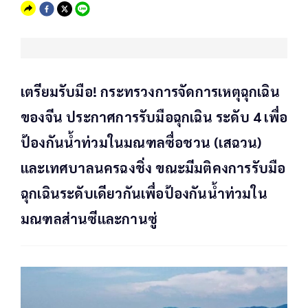
เตรียมรับมือ! กระทรวงการจัดการเหตุฉุกเฉิน
ของจีน ประกาศการรับมือฉุกเฉิน ระดับ 4 เพื่อ
ป้องกันน้ำท่วมในมณฑลซื่อชวน (เสฉวน)
และเทศบาลนครฉงชิ่ง ขณะมีมติคงการรับมือ
ฉุกเฉินระดับเดียวกันเพื่อป้องกันน้ำท่วมใน
มณฑลส่านซีและกานซู่