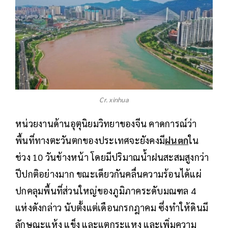
Cr. xinhua
หน่วยงานด้านอุตุนิยมวิทยาของจีน คาดการณ์ว่า
พื้นที่ทางตะวันตกของประเทศจะยังคงมี
ฝนตก
ใน
ช่วง 10 วันข้างหน้า โดยมีปริมาณน้ำฝนสะสมสูงกว่า
ปีปกติอย่างมาก ขณะเดียวกันคลื่นความร้อนได้แผ่
ปกคลุมพื้นที่ส่วนใหญ่ของภูมิภาคระดับมณฑล 4
แห่งดังกล่าว นับตั้งแต่เดือนกรกฎาคม ซึ่งทำให้ดินมี
ลักษณะแห้ง แข็ง และแตกระแหง และเพิ่มความ