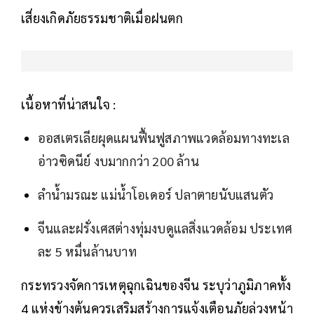
เสี่ยงเกิดภัยธรรมชาติเมื่อฝนตก
เนื้อหาที่น่าสนใจ :
ออสเตรเลียผุดแผนฟื้นฟูสภาพแวดล้อมทางทะเล
อ่าวซิดนีย์ งบมากกว่า 200 ล้าน
ลำน้ำมรณะ แม่น้ำโอเดอร์ ปลาตายนับแสนตัว
จีนและฝรั่งเศสต่างทุ่มงบดูแลสิ่งแวดล้อม ประเทศ
ละ 5 หมื่นล้านบาท
กระทรวงจัดการเหตุฉุกเฉินของจีน ระบุว่าภูมิภาคทั้ง
4 แห่งข้างต้นควรเสริมสร้างการแจ้งเตือนภัยล่วงหน้า