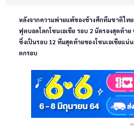
หลังจากความพ่ายแพ้ของช้างศึกทีมชาติไทย ต
ฟุตบอลโลกโซนเอเชีย รอบ 2 นัดรองสุดท้าย จ
ซึ่งเป็นรอบ 12 ทีมสุดท้ายของโซนเอเชียแน่นอ
ตกรอบ
l