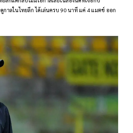
นไทยลีกแต่กลับไม่มีโอกาสเลยในสองนัดที่เจอกับ
ั้งฤดูกาลในไทยลีก ได้เล่นครบ 90 นาที แค่ 4 แมตช์ ออก