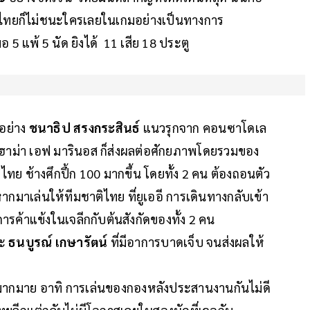
าติไทยก็ไม่ชนะใครเลยในเกมอย่างเป็นทางการ
 แพ้ 5 นัด ยิงได้ 11 เสีย 18 ประตู
 อย่าง
ชนาธิป สรงกระสินธ์
แนวรุกจาก คอนซาโดเล
ฮาม่า เอฟ มารินอส ก็ส่งผลต่อศักยภาพโดยรวมของ
ไทย ช้างศึกปึ้ก 100 มากขึ้น โดยทั้ง 2 คน ต้องถอนตัว
กมาเล่นให้ทีมชาติไทย ที่ยูเออี การเดินทางกลับเข้า
ต่อการค้าแข้งในเจลีกกับต้นสังกัดของทั้ง 2 คน
ละ
ธนบูรณ์ เกษารัตน์
ที่มีอาการบาดเจ็บ จนส่งผลให้
ากมาย อาทิ การเล่นของกองหลังประสานงานกันไม่ดี