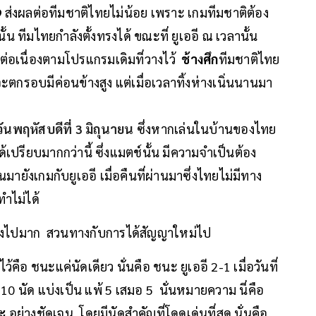
9
ส่งผลต่อทีมชาติไทยไม่น้อย เพราะ เกมทีมชาติต้อง
้น ทีมไทยกำลังตั้งทรงได้ ขณะที่ ยูเออี ณ เวลานั้น
่อเนื่องตามโปรแกรมเดิมที่วางไว้
ช้างศึก
ทีมชาติไทย
รอบมีค่อนข้างสูง แต่เมื่อเวลาทิ้งห่างเนิ่นนานมา
นพฤหัสบดีที่ 3 มิถุนายน
ซึ่งหากเล่นในบ้านของไทย
เปรียบมากกว่านี้ ซึ่งแมตช์นั้น มีความจำเป็นต้อง
มายังเกมกับยูเออี เมื่อคืนที่ผ่านมาซึ่งไทยไม่มีทาง
ำไม่ได้
ลงไปมาก สวนทางกับการได้สัญญาใหม่ไป
ไว้คือ ชนะแค่นัดเดียว นั่นคือ ชนะ ยูเออี 2-1 เมื่อวันที่
 10 นัด แบ่งเป็น แพ้ 5 เสมอ 5 นั่นหมายความ นี่คือ
นะ
อย่างชัดเจน โดยมีนัดสำคัญที่โดดเด่นที่สุด นั่นคือ