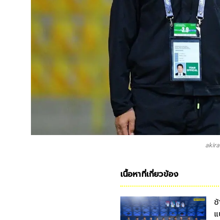
akira
เนื้อหาที่เกี่ยวข้อง
ช
แ