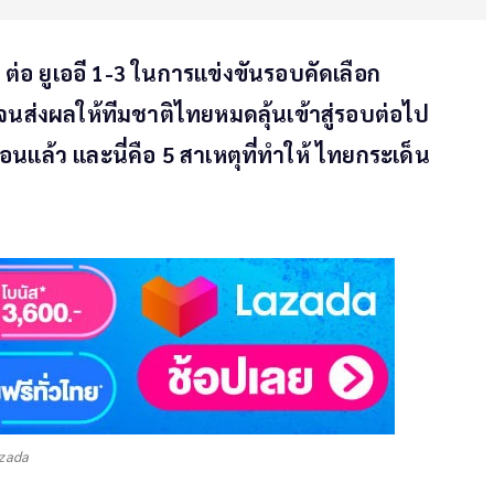
่อ ยูเออี 1-3 ในการแข่งขันรอบคัดเลือก
นส่งผลให้ทีมชาติไทยหมดลุ้นเข้าสู่รอบต่อไป
นแล้ว และนี่คือ 5 สาเหตุที่ทำให้ ไทยกระเด็น
azada