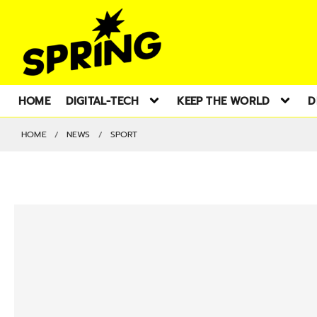
HOME
DIGITAL-TECH
KEEP THE WORLD
D
HOME
NEWS
SPORT