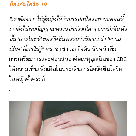
ป้องกันโควิด-19
"เราต้องการให้ผู้หญิงได้รับการปกป้อง เพราะตอนนี้
เรายังไม่พบสัญญาณความน่ากังวลใด ๆ จากวัคซีน ดัง
นั้น 'ประโยชน์' ของวัคซีน ยังนับว่ามีมากกว่า 'ความ
เสี่ยง' ที่เราไม่รู้"
ดร. ซาชา เอลลิงตัน หัวหน้าทีม
การเตรียมการและตอบสนองต่อเหตุฉุกเฉินของ CDC
ให้ความเห็นเพิ่มเติมในประเด็นการฉีดวัคซีนโควิด
ในหญิงตั้งครรภ์
.