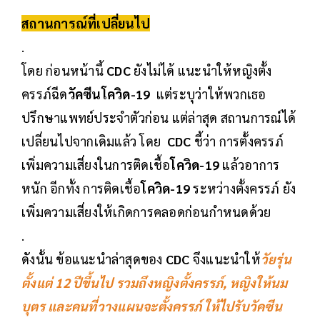
สถานการณ์ที่เปลี่ยนไป
.
โดย ก่อนหน้านี้
CDC
ยังไม่ได้ แนะนำให้หญิงตั้ง
ครรภ์ฉีด
วัคซีนโควิด-19
แต่ระบุว่าให้พวกเธอ
ปรึกษาแพทย์ประจำตัวก่อน แต่ล่าสุด สถานการณ์ได้
เปลี่ยนไปจากเดิมแล้ว โดย
CDC
ชี้ว่า การตั้งครรภ์
เพิ่มความเสี่ยงในการติดเชื้อ
โควิด-19
แล้วอาการ
หนัก อีกทั้ง การติดเชื้อ
โควิด-19
ระหว่างตั้งครรภ์ ยัง
เพิ่มความเสี่ยงให้เกิดการคลอดก่อนกำหนดด้วย
.
ดังนั้น ข้อแนะนำล่าสุดของ
CDC
จึงแนะนำให้
วัยรุ่น
ตั้งแต่ 12 ปีขึ้นไป รวมถึงหญิงตั้งครรภ์, หญิงให้นม
บุตร และคนที่วางแผนจะตั้งครรภ์ ให้ไปรับวัคซีน