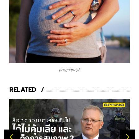
pregnancy2
RELATED