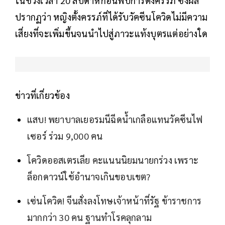
ในช่วงเวลา 20 สัปดาห์ก่อนพบการตั้งครรภ์ ซึ่งผล
ปรากฏว่า หญิงตั้งครรภ์ที่ได้รับวัคซีนโควิดไม่มีความ
เสี่ยงที่จะเพิ่มขึ้นจนนำไปสู่ภาวะแท้งบุตรแต่อย่างใด
ข่าวที่เกี่ยวข้อง
แสบ! พยาบาลเยอรมนีฉีดน้ำเกลือแทนวัคซีนไฟ
เซอร์ ร่วม 9,000 คน
โควิดออสเตรเลีย คะแนนนิยมนายกร่วง เพราะ
ล็อกดาวน์ใช้อำนาจเกินขอบเขต?
เซ่นโควิด! จีนสั่งลงโทษเจ้าหน้าที่รัฐ ข้าราชการ
มากกว่า 30 คน ฐานทำโรคลุกลาม