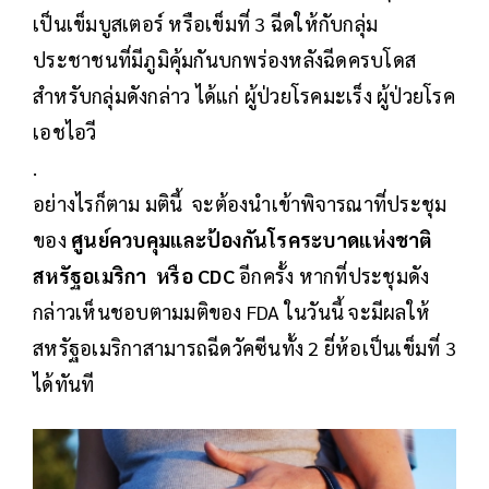
เป็นเข็มบูสเตอร์ หรือเข็มที่ 3 ฉีดให้กับกลุ่ม
ประชาชนที่มีภูมิคุ้มกันบกพร่องหลังฉีดครบโดส
สำหรับกลุ่มดังกล่าว ได้แก่ ผู้ป่วยโรคมะเร็ง ผู้ป่วยโรค
เอชไอวี
.
อย่างไรก็ตาม มตินี้ จะต้องนำเข้าพิจารณาที่ประชุม
ของ
ศูนย์ควบคุมและป้องกันโรคระบาดแห่งชาติ
สหรัฐอเมริกา หรือ CDC
อีกครั้ง หากที่ประชุมดัง
กล่าวเห็นชอบตามมติของ FDA ในวันนี้ จะมีผลให้
สหรัฐอเมริกาสามารถฉีดวัคซีนทั้ง 2 ยี่ห้อเป็นเข็มที่ 3
ได้ทันที