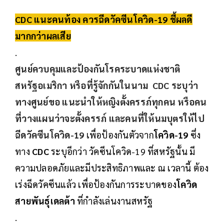
CDC แนะคนท้อง ควรฉีดวัคซีนโควิด-19 ชี้ผลดี
มากกว่าผลเสีย
.
ศูนย์ควบคุมและป้องกันโรคระบาดแห่งชาติ
สหรัฐอเมริกา
หรือที่รู้จักกันในนาม
CDC
ระบุว่า
ทางศูนย์ขอ แนะนำให้หญิงตั้งครรภ์ทุกคน หรือคน
ที่วางแผนว่าจะตั้งครรภ์ และคนที่ให้นมบุตรให้ไป
ฉีดวัคซีนโควิด-19
เพื่อป้องกันตัวจาก
โควิด-19
ซึ่ง
ทาง
CDC
ระบุอีกว่า วัคซีนโควิด-19 ที่สหรัฐนั้น มี
ความปลอดภัยและมีประสิทธิภาพและ ณ เวลานี้ ต้อง
เร่งฉีดวัคซีนแล้ว เพื่อป้องกันการระบาดของ
โควิด
สายพันธุ์เดลต้า
ที่กำลังเล่นงานสหรัฐ
.