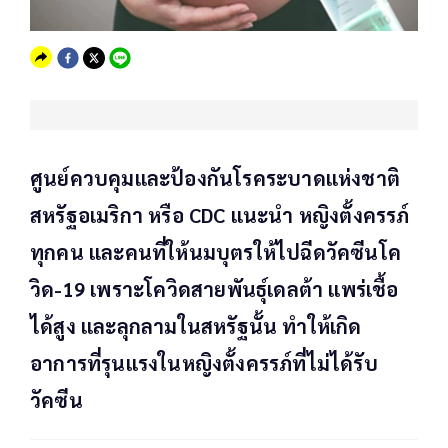
ศูนย์ควบคุมและป้องกันโรคระบาดแห่งชาติ
สหรัฐอเมริกา หรือ CDC แนะนำ หญิงตั้งครรภ์
ทุกคน และคนที่ให้นมบุตรให้ไปฉีดวัคซีนโค
วิด-19 เพราะโควิดสายพันธุ์เดลต้า แพร่เชื้อ
ได้สูง และลุกลามในสหรัฐนั้น ทำให้เกิด
อาการที่รุนแรงในหญิงตั้งครรภ์ที่ไม่ได้รับ
วัคซีน