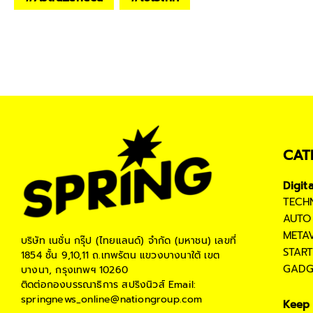
CAT
Digit
TECH
AUTO
META
บริษัท เนชั่น กรุ๊ป (ไทยแลนด์) จำกัด (มหาชน)
เลขที่
STAR
1854 ชั้น 9,10,11 ถ.เทพรัตน แขวงบางนาใต้ เขต
GADG
บางนา, กรุงเทพฯ 10260
ติดต่อกองบรรณาธิการ สปริงนิวส์
Email:
springnews_online@nationgroup.com
Keep 