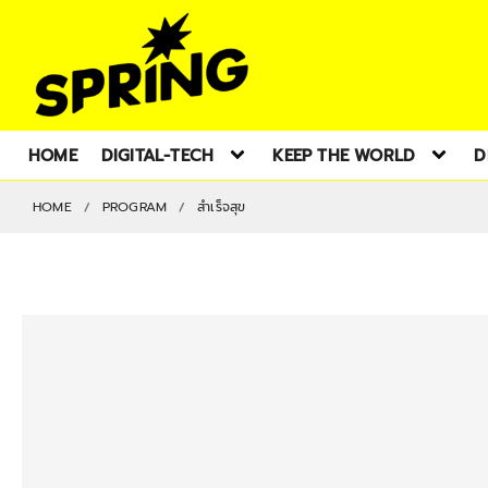
HOME
DIGITAL-TECH
KEEP THE WORLD
D
HOME
PROGRAM
สำเร็จสุข