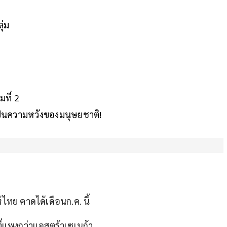
ุ่ม
ที่ 2
จเป็นความหวังของมนุษยชาติ!
้ไทย คาดได้เดือนก.ค. นี้
ที่แพงกว่าแอสตร้าเซเนก้า