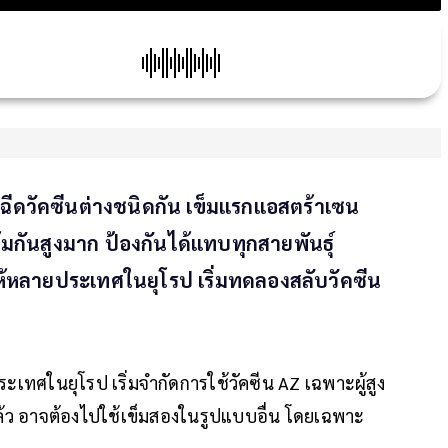
ีดวัคซีนต่างชนิดกัน เข็มแรกแอสตร้าเซน
ุ้มกันสูงมาก ป้องกันได้แทบทุกสายพันธุ์
ำให้หลายประเทศในยุโรป เริ่มทดลองสลับวัคซีน
ะเทศในยุโรป เริ่มจำกัดการใช้วัคซีน AZ เฉพาะผู้สูง
ปแล้ว อาจต้องไปใช้เข็มสองในรูปแบบอื่น โดยเฉพาะ