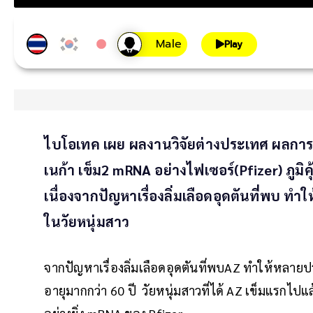
Play
ไบโอเทค เผย ผลงานวิจัยต่างประเทศ ผลการฉ
เนก้า เข็ม2 mRNA อย่างไฟเซอร์(Pfizer) ภูมิค
เนื่องจากปัญหาเรื่องลิ่มเลือดอุดตันที่พบ ท
ในวัยหนุ่มสาว
จากปัญหาเรื่องลิ่มเลือดอุดตันที่พบAZ ทำให้หลายปร
อายุมากกว่า 60 ปี วัยหนุ่มสาวที่ได้ AZ เข็มแรกไ