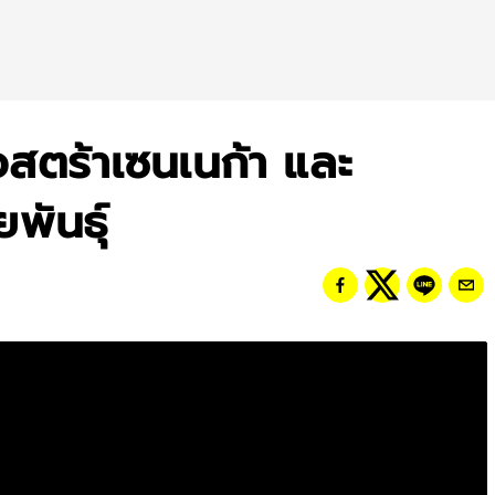
อสตร้าเซนเนก้า และ
พันธุ์