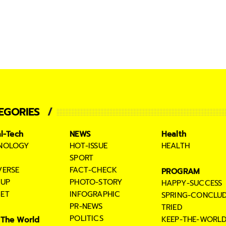
EGORIES
al-Tech
NEWS
Health
NOLOGY
HOT-ISSUE
HEALTH
SPORT
VERSE
FACT-CHECK
PROGRAM
TUP
PHOTO-STORY
HAPPY-SUCCESS
ET
INFOGRAPHIC
SPRING-CONCLU
PR-NEWS
TRIED
POLITICS
KEEP-THE-WORL
The World