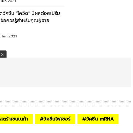
 Jun 2021
ีดวัคซีน "โควิด" มีผลต่อสเปิร์ม
 ข้อควรรู้สำหรับคุณผู้ชาย
2 Jun 2021
สตร้าเซนเนก้า
#
วัคซีนไฟเซอร์
#
วัคซีน mRNA