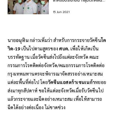
สำหรับประชาชน กลุ่มตกหล่น
"หมอพร้อม"
15 Jun 2021
นาย
อนุทิน
กล่าวเพิ่มว่า สำหรับการกระจายวัคซีน
โค
วิด-19
เป็นไปตามสูตรของ
ศบค.
เพื่อให้เกิดเป็น
บรรทัดฐาน เมื่อวัคซีนส่งไปถึงแต่ละจังหวัด คณะ
กรรมการโรคติดต่อจังหวัด/คณะกรรมการโรคติดต่อ
กรุงเทพมหานครจะพิจารณาจัดสรรอย่างเหมาะสม
แต่ละพื้นที่ต่อไป โดย
วัคซีนแอสตร้าเซนเนก้า
ทยอย
ส่งมาทุกสัปดาห์ ขอให้แต่ละจังหวัดเมื่อรับวัคซีนไป
แล้วกระจายและฉีดอย่างเหมาะสม เพื่อให้สามารถ
ฉีดได้อย่างต่อเนื่อง ไม่ขาดช่วง