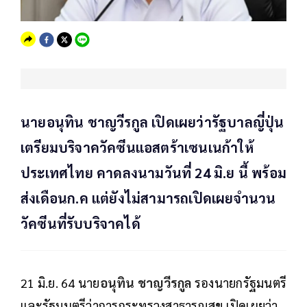
นายอนุทิน ชาญวีรกูล เปิดเผยว่ารัฐบาลญี่ปุ่น
เตรียมบริจาควัคซีนแอสตร้าเซนเนก้าให้
ประเทศไทย คาดลงนามวันที่ 24 มิ.ย นี้ พร้อม
ส่งเดือนก.ค แต่ยังไม่สามารถเปิดเผยจำนวน
วัคซีนที่รับบริจาคได้
21 มิ.ย. 64 นาย
อนุทิน ชาญวีรกูล
รองนายกรัฐมนตรี
และรัฐมนตรีว่าการกระทรวงสาธารณสุข เปิดเผยว่า