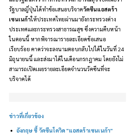
รัฐบาลญี่ปุ่นได้ทำข้อเสนอบริจาค
วัคซีนแอสตร้า
เซนเนก้า
ให้ประเทศไทยผ่านมายังกระทรวงต่าง
ประเทศและกระทรวงสาธารณสุข ซึ่งความคืบหน้า
ในตอนนี้ หากพิจารณารายละเอียดข้อเสนอ
เรียบร้อย คาดว่าจะลงนามตอบกลับไปได้ในวันที่ 24
มิถุนายนนี้ และส่งมาได้ในเดือนกรกฎาคม โดยยังไม่
สามารถเปิดเผยรายละเอียดจำนวนวัคซีนที่จะ
บริจาคได้
ข่าวที่เกี่ยวข้อง
อังกฤษ ชี้ วัคซีนโควิด "แอสตร้าเซนเนก้า"