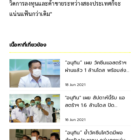
วิดการลงทุนและค้าขายระหว่างสองประเทศก็จะ
แน่นแฟ้นกว่าเดิม"
เนื้อหาที่เกี่ยวข้อง
“อนุทิน” เผย วัคซีนแอสตร้าฯ
ผ่านแล้ว 1 ล้านโดส พร้อมส่ง
บ่ายนี้
18 Jun 2021
"อนุทิน" เผย สัปดาห์นี้รับ แอ
สตร้าฯ 1.6 ล้านโดส ปัด
"บุรีรัมย์" ได้โควต้าเยอะ
16 Jun 2021
“อนุทิน” ย้ำวัคซีนโควิดมีพอ