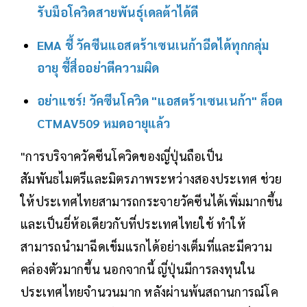
รับมือโควิดสายพันธุ์เดลต้าได้ดี
EMA ชี้ วัคซีนแอสตร้าเซนเนก้าฉีดได้ทุกกลุ่ม
อายุ ชี้สื่ออย่าตีความผิด
อย่าแชร์! วัคซีนโควิด "แอสตร้าเซนเนก้า" ล็อต
CTMAV509 หมดอายุแล้ว
"การบริจาควัคซีนโควิดของญี่ปุ่นถือเป็น
สัมพันธไมตรีและมิตรภาพระหว่างสองประเทศ ช่วย
ให้ประเทศไทยสามารถกระจายวัคซีนได้เพิ่มมากขึ้น
และเป็นยี่ห้อเดียวกับที่ประเทศไทยใช้ ทำให้
สามารถนำมาฉีดเข็มแรกได้อย่างเต็มที่และมีความ
คล่องตัวมากขึ้น นอกจากนี้ ญี่ปุ่นมีการลงทุนใน
ประเทศไทยจำนวนมาก หลังผ่านพ้นสถานการณ์โค