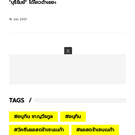
"บุรีรัมย์" ได้โควต้าเยอะ
16 Jun 2021
TAGS
#
อนุทิน ชาญวีรกูล
#
อนุทิน
#
วัคซีนแอสตร้าเซนเนก้า
#
แอสตร้าเซนเนก้า