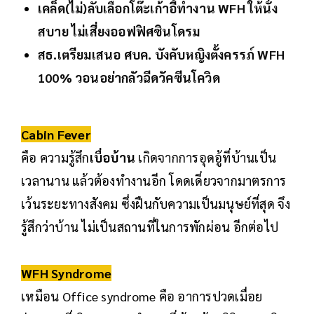
เคล็ด(ไม่)ลับเลือกโต๊ะเก้าอี้ทำงาน WFH ให้นั่ง
สบาย ไม่เสี่ยงออฟฟิศซินโดรม
สธ.เตรียมเสนอ ศบค. บังคับหญิงตั้งครรภ์ WFH
100% วอนอย่ากลัวฉีดวัคซีนโควิด
Cabin Fever
คือ ความรู้สึก
เบื่อบ้าน
เกิดจากการอุดอู้ที่บ้านเป็น
เวลานาน แล้วต้องทำงานอีก โดดเดี่ยวจากมาตรการ
เว้นระยะทางสังคม ซึ่งฝืนกับความเป็นมนุษย์ที่สุด จึง
รู้สึกว่าบ้าน ไม่เป็นสถานที่ในการพักผ่อน อีกต่อไป
WFH Syndrome
เหมือน Office syndrome คือ อาการปวดเมื่อย