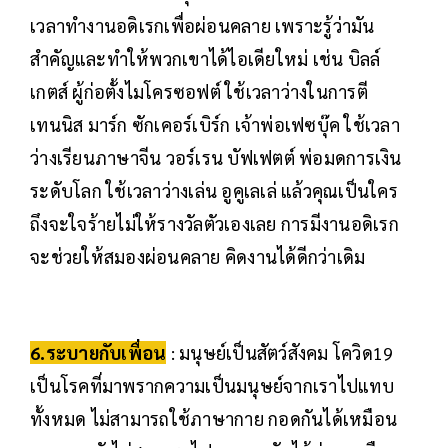
เวลาทำงานอดิเรกเพื่อผ่อนคลาย เพราะรู้ว่ามัน
สำคัญและทำให้พวกเขาได้ไอเดียใหม่ เช่น บิลล์
เกตส์ ผู้ก่อตั้งไมโครซอฟต์ ใช้เวลาว่างในการตี
เทนนิส มาร์ก ซักเคอร์เบิร์ก เจ้าพ่อเฟซบุ๊ค ใช้เวลา
ว่างเรียนภาษาจีน วอร์เรน บัฟเฟตต์ พ่อมดการเงิน
ระดับโลก ใช้เวลาว่างเล่น อูคูเลเล่ แล้วคุณเป็นใคร
ถึงจะใจร้ายไม่ให้รางวัลตัวเองเลย การมีงานอดิเรก
จะช่วยให้สมองผ่อนคลาย คิดงานได้ดีกว่าเดิม
6.ระบายกับเพื่อน
: มนุษย์เป็นสัตว์สังคม โควิด19
เป็นโรคที่มาพรากความเป็นมนุษย์จากเราไปแทบ
ทั้งหมด ไม่สามารถใช้ภาษากาย กอดกันได้เหมือน