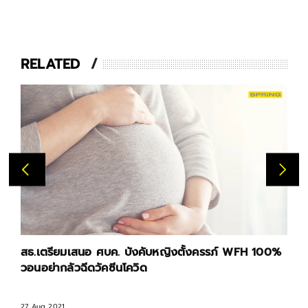
RELATED
สธ.เตรียมเสนอ ศบค. บังคับหญิงตั้งครรภ์ WFH 100%
วอนอย่ากลัวฉีดวัคซีนโควิด
27 Aug 2021