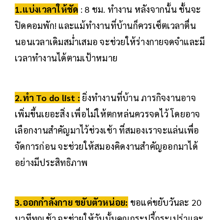
1.แบ่งเวลาให้ชัด
: 8 ชม. ทำงาน หลังจากนั้น ชั้นจะ
ปิดคอมพัก! และแม้ทำงานที่บ้านก็ควรเซ็ตเวลาตื่น
นอนเวลาเดิมสม่ำเสมอ จะช่วยให้ร่างกายจดจำและมี
เวลาทำงานได้ตามเป้าหมาย
2.ทำ To do list :
ยิ่งทำงานที่บ้าน ภารกิจงานอาจ
เพิ่มขึ้นเยอะสิ่ง เพื่อไม่ให้ตกหล่นควรจดไว้ โดยอาจ
เลือกงานสำคัญมาไว้ช่วงเช้า ที่สมองเราจะแล่นเพื่อ
จัดการก่อน จะช่วยให้สมองคิดงานสำคัญออกมาได้
อย่างมีประสิทธิภาพ
3.ออกกำลังกาย ขยับตัวหน่อย:
ขอแค่ขยับวันละ 20
นาทีทุกเช้า จะช่วยให้วันนั้นคุณกระปรี้กระเปร่าและ