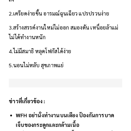
2.เครียดง่ายขึ้น อารมณ์ฉุนเฉียว แปรปรวนง่าย
3.สร้างสรรค์งานใหม่ไม่ออก สมองตัน เหนื่อยล้าแม่
ไม่ได้ทำงานหนัก
4.ไม่มีสมาธิ หลุดโฟกัสได้ง่าย
5.นอนไม่หลับ สุขภาพแย่
ข่าวที่เกี่ยวข้อง :
WFH อย่านั่งทำงานบนเตียง ป้องกันการบาด
เจ็บของกระดูกและกล้ามเนื้อ