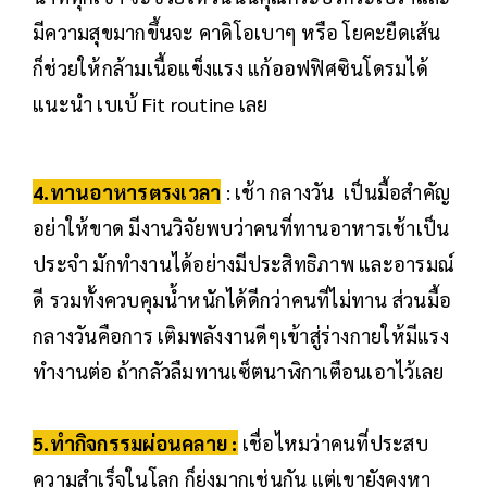
มีความสุขมากขึ้นจะ คาดิโอเบาๆ หรือ โยคะยืดเส้น
ก็ช่วยให้กล้ามเนื้อแข็งแรง แก้ออฟฟิศซินโดรมได้
แนะนำ เบเบ้ Fit routine เลย
4.ทานอาหารตรงเวลา
: เช้า กลางวัน เป็นมื้อสำคัญ
อย่าให้ขาด มีงานวิจัยพบว่าคนที่ทานอาหารเช้าเป็น
ประจำ มักทำงานได้อย่างมีประสิทธิภาพ และอารมณ์
ดี รวมทั้งควบคุมน้ำหนักได้ดีกว่าคนที่ไม่ทาน ส่วนมื้อ
กลางวันคือการ เติมพลังงานดีๆเข้าสู่ร่างกายให้มีแรง
ทำงานต่อ ถ้ากลัวลืมทานเซ็ตนาฬิกาเตือนเอาไว้เลย
5.ทำกิจกรรมผ่อนคลาย :
เชื่อไหมว่าคนที่ประสบ
ความสำเร็จในโลก ก็ยุ่งมากเช่นกัน แต่เขายังคงหา