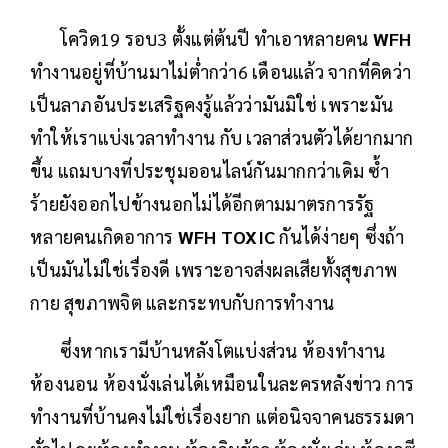
โควิด19 รอบ3 ตั้งแต่ต้นปี ทำเอาหลายคน
WFH
ทำงานอยู่ที่บ้านมาไม่ต่ำกว่า6 เดือนแล้ว จากที่คิดว่า
เป็นลาภอันประเสริฐคงรู้แล้วว่ามันมิใช่ เพราะมัน
ทำให้เราแบ่งเวลาทำงาน กับ เวลาส่วนตัวได้ยากมาก
ขึ้น แถมบางที่ประชุมออนไลน์กันมากกว่าเดิม ซ้ำ
ร้ายยังออกไปข้างนอกไม่ได้อีกตามมาตรการรัฐ
หลายคนเกิดอาการ
WFH TOXIC
กันได้ง่ายๆ ซึ่งถ้า
เป็นมันไม่ใช่เรื่องดี เพราะอาจส่งผลเสียทั้งสุขภาพ
กาย สุขภาพจิต และกระทบกับการทำงาน
ซึ่งหากเรามีบ้านหลังโตแบ่งส่วน ห้องทำงาน
ห้องนอน ห้องนั่งเล่นได้เหมือนในละครหลังข่าว การ
ทำงานที่บ้านคงไม่ใช่เรื่องยาก แต่อนิจจาคนธรรมดา