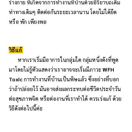
ร่างกาย ที่เกิดจากการทำงานที่บ้านด้วยอิริยาบถเดิม
ท่าทางเดิมๆ ติดต่อกันระยะเวลานาน โดยไม่ได้ยืด
หรือ พัก เพียงพอ
วิธีแก้
หากเราเริ่มมีอาการในกลุ่มใด กลุ่มหนึ่งดังที่พูด
มาโดยไม่รู้ตัวแสดงว่าเราอาจจะเริ่มมีภาวะ
WFH
Toxic
การทำงานที่บ้านเป็นพิษแล้ว ซึ่งอย่างที่บอก
ว่าถ้าปล่อยไว้ มันอาจส่งผลกระทบต่อชีวิตประจำวัน
ต่อสุขภาพจิต หรือต่องานที่เราทำได้ ควรเร่งแก้ ด้วย
วิธีดังต่อไปนี้ค่ะ