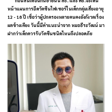
ก่อนสิ้นเดือนกันยายนนี้ สธ. และ ศธ.จะเดิน
หน้าแผนการฉีดวัคซีนไฟเซอร์ในเด็กกลุ่มเสี่ยงอายุ
12 - 18 ปี เชื่อว่าผู้ปกครองหลายคนคงยังกังวลเรื่อง
ผลข้างเคียง วันนี้มีคำแนะนำจาก หมอธีระวัฒน์ มา
ฝากว่าเด็กควรรับวัคซีนชนิดไหนถึงปลอดภัย