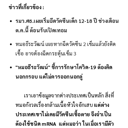
ข่าวที่เกี่ยวข้อง :
รมว.ศธ.เผยเริ่มฉีดวัคซีนเด็ก 12-18 ปี ช่วงเดือน
ต.ค.นี้ ต้อนรับเปิดเทอม
หมอธีระวัฒน์ เผยหากฉีดวัคซีน 2 เข็มแล้วยังติด
เชื้อ อาจต้องฉีดกระตุ้นเข็ม 3
"หมอธีระวัฒน์" ชี้การรักษาโควิด-19 ต้องคิด
นอกกรอบ แต่ไม่ควรออกนอกลู่
เราเอาข้อมูลจากต่างประเทศเป็นหลัก สิ่งที่
หมอกังวลเรื่องกล้ามเนื้อหัวใจอักเสบ
แต่ต่าง
ประเทศเขาไม่เคยมีวัคซีนเชื้อตาย จึงจำเป็น
ต้องใช้ชนิด mRNA แต่หมอว่า ในเมื่อเรามีตัว