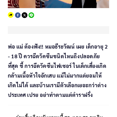
พ่อ แม่ ต้องฟัง!! หมอธีระวัฒน์ เผย เด็กอายุ 2
- 18 ปี ควรฉีดวัคซีนชนิดไหนถึงปลอดภัย
ที่สุด ชี้ การฉีดวัคซีนไฟเซอร์ ในเด็กเสี่ยงเกิด
กล้ามเนื้อหัวใจอักเสบ แม้ไม่มากแต่ยอมให้
เกิดไม่ได้ และบ้านเรามีตัวเลือกเยอะกว่าต่าง
ประเทศ เปรย อย่าทำตามแต่ตำราฝรั่ง