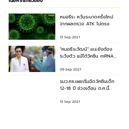
เนื้อหาที่เกี่ยวข้อง
หมอธีระ หวั่นระบาดครั้งใหม่
จากผลตรวจ ATK ไม่ตรง
13 Sep 2021
"หมอธีระวัฒน์" แนะยังต้อง
ระวังตัว แม้ได้วัคซีน mRNA
แล้ว อาจมีอาการหนักได้
09 Sep 2021
รมว.ศธ.เผยเริ่มฉีดวัคซีนเด็ก
12-18 ปี ช่วงเดือน ต.ค.นี้
ต้อนรับเปิดเทอม
13 Sep 2021