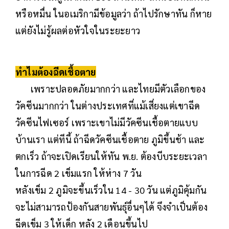
หรือหมื่น ในอเมริกามีข้อมูลว่า ถ้าไปรักษาทัน ก็หาย
แต่ยังไม่รู้ผลต่อหัวใจในระยะยาว
ทำไมต้องฉีดเชื้อตาย
เพราะปลอดภัยมากกว่า และไทยมีตัวเลือกของ
วัคซีนมากกว่า ในต่างประเทศที่แม้เสี่ยงแต่เขาฉีด
วัคซีนไฟเซอร์ เพราะเขาไม่มีวัคซีนเชื้อตายแบบ
บ้านเรา แต่ทีนี้ ถ้าฉีดวัคซีนเชื้อตาย ภูมิขึ้นช้า และ
ตกเร็ว ถ้าจะเปิดเรียนให้ทัน พ.ย. ต้องบีบระยะเวลา
ในการฉีด 2 เข็มแรก ให้ห่าง 7 วัน
หลังเข็ม 2 ภูมิจะขึ้นเร็วใน 14 - 30 วัน แต่ภูมิคุ้มกัน
จะไม่สามารถป้องกันสายพันธุ์อื่นๆได้ จึงจำเป็นต้อง
ฉีดเข็ม 3 ให้เด็ก หลัง 2 เดือนขึ้นไป