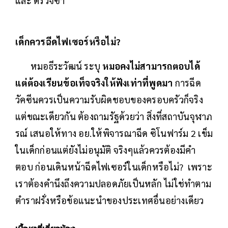
และ ตรวจซ้ำ
เด็กควรฉีดไฟเซอร์หรือไม่?
หมอธีระวัฒน์ ระบุ
หมอคงไม่สามารถตอบได้
แต่ต้องเรียนข้อเท็จจริงให้ฟังเท่าที่พูดมา
การฉีด
วัคซีนควรเป็นความรับผิดชอบของครอบครัวก็จริง
แต่ขณะเดียวกัน ต้องถามรัฐด้วยว่า สิ่งที่สถาบันจุฬาภ
รณ์ เสนอให้ทาง อย.ให้พิจารณาฉีด ซิโนฟาร์ม 2 เข็ม
ในเด็กก่อนแต่ยังไม่อนุมัติ จริงๆแล้วควรต้องมีคำ
ตอบ ก่อนเดินหน้าฉีดไฟเซอร์ในเด็กหรือไม่? เพราะ
เราต้องคำนึงถึงความปลอดภัยเป็นหลัก ไม่ใช่ทำตาม
ตำราฝรั่งหรือข้อแนะนำของประเทศอื่นอย่างเดียว