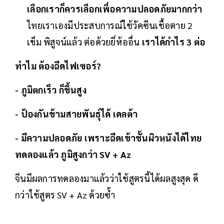
เลือกเราก็ควรเลือกเพื่อความปลอดภัยมากกว่า
ไทยเราเองมีประสบการณ์ใช้วัคซีนเชื้อตาย 2
เข็ม พิสูจน์แล้ว ต่อด้วยยี่ห้ออื่น
เราได้กำไร 3 ต่อ
ทำไม ต้องฉีดไฟเซอร์?
- ภูมิตกเร็ว ก็ขึ้นสูง
- ป้องกันข้ามสายพันธุ์ได้ เดลต้า
- มีความปลอดภัย เพราะฉีดเข้าชั้นผิวหนังได้ไทย
ทดลองแล้ว ภูมิสูงกว่า SV + Az
จีนมีผลการทดลองมาแล้วว่าใช้สูตรนี้ได้ผลสูงสุด ดี
กว่าใช้สูตร SV + Az ด้วยซ้ำ