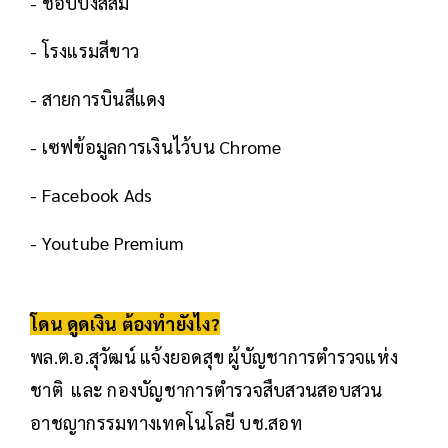
- ช็อปปิ้งสีส้ม
- โรงแรมสีขาว
- สายการบินสีแดง
- เซฟข้อมูลการเงินไว้บน Chrome
- Facebook Ads
- Youtube Premium
โดน ดูดเงิน ต้องทำยังไง?
พล.ต.อ.สุวัฒน์ แจ้งยอดสุข ผู้บัญชาการตำรวจแห่ง
ชาติ และ กองบัญชาการตำรวจสืบสวนสอบสวน
อาชญากรรมทางเทคโนโลยี บช.สอท