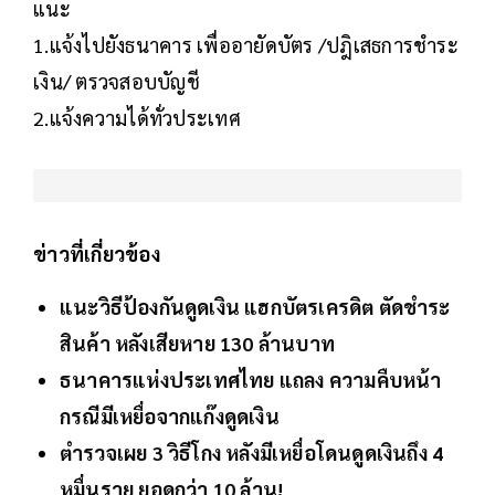
แนะ
1.แจ้งไปยังธนาคาร เพื่ออายัดบัตร /ปฎิเสธการชำระ
เงิน/ ตรวจสอบบัญชี
2.แจ้งความได้ทั่วประเทศ
ข่าวที่เกี่ยวข้อง
แนะวิธีป้องกันดูดเงิน แฮกบัตรเครดิต ตัดชำระ
สินค้า หลังเสียหาย 130 ล้านบาท
ธนาคารแห่งประเทศไทย แถลง ความคืบหน้า
กรณีมีเหยื่อจากแก๊งดูดเงิน
ตำรวจเผย 3 วิธีโกง หลังมีเหยื่อโดนดูดเงินถึง 4
หมื่นราย ยอดกว่า 10 ล้าน!