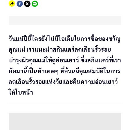
วันแม่ปีนี้ใครยังไม่มีไอเดียในการซื้อของขวัญ
คุณแม่ เราแนะนำสกินแคร์ลดเลือนริ้วรอย
บำรุงผิวคุณแม่ให้ดูอ่อนเยาว์ ซึ่งสกินแคร์ที่เรา
คัดมานี้เป็นตัวเทพๆ ที่ล้วนมีคุณสมบัติในการ
ลดเลือนริ้วรอยแห่งวัยและคืนความอ่อนเยาว์
ให้ใบหน้า