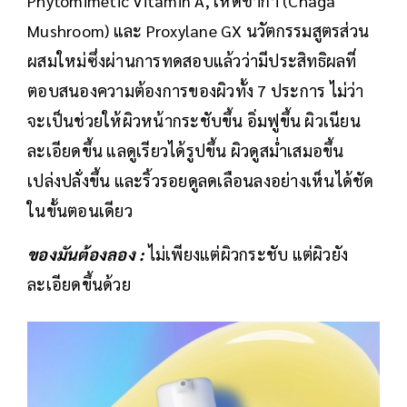
Phytomimetic Vitamin A, เห็ดชากา (Chaga
Mushroom) และ Proxylane GX นวัตกรรมสูตรส่วน
ผสมใหม่ซึ่งผ่านการทดสอบแล้วว่ามีประสิทธิผลที่
ตอบสนองความต้องการของผิวทั้ง 7 ประการ ไม่ว่า
จะเป็นช่วยให้ผิวหน้ากระชับขึ้น อิ่มฟูขึ้น ผิวเนียน
ละเอียดขึ้น แลดูเรียวได้รูปขึ้น ผิวดูสม่ำเสมอขึ้น
เปล่งปลั่งขึ้น และริ้วรอยดูลดเลือนลงอย่างเห็นได้ชัด
ในขั้นตอนเดียว
ของมันต้องลอง :
ไม่เพียงแต่ผิวกระชับ แต่ผิวยัง
ละเอียดขึ้นด้วย