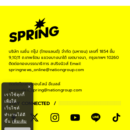
บริษัท เนชั่น กรุ๊ป (ไทยแลนด์) จำกัด (มหาชน)
เลขที่ 1854 ชั้น
9,10,11 ถ.เทพรัตน แขวงบางนาใต้ เขตบางนา, กรุงเทพฯ 10260
ติดต่อกองบรรณาธิการ สปริงนิวส์
Email:
springnews_online@nationgroup.com
ติดต่อโฆษณาออนไลน์
อีเมลล์
×
teamsales_spring@nationgroup.com
เราใช้คุกกี้
เพื่อให้
STAY CONNECTED
เว็บไซต์
ทำงานได้ดี
ขึ้น
เพิ่มเติม