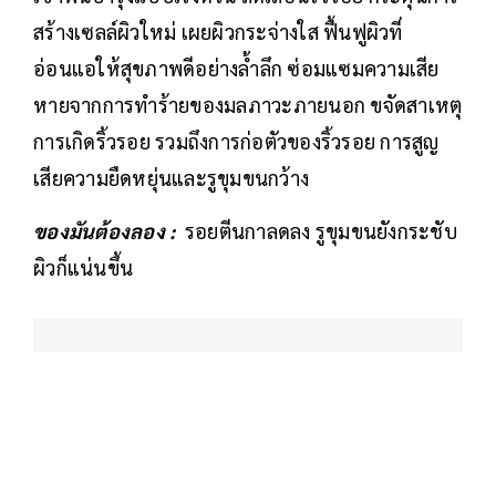
สร้างเซลล์ผิวใหม่ เผยผิวกระจ่างใส ฟื้นฟูผิวที่
อ่อนแอให้สุขภาพดีอย่างล้ำลึก ซ่อมแซมความเสีย
หายจากการทำร้ายของมลภาวะภายนอก ขจัดสาเหตุ
การเกิดริ้วรอย รวมถึงการก่อตัวของริ้วรอย การสูญ
เสียความยืดหยุ่นและรูขุมขนกว้าง
ของมันต้องลอง :
รอยตีนกาลดลง รูขุมขนยังกระชับ
ผิวก็แน่นขึ้น