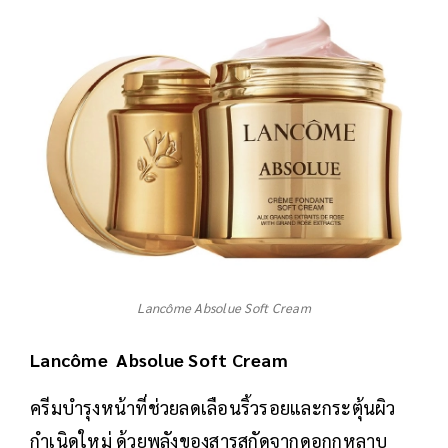
Lancôme Absolue Soft Cream
Lancôme Absolue Soft Cream
ครีมบำรุงหน้าที่ช่วยลดเลือนริ้วรอยและกระตุ้นผิว
กำเนิดใหม่ ด้วยพลังของสารสกัดจากดอกกุหลาบ