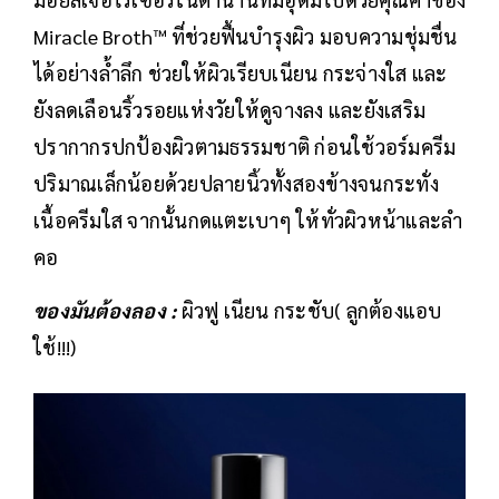
Miracle Broth™ ที่ช่วยฟื้นบำรุงผิว มอบความชุ่มชื่น
ได้อย่างล้ำลึก ช่วยให้ผิวเรียบเนียน กระจ่างใส และ
ยังลดเลือนริ้วรอยแห่งวัยให้ดูจางลง และยังเสริม
ปรากากรปกป้องผิวตามธรรมชาติ ก่อนใช้วอร์มครีม
ปริมาณเล็กน้อยด้วยปลายนิ้วทั้งสองข้างจนกระทั่ง
เนื้อครีมใส จากนั้นกดแตะเบาๆ ให้ทั่วผิวหน้าและลำ
คอ
ของมันต้องลอง :
ผิวฟู เนียน กระชับ( ลูกต้องแอบ
ใช้!!!)