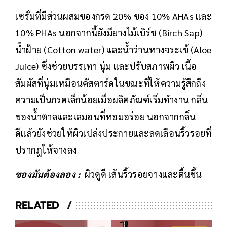
เซรั่มที่มีส่วนผสมของกรด 20% ของ 10% AHAs และ
10% PHAs นอกจากนี้ยังมียางไม้เบิร์ช (Birch Sap)
น้ำฝ้าย (Cotton water) และน้ำว่านหางจระเข้ (Aloe
Juice) ซึ่งช่วยบรรเทา นุ่ม และปรับสภาพผิว เนื้อ
สัมผัสที่นุ่มเหมือนคัสตาร์ดในขณะที่ให้ความรู้สึกถึง
ความเป็นกรดเล็กน้อยเมื่อผลิตภัณฑ์เริ่มทำงาน กลิ่น
ของน้ำตาลและเลมอนที่หอมอร่อย นอกจากกลิ่น
ดีแล้วยังช่วยให้ผิวเปล่งประกายและลดเลือนริ้วรอยที่
ปรากฎให้จางลง
ของมันต้องลอง :
ผิวดูดี เส้นริ้วรอยจางและตื้นขึ้น
RELATED