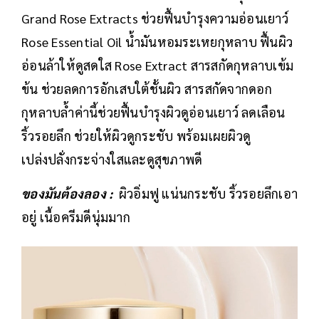
Grand Rose Extracts ช่วยฟื้นบำรุงความอ่อนเยาว์
Rose Essential Oil น้ำมันหอมระเหยกุหลาบ ฟื้นผิว
อ่อนล้าให้ดูสดใส Rose Extract สารสกัดกุหลาบเข้ม
ข้น ช่วยลดการอักเสบใต้ชั้นผิว สารสกัดจากดอก
กุหลาบล้ำค่านี้ช่วยฟื้นบำรุงผิวดูอ่อนเยาว์ ลดเลือน
ริ้วรอยลึก ช่วยให้ผิวดูกระชับ พร้อมเผยผิวดู
เปล่งปลั่งกระจ่างใสและดูสุขภาพดี
ของมันต้องลอง :
ผิวอิ่มฟู แน่นกระชับ ริ้วรอยลึกเอา
อยู่ เนื้อครีมดีนุ่มมาก