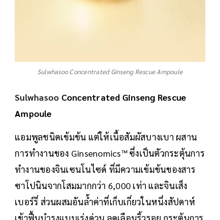
Sulwhasoo Concentrated Ginseng Rescue Ampoule
Sulwhasoo
Concentrated Ginseng Rescue
Ampoule
แอมพูลชนิดเข้มข้น แต่ให้เนื้อสัมผัสบางเบา ผสาน
การทำงานของ Ginsenomics™ ซึ่งเป็นตัวกระตุ้นการ
ทำงานของจินเซนโนไซด์ ที่มีความเข้มข้นของสาร
ซาโปนินจากโสมมากกว่า 6,000 เท่า และจินเส็ง
เบอร์รี่ ส่วนผสมอันล้ำค่าที่เก็บเกี่ยวในหนึ่งสัปดาห์
เข้าฟื้นบำรุงแบบเร่งด่วน ลดเลือนริ้วรอย กระตุ้นการ