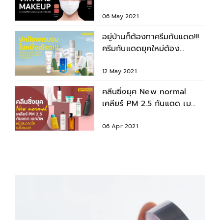
กับ KANEBO VIRTUAL
MAKEUP
06 May 2021
อยู่บ้านก็ต้องทาครีมกันแดด!!!
ครีมกันแดดยุคใหม่ต้อง
คุณสมบัติอะไรบ้าง?
12 May 2021
คลีนซิ่งยุค New normal
เคลียร์ PM 2.5 กันแดด เม
กอัพ ผิวสะอาดหายห่วง
06 Apr 2021