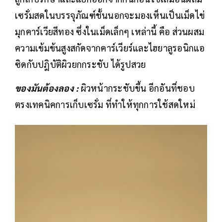
เซรั่มสดในบรรจุภัณฑ์ชั้นนอกจะมองเห็นเป็นเม็ดไข่
มุกคาร์เวียสีทอง ซึ่งในเม็ดเล็กๆ เหล่านี้ คือ ส่วนผสม
ความเข้มข้นสูงสกัดจากคาร์เวียร์และไฮยาลูรอนิกแอ
ซิดกับปฎิบัติผิวยกกระชับ ได้รูปสวย
ของมันต้องลอง :
ผิวหน้ากระชับขึ้น อีกอันที่ชอบ
ตรงเทคนิคการเก็บเซรั่ม ที่ทำให้ทุกการใช้สดใหม่