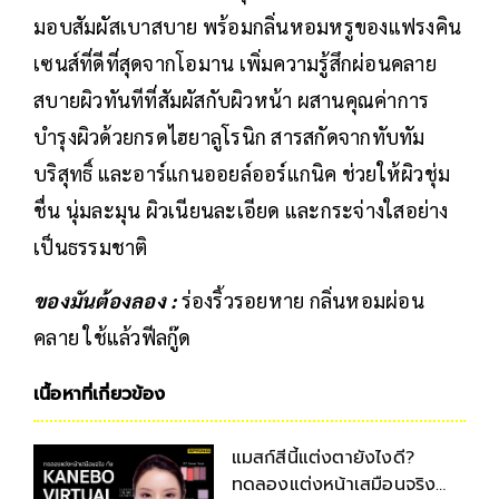
มอบสัมผัสเบาสบาย พร้อมกลิ่นหอมหรูของแฟรงคิน
เซนส์ที่ดีที่สุดจากโอมาน เพิ่มความรู้สึกผ่อนคลาย
สบายผิวทันทีที่สัมผัสกับผิวหน้า ผสานคุณค่าการ
บำรุงผิวด้วยกรดไฮยาลูโรนิก สารสกัดจากทับทัม
บริสุทธิ์ และอาร์แกนออยล์ออร์แกนิค ช่วยให้ผิวชุ่ม
ชื่น นุ่มละมุน ผิวเนียนละเอียด และกระจ่างใสอย่าง
เป็นธรรมชาติ
ของมันต้องลอง :
ร่องริ้วรอยหาย กลิ่นหอมผ่อน
คลาย ใช้แล้วฟีลกู๊ด
เนื้อหาที่เกี่ยวข้อง
แมสก์สีนี้แต่งตายังไงดี?
ทดลองแต่งหน้าเสมือนจริง