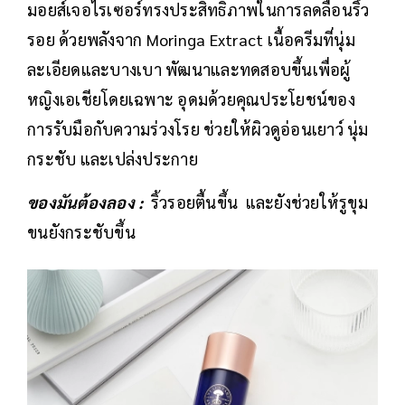
มอยส์เจอไรเซอร์ทรงประสิทธิภาพในการลดลือนริ้ว
รอย ด้วยพลังจาก Moringa Extract เนื้อครีมที่นุ่ม
ละเอียดและบางเบา พัฒนาและทดสอบขึ้นเพื่อผู้
หญิงเอเชียโดยเฉพาะ อุดมด้วยคุณประโยชน์ของ
การรับมือกับความร่วงโรย ช่วยให้ผิวดูอ่อนเยาว์ นุ่ม
กระชับ และเปล่งประกาย
ของมันต้องลอง :
ริ้วรอยตื้นขึ้น และยังช่วยให้รูขุม
ขนยังกระชับขึ้น