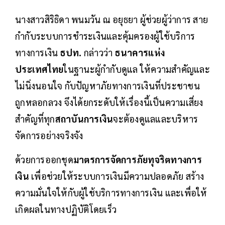
นางสาวสิริธิดา พนมวัน ณ อยุธยา ผู้ช่วยผู้ว่าการ สาย
กำกับระบบการชำระเงินและคุ้มครองผู้ใช้บริการ
ทางการเงิน
ธปท.
กล่าวว่า
ธนาคารแห่ง
ประเทศไทย
ในฐานะผู้กำกับดูแล ให้ความสำคัญและ
ไม่นิ่งนอนใจ กับปัญหาภัยทางการเงินที่ประชาชน
ถูกหลอกลวง จึงได้ยกระดับให้เรื่องนี้เป็นความเสี่ยง
สำคัญที่ทุก
สถาบันการเงิน
จะต้องดูแลและบริหาร
จัดการอย่างจริงจัง
ด้วยการออกชุด
มาตรการจัดการภัยทุจริตทางการ
เงิน
เพื่อช่วยให้ระบบการเงินมีความปลอดภัย สร้าง
ความมั่นใจให้กับผู้ใช้บริการทางการเงิน และเพื่อให้
เกิดผลในทางปฏิบัติโดยเร็ว