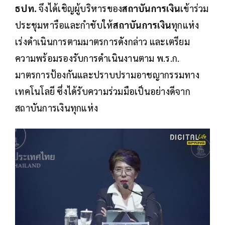
ธปท.
จึงได้เชิญผู้บริหารของ
สถาบันการเงิน
เข้าร่วม
ประชุมหารือและกำชับให้
สถาบันการเงิน
ทุกแห่ง
เร่งดำเนินการตามมาตรการดังกล่าว และเตรียม
ความพร้อมรองรับการดำเนินงานตาม พ.ร.ก.
มาตรการป้องกันและปราบปรามอาชญากรรมทาง
เทคโนโลยี ซึ่งได้รับความร่วมมือเป็นอย่างดีจาก
สถาบันการเงินทุกแห่ง