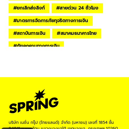
#
ยกเลิกส่งลิงก์
#
สายด่วน 24 ชั่วโมง
#
มาตรการจัดการภัยทุจริตทางการเงิน
#
สถาบันการเงิน
#
สมาคมธนาคารไทย
#
ภัยคุกคามทางการเงิน
บริษัท เนชั่น กรุ๊ป (ไทยแลนด์) จำกัด (มหาชน)
เลขที่ 1854 ชั้น
9,10,11 ถ.เทพรัตน แขวงบางนาใต้ เขตบางนา, กรุงเทพฯ 10260