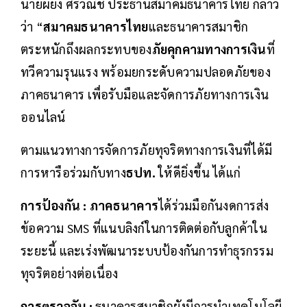
นายผยง ศรีวณิช ประธานสมาคมธนาคารไทย กล่าว
ว่า “
สมาคมธนาคารไทย
และธนาคารสมาชิก
ตระหนักถึงผลกระทบของ
ภัยคุกคามทางการเงิน
ที่
ทวีความรุนแรง พร้อมยกระดับความปลอดภัยของ
ภาคธนาคาร เพื่อรับมือและจัดการภัยทางการเงิน
ออนไลน์
ตามแนวทางการจัดการภัยทุจริตทางการเงินที่ได้มี
การหารือร่วมกับทาง
ธปท.
ให้ดียิ่งขึ้น ได้แก่
การป้องกัน : ภาคธนาคาร
ได้ร่วมมือกันงดการส่ง
ข้อความ SMS ที่แนบลิงก์ในการติดต่อกับลูกค้าใน
ระยะนี้ และเร่งพัฒนาระบบป้องกันการทำธุรกรรม
ทุจริตอย่างต่อเนื่อง
การตรวจจับ :
ธนาคารสมาชิกยังมีการนำเทคโนโลยี