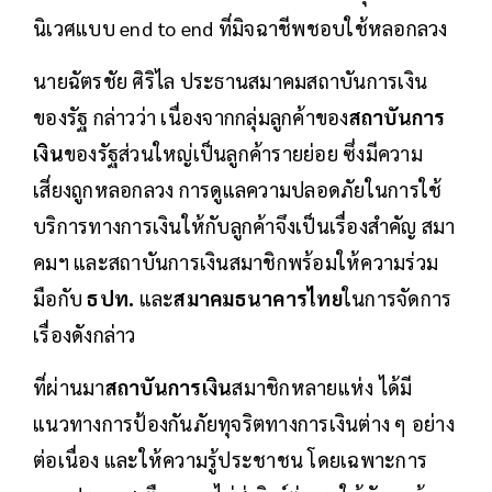
นิเวศแบบ end to end ที่มิจฉาชีพชอบใช้หลอกลวง
นายฉัตรชัย ศิริไล ประธานสมาคมสถาบันการเงิน
ของรัฐ กล่าวว่า เนื่องจากกลุ่มลูกค้าของ
สถาบันการ
เงิน
ของรัฐส่วนใหญ่เป็นลูกค้ารายย่อย ซึ่งมีความ
เสี่ยงถูกหลอกลวง การดูแลความปลอดภัยในการใช้
บริการทางการเงินให้กับลูกค้าจึงเป็นเรื่องสำคัญ สมา
คมฯ และสถาบันการเงินสมาชิกพร้อมให้ความร่วม
มือกับ
ธปท.
และ
สมาคมธนาคารไทย
ในการจัดการ
เรื่องดังกล่าว
ที่ผ่านมา
สถาบันการเงิน
สมาชิกหลายแห่ง ได้มี
แนวทางการป้องกันภัยทุจริตทางการเงินต่าง ๆ อย่าง
ต่อเนื่อง และให้ความรู้ประชาชน โดยเฉพาะการ