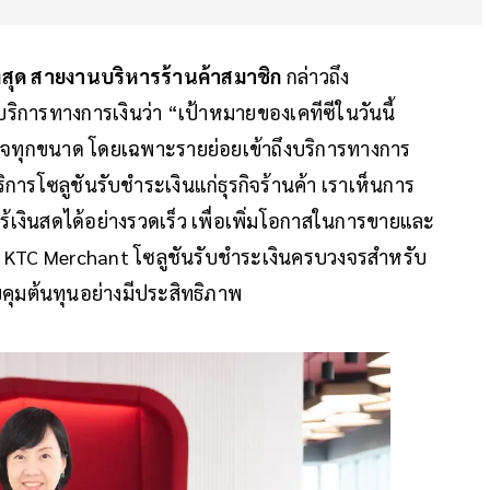
สูงสุด สายงานบริหารร้านค้าสมาชิก
กล่าวถึง
ริการทางการเงินว่า “เป้าหมายของเคทีซีในวันนี้
ุรกิจทุกขนาด โดยเฉพาะรายย่อยเข้าถึงบริการทางการ
ิการโซลูชันรับชำระเงินแก่ธุรกิจร้านค้า เราเห็นการ
มไร้เงินสดได้อย่างรวดเร็ว เพื่อเพิ่มโอกาสในการขายและ
 KTC Merchant โซลูชันรับชำระเงินครบวงจรสำหรับ
บคุมต้นทุนอย่างมีประสิทธิภาพ