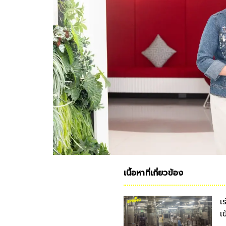
เนื้อหาที่เกี่ยวข้อง
เ
เ