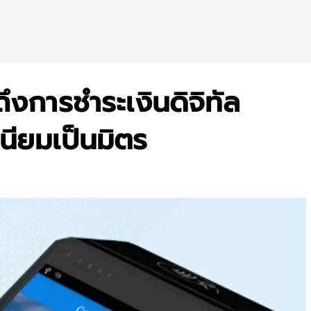
ึงการชำระเงินดิจิทัล
ียมเป็นมิตร