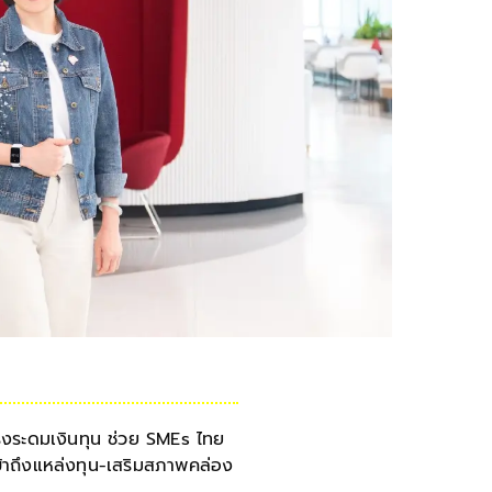
ร่งระดมเงินทุน ช่วย SMEs ไทย
ข้าถึงแหล่งทุน-เสริมสภาพคล่อง