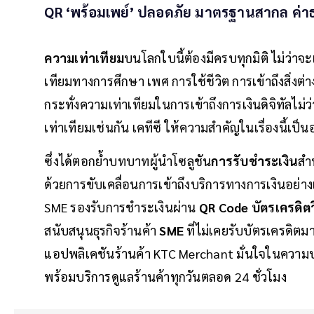
QR ‘พร้อมเพย์’ ปลอดภัย มาตรฐานสากล ค่าธ
ความเท่าเทียม
บนโลกใบนี้ต้องมีครบทุกมิติ ไม่ว่
เทียมทางการศึกษา เพศ การใช้ชีวิต การเข้าถึงสิ่งต
กระทั่งความเท่าเทียมในการเข้าถึงการเงินดิจิทัลไม
เท่าเทียมเช่นกัน เคทีซี ให้ความสำคัญในเรื่องนี้เป็
ซึ่งได้ตอกย้ำบทบาทผู้นำโซลูชัน
การรับชำระเงิน
สำ
ด้วยการขับเคลื่อนการเข้าถึงบริการทางการเงินอย่าง
SME รองรับการชำระเงินผ่าน
QR Code บัตรเครดิตว
สนับสนุนธุรกิจร้านค้า
SME
ที่ไม่เคยรับบัตรเครดิตม
แอปพลิเคชันร้านค้า KTC Merchant มั่นใจในความ
พร้อมบริการดูแลร้านค้าทุกวันตลอด 24 ชั่วโมง