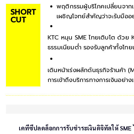
พฤติกรรมผู้บริโภคเปลี่ยนจากเ
SHORT
เผชิญโจทย์สำคัญว่าจะรับมือ
CUT
KTC หนุน SME ไทยเติบโต ด้วย KT
ธรรมเนียมต่ำ รองรับลูกค้าทั้งไท
เดินหน้าเร่งผลักดันธุรกิจร้านค้
การเข้าถึงบริการทางการเงินอย่างเ
เคทีซีปลดล็อกการรับชำระเงินดิจิทัลให้ SME