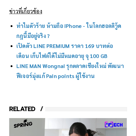
ข่าวที่เกี่ยวข้อง
ทำไมตัวร้าย ห้ามถือ iPhone - ในโลกฮอลลิวู้ด
กฎนี้มีอยู่จริง ?
เปิดตัว LINE PREMIUM ราคา 169 บาทต่อ
เดือน เก็บไฟล์ได้ไม่มีหมดอายุ จุ 100 GB
LINE MAN Wongnai รุกตลาดเชียงใหม่ พัฒนา
ฟีเจอร์มุ่งแก้ Pain points ผู้ใช้งาน
RELATED