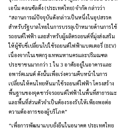
เอบีม คอนซัลติ้ง (ประเทศไทย) จำกัด กล่าวว่า
“สถานการณ์ปัจจุบันดังกล่าวเป็นหนึ่งในอุปสรรค
สำหรับรัฐบาลไทยในการบรรลุเป้าหมายด้านการใช้
รถยนต์ไฟฟ้า และสำหรับผู้ผลิตรถยนต์ที่มุ่งส่งเสริม
ให้ผู้ขับขี่เปลี่ยนไปใช้รถยนต์ไฟฟ้าแบตเตอรี่ (BEV)
เนื่องจากในเขตกรุงเทพมหานครและปริมณฑล
ประชาชนมากกว่า 1 ใน 3 อาศัยอยู่ในอาคารและ
อพาร์ตเมนต์ ดังนั้นเพื่อเร่งความคืบหน้าในการ
เปลี่ยนให้คนไทยหันมาใช้รถยนต์ไฟฟ้า โครงสร้าง
พื้นฐานของจุดชาร์จรถยนต์ไฟฟ้าในพื้นที่สาธารณะ
และพื้นที่ส่วนตัวจำเป็นต้องรองรับให้เพียงพอต่อ
ความต้องการของผู้บริโภค”
“เพื่อการพัฒนาแบบยั่งยืนในอนาคต ประเทศไทย