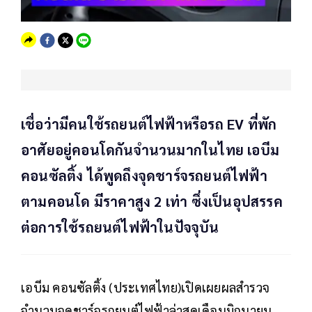
เชื่อว่ามีคนใช้รถยนต์ไฟฟ้าหรือรถ EV ที่พัก
อาศัยอยู่คอนโดกันจำนวนมากในไทย เอบีม
คอนซัลติ้ง ได้พูดถึงจุดชาร์จรถยนต์ไฟฟ้า
ตามคอนโด มีราคาสูง 2 เท่า ซึ่งเป็นอุปสรรค
ต่อการใช้รถยนต์ไฟฟ้าในปัจจุบัน
เอบีม คอนซัลติ้ง (ประเทศไทย)เปิดเผยผลสำรวจ
จำนวนจุดชาร์จรถยนต์ไฟฟ้าล่าสุดเดือนมิถุนายน