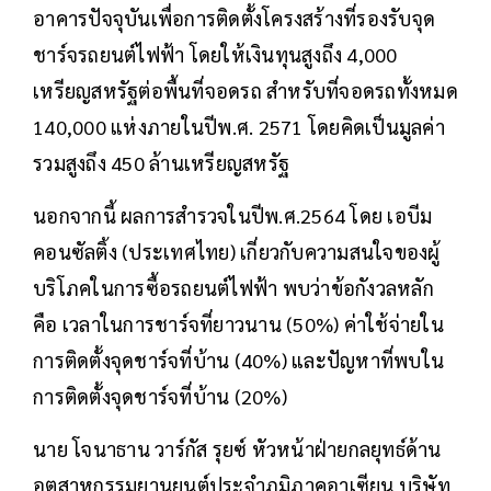
อาคารปัจจุบันเพื่อการติดตั้งโครงสร้างที่รองรับจุด
ชาร์จรถยนต์ไฟฟ้า โดยให้เงินทุนสูงถึง 4,000
เหรียญสหรัฐต่อพื้นที่จอดรถ สำหรับที่จอดรถทั้งหมด
140,000 แห่งภายในปีพ.ศ. 2571 โดยคิดเป็นมูลค่า
รวมสูงถึง 450 ล้านเหรียญสหรัฐ
นอกจากนี้ ผลการสำรวจในปีพ.ศ.2564 โดย เอบีม
คอนซัลติ้ง (ประเทศไทย) เกี่ยวกับความสนใจของผู้
บริโภคในการซื้อรถยนต์ไฟฟ้า พบว่าข้อกังวลหลัก
คือ เวลาในการชาร์จที่ยาวนาน (50%) ค่าใช้จ่ายใน
การติดตั้งจุดชาร์จที่บ้าน (40%) และปัญหาที่พบใน
การติดตั้งจุดชาร์จที่บ้าน (20%)
นาย โจนาธาน วาร์กัส รุยซ์ หัวหน้าฝ่ายกลยุทธ์ด้าน
อุตสาหกรรมยานยนต์ประจำภูมิภาคอาเซียน บริษัท