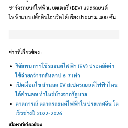
ชาร์จรถยนต์ไฟฟ้าแบตเตอรี่ (BEV) และรถยนต์
ไฟฟ้าแบบปลั๊กอินไฮบริดได้เพียงประมาณ 400 คัน
ข่าวที่เกี่ยวข้อง :
วิจัยพบ การใช้รถยนต์ไฟฟ้า (EV) ประหยัดค่า
ใช้จ่ายกว่ารถสันดาป 6-7 เท่า
เปิดเงื่อนไข ส่วนลด EV สเปครถยนต์ไฟฟ้าไหน
ได้ส่วนลดเท่าไหร่บ้างจากรัฐบาล
คาดการณ์ ตลาดรถยนต์ไฟฟ้าในประเทศจีน โต
เร็วช่วงปี 2022-2026
เนื้อหาที่เกี่ยวข้อง