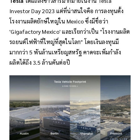
Tesla
ได้แถลงข่าวสารมากมายในงาน Tesla
Investor Day 2023 แต่ที่น่าสนใจคือ การลงทุนตั้ง
โรงงานผลิตยักษ์ใหญ่ใน Mexico ซึ่งมีชื่อว่า
'Gigafactory Mexico' และเรียกว่าเป็น "โรงงานผลิต
รถยนต์ไฟฟ้าที่ใหญ่ที่สุดในโลก" โดยเงินลงทุนมี
มากกว่า 5 พันล้านเหรียญสหรัฐ คาดจะเพิ่มกำลัง
ผลิตได้ถึง 3.5 ล้านคันต่อปี