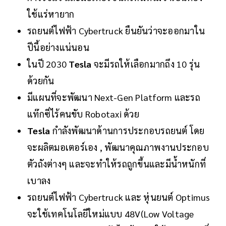
ใช้แร่หายาก
รถยนต์ไฟฟ้า Cybertruck ยืนยันว่าจะออกมาใน
ปีนี้อย่างแน่นอน
ในปี 2030
Tesla
จะมีรถให้เลือกมากถึง 10 รุ่น
ด้วยกัน
มีแผนที่จะพัฒนา Next-Gen Platform และรถ
แท๊กซี่ไร้คนขับ Robotaxi ด้วย
Tesla
กำลังพัฒนาด้านการประกอบรถยนต์ โดย
จะผลิตมอเตอร์เอง , พัฒนาคุณภาพงานประกอบ
ตัวถังต่างๆ และจะทำให้รถถูกขึ้นและมีน้ำหนักที่
เบาลง
รถยนต์ไฟฟ้า Cybertruck และ หุ่นยนต์ Optimus
จะใช้เทคโนโลยีใหม่แบบ 48V(Low Voltage