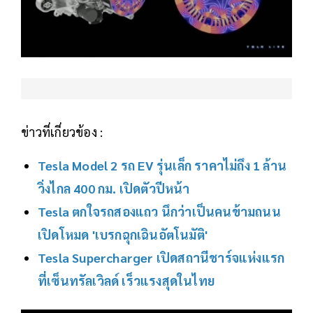
ข่าวที่เกี่ยวข้อง :
Tesla Model 2 รถ EV รุ่นเล็ก ราคาไม่ถึง 1 ล้าน
วิ่งไกล 400 กม. เปิดตัวปีหน้า
Tesla ตกใจรถสองแถว นึกว่าเป็นคนข้ามถนน
เปิดโหมด 'เบรกฉุกเฉินอัตโนมัติ'
Tesla Supercharger เปิดสถานีชาร์จแห่งแรก
ที่เซ็นทรัลเวิลด์ เร็วแรงสุดในไทย