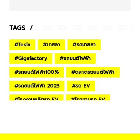
TAGS
#
Tesla
#
เทสลา
#
รถเทสลา
#
Gigafactory
#
รถยนต์ไฟฟ้า
#
รถยนต์ไฟฟ้า100%
#
ตลาดรถยนต์ไฟฟ้า
#
รถยนต์ไฟฟ้า 2023
#
รถ EV
#
โรงงานผลิตรถ EV
#
โรงงานรถ EV
#
Digital Life
#
Digital & Tech