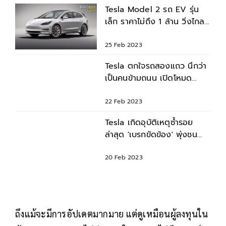
Tesla Model 2 รถ EV รุ่น
เล็ก ราคาไม่ถึง 1 ล้าน วิ่งไกล
400 กม. เปิดตัวปีหน้า
25 Feb 2023
Tesla ตกใจรถสองแถว นึกว่า
เป็นคนข้ามถนน เปิดโหมด
'เบรกฉุกเฉินอัตโนมัติ'
22 Feb 2023
Tesla เกิดอุบัติเหตุซ้ำรอย
ล่าสุด 'เบรกขัดข้อง' พุ่งชน
ท้ายรถบัสเสียชีวิต
20 Feb 2023
ถึงแม้จะมีการอัปเดตมากมาย แต่ดูเหมือนผู้ลงทุนใน