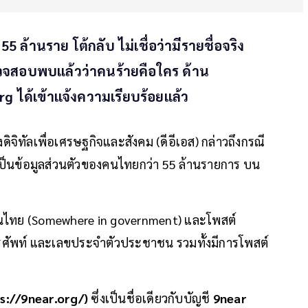
 ล้านราย โต้กลับ ไม่เชื่อว่ามีรายชื่อจริง
วจสอบพบแล้วว่าคนร้ายคือใคร ด้าน
rg ได้เข้าแจ้งความเรียบร้อยแล้ว
ิจิทัลเพื่อเศรษฐกิจและสังคม (ดีอีเอส) กล่าวถึงกรณี
่าเป็นข้อมูลส่วนตัวของคนไทยกว่า 55 ล้านรายการ บน
่งในไทย (Somewhere in government) และโพสต์
อร์โทรศัพท์ และเลขประจําตัวประชาชน รวมทั้งมีการโพสต์
s://9near.org/)
ซึ่งเป็นชื่อเดียวกับบัญชี
9near