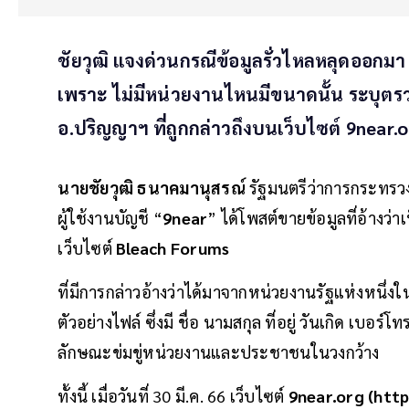
ชัยวุฒิ แจงด่วนกรณีข้อมูลรั่วไหลหลุดออกมา 55
เพราะ ไม่มีหน่วยงานไหนมีขนาดนั้น ระบุตร
อ.ปริญญาฯ ที่ถูกกล่าวถึงบนเว็บไซต์ 9near.o
นายชัยวุฒิ ธนาคมานุสรณ์
รัฐมนตรีว่าการกระทรวงด
ผู้ใช้งานบัญชี “
9near
” ได้โพสต์ขายข้อมูลที่อ้างว
เว็บไซต์
Bleach Forums
ที่มีการกล่าวอ้างว่าได้มาจากหน่วยงานรัฐแห่งหนึ
ตัวอย่างไฟล์ ซึ่งมี ชื่อ นามสกุล ที่อยู่ วันเกิด เบ
ลักษณะข่มขู่หน่วยงานและประชาชนในวงกว้าง
ทั้งนี้ เมื่อวันที่ 30 มี.ค. 66 เว็บไซต์
9near.org (http