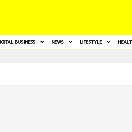
IGITAL BUSINESS
NEWS
LIFESTYLE
HEAL