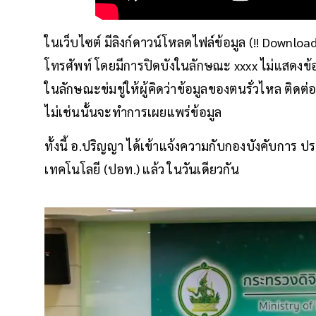
ในเว็บไซต์ มีลิงก์ดาวน์โหลดไฟล์ข้อมูล (!! Download !!)
โทรศัพท์ โดยมีการปิดบังในลักษณะ xxxx ไม่แสดงข้อ
ในลักษณะข่มขู่ให้ผู้คิดว่าข้อมูลของตนรั่วไหล ติดต
ไม่เช่นนั้นจะทําการเผยแพร่ข้อมูล
ทั้งนี้ อ.ปริญญา ได้เข้าแจ้งความกับกองบังคับกา
เทคโนโลยี (ปอท.) แล้ว ในวันเดียวกัน