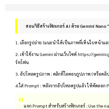
สอนวิธีสร้างฟิกเกอร์ AI ด้วย Gemini Nano
1. เลือกรูปถ่าย (แนะนำให้เป็นภาพที่เห็นใบหน้าแ
2. เข้าใช้งาน Gemini ผ่านเว็บไซต์ https://gemi
ร์ทโฟน
3. อัปโหลดรูปภาพ : คลิกที่ไอคอนรูปภาพ (หรือคลิป
4.ใส่ Prompt : หลังจากอัปโหลดรูปแล้ว ให้คัดลอก P
แจก Prompt สำหรับสร้างฟิกเกอร์ : Use the n