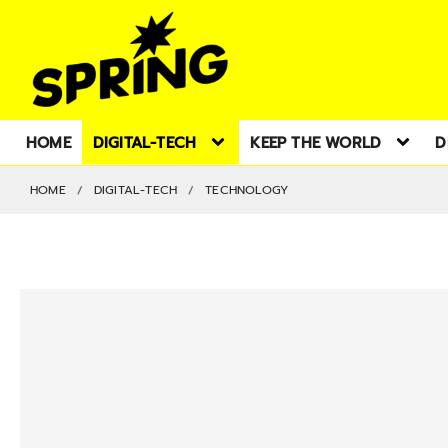
HOME
DIGITAL-TECH
KEEP THE WORLD
D
HOME
DIGITAL-TECH
TECHNOLOGY