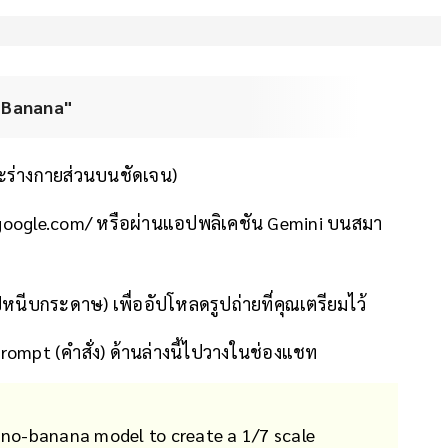
 "Banana"
ละร่างกายส่วนบนชัดเจน)
ni.google.com/ หรือผ่านแอปพลิเคชัน Gemini บนสมา
หนีบกระดาษ) เพื่ออัปโหลดรูปถ่ายที่คุณเตรียมไว้
rompt (คำสั่ง) ด้านล่างนี้ไปวางในช่องแชท
ano-banana model to create a 1/7 scale