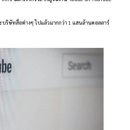
และบริษัทสื่อต่างๆ ไปแล้วมากกว่า 1 แสนล้านดอลลาร์