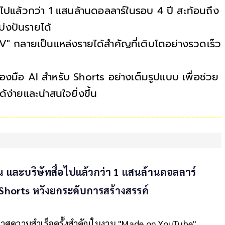
์ไปแล้วกว่า 1 แสนล้านดอลลาร์ในรอบ 4 ปี สะท้อนถึง
บ่งปันรายได้
 กลายเป็นแหล่งรายได้สำคัญที่เติบโตอย่างรวดเร็ว
องมือ AI สำหรับ Shorts อย่างเต็มรูปแบบ เพื่อช่วย
้ง่ายและน่าสนใจยิ่งขึ้น
ิน และบริษัทสื่อไปแล้วกว่า 1 แสนล้านดอลลาร์
ับ Shorts หวังยกระดับการสร้างสรรค์
ะกาศความสำเร็จครั้งสำคัญในงาน "Made on YouTube"