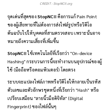
CREDIT : StopNCII.org
จุดเด่นที่สุดของ
StopNCII
คือการแก้ Pain Point
ของผู้เสียหายที่ไม่ต้องการส่งไฟล์รูปหรือวิดีโอ
ต้นฉบับไปให้บุคคลที่สามตรวจสอบ เพราะนั่นอาจ
หมายถึงความเสี่ยงที่เพิ่มขึ้น
StopNCII
ใช้เทคโนโลยีที่เรียกว่า "On-device
Hashing" กระบวนการนี้จะทำงานบนอุปกรณ์ของผู้
ใช้ (มือถือหรือคอมพิวเตอร์) โดยตรง
ระบบจะแปลงไฟล์ภาพหรือวิดีโอให้กลายเป็นรหัส
ตัวเลขและตัวอักษรชุดหนึ่งที่เรียกว่า "Hash" หรือ
เปรียบเสมือน "ลายนิ้วมือดิจิทัล" (Digital
Fingerprint) ของไฟล์นั้นๆ