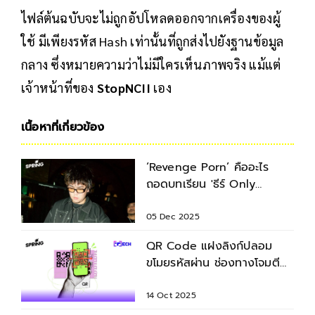
ไฟล์ต้นฉบับจะไม่ถูกอัปโหลดออกจากเครื่องของผู้
ใช้ มีเพียงรหัส Hash เท่านั้นที่ถูกส่งไปยังฐานข้อมูล
กลาง ซึ่งหมายความว่าไม่มีใครเห็นภาพจริง แม้แต่
เจ้าหน้าที่ของ
StopNCII
เอง
เนื้อหาที่เกี่ยวข้อง
‘Revenge Porn’ คืออะไร
ถอดบทเรียน 'ธีร์ Only
Monday' ปล่อยคลิปหลุด
05 Dec 2025
QR Code แฝงลิงก์ปลอม
ขโมยรหัสผ่าน ช่องทางโจมตี
ทางไซเบอร์รูปแบบใหม่
14 Oct 2025