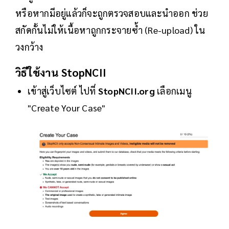
หรือหากมีอยู่แล้วก็จะถูกตรวจสอบและนำออก ช่วย
สกัดกั้นไม่ให้เนื้อหาถูกกระจายซ้ำ (Re-upload) ใน
วงกว้าง
วิธีใช้งาน StopNCII
เข้าสู่เว็บไซต์ ไปที่
StopNCII.org
เลือกเมนู
"Create Your Case"