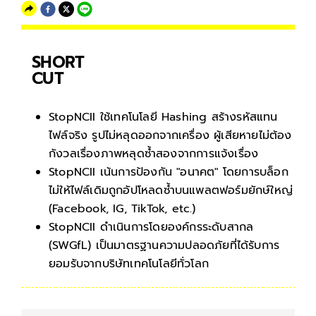
SHORT
CUT
StopNCII ใช้เทคโนโลยี Hashing สร้างรหัสแทน
ไฟล์จริง รูปไม่หลุดออกจากเครื่อง ผู้เสียหายไม่ต้อง
กังวลเรื่องภาพหลุดซ้ำสองจากการแจ้งเรื่อง
StopNCII เน้นการป้องกัน "อนาคต" โดยการบล็อก
ไม่ให้ไฟล์เดิมถูกอัปโหลดซ้ำบนแพลตฟอร์มยักษ์ใหญ่
(Facebook, IG, TikTok, etc.)
StopNCII ดำเนินการโดยองค์กรระดับสากล
(SWGfL) เป็นมาตรฐานความปลอดภัยที่ได้รับการ
ยอมรับจากบริษัทเทคโนโลยีทั่วโลก