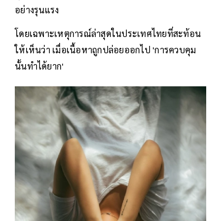
อย่างรุนแรง
โดยเฉพาะเหตุการณ์ล่าสุดในประเทศไทยที่สะท้อน
ให้เห็นว่า เมื่อเนื้อหาถูกปล่อยออกไป 'การควบคุม
นั้นทำได้ยาก'