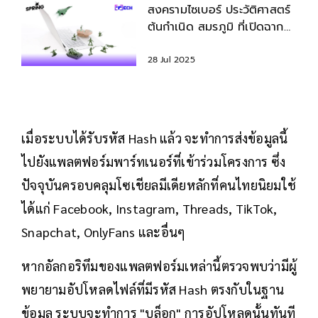
สงครามไซเบอร์ ประวัติศาสตร์
ต้นกำเนิด สมรภูมิ ที่เปิดฉากสู้
บนหน้าจอมือถือ
28 Jul 2025
เมื่อระบบได้รับรหัส Hash แล้ว จะทำการส่งข้อมูลนี้
ไปยังแพลตฟอร์มพาร์ทเนอร์ที่เข้าร่วมโครงการ ซึ่ง
ปัจจุบันครอบคลุมโซเชียลมีเดียหลักที่คนไทยนิยมใช้
ได้แก่ Facebook, Instagram, Threads, TikTok,
Snapchat, OnlyFans และอื่นๆ
หากอัลกอริทึมของแพลตฟอร์มเหล่านี้ตรวจพบว่ามีผู้
พยายามอัปโหลดไฟล์ที่มีรหัส Hash ตรงกับในฐาน
ข้อมูล ระบบจะทำการ "บล็อก" การอัปโหลดนั้นทันที