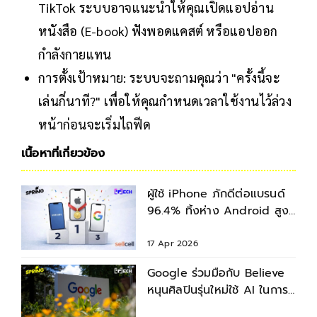
TikTok ระบบอาจแนะนำให้คุณเปิดแอปอ่าน
หนังสือ (E-book) ฟังพอดแคสต์ หรือแอปออก
กำลังกายแทน
การตั้งเป้าหมาย: ระบบจะถามคุณว่า "ครั้งนี้จะ
เล่นกี่นาที?" เพื่อให้คุณกำหนดเวลาใช้งานไว้ล่วง
หน้าก่อนจะเริ่มไถฟีด
เนื้อหาที่เกี่ยวข้อง
ผู้ใช้ iPhone ภักดีต่อแบรนด์
96.4% ทิ้งห่าง Android สูง
ถึง 4 เท่า
17 Apr 2026
Google ร่วมมือกับ Believe
หนุนศิลปินรุ่นใหม่ใช้ AI ในการ
ทำเพลงมากขึ้น