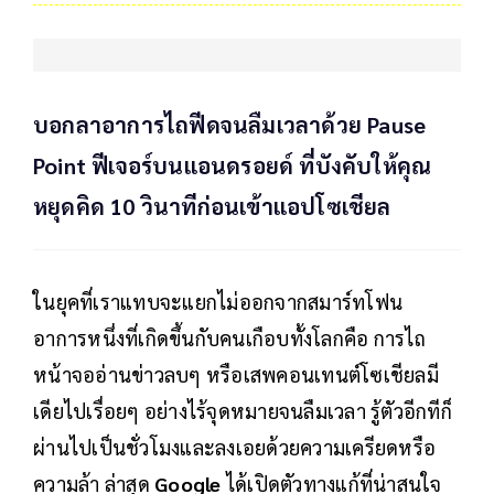
บอกลาอาการไถฟีดจนลืมเวลาด้วย Pause
Point ฟีเจอร์บนแอนดรอยด์ ที่บังคับให้คุณ
หยุดคิด 10 วินาทีก่อนเข้าแอปโซเชียล
ในยุคที่เราแทบจะแยกไม่ออกจากสมาร์ทโฟน
อาการหนึ่งที่เกิดขึ้นกับคนเกือบทั้งโลกคือ การไถ
หน้าจออ่านข่าวลบๆ หรือเสพคอนเทนต์โซเชียลมี
เดียไปเรื่อยๆ อย่างไร้จุดหมายจนลืมเวลา รู้ตัวอีกทีก็
ผ่านไปเป็นชั่วโมงและลงเอยด้วยความเครียดหรือ
ความล้า ล่าสุด
Google
ได้เปิดตัวทางแก้ที่น่าสนใจ