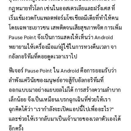
กฎหมายทั่วโลก เช่นในออสเตรเลียและฝรั่งเศส ที่
เริ่มเข้มงวดกับแพลตฟอร์มโซเชียลมีเดียที่ทำให้คน
โดยเฉพาะเยาวชน เสพติดจนเสียสุขภาพจิต การเพิ่ม
Pause Point จึงเป็นการแสดงให้เห็นว่า Android
พยายามให้เครื่องมือแก่ผู้ใช้ในการทวงคืนเวลา จา
กอัลกอริทึมที่คอยดูดเวลาเราไป
ฟีเจอร์ Pause Point ใน Android คือการยอมรับว่า
ลำพังแค่วินัยของมนุษย์อาจสู้กับอัลกอริทึมที่
ออกแบบมาอย่างแยบยลไม่ได้ การสร้างความลำบาก
เล็กน้อย จึงเป็นเหมือนเบรกฉุกเฉินที่ช่วยให้เรา
ฉุกคิดได้ว่า "เรากำลังจะเปิดแอปนี้ไปเพื่ออะไร?"
และช่วยให้เรากลับมาเป็นเจ้านายของเวลาตัวเองได้
อีกครั้ง