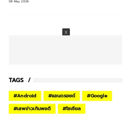
08 May 2026
TAGS
#
Android
#
แอนดรอยด์
#
Google
#
เสพข่าวเกินพอดี
#
โซเชียล