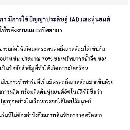
า มีการใช้ปัญญาประดิษฐ์ (AI) และหุ่นยนต์
รใช้พลังงานและทรัพยากร
ารถก่อให้เกิดผลกระทบต่อสิ่งแวดล้อมได้เช่นกัน
วอย่างเช่น ประมาณ 70% ของทรัพยากรน้ำจืด ของ
าจเป็นปัจจัยสำคัญที่ทำให้เกิดภาวะโลกร้อน
ในการทำฟาร์มที่เป็นมิตรต่อสิ่งแวดล้อมมากขึ้นด้วย
ผลิต พร้อมคิดค้นหุ่นยนต์อัตโนมัติที่มีชื่อว่า
ถปลูกทุกอย่างในเรือนกระจกได้โดยไร้มนุษย์
่มที่ไม่ต้องคำนึงถึงสภาพดินฟ้าอากาศหรือสาร