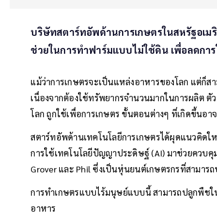
บริษัทสตาร์ทอัพด้านการเกษตรในสหรัฐอเมริก
ช่วยในการทำฟาร์มแบบไม่ใช้ดิน เพื่อลดกา
แม้ว่าการเกษตรจะเป็นแหล่งอาหารของโลก แต่ก็สาม
เนื่องจากต้องใช้ทรัพยากรจำนวนมากในการผลิต ตั
โลก ถูกใช้เพื่อการเกษตร ขั้นตอนต่างๆ ที่เกิดขึ้นอ
สตาร์ทอัพด้านเทคโนโลยีการเกษตรได้ผุดแนวคิดใหม่
การใช้เทคโนโลยีปัญญาประดิษฐ์ (AI) มาช่วยควบคุมการ
Grover และ Phil ซึ่งเป็นหุ่นยนต์เกษตรกรที่สามาร
การทำเกษตรแบบไร้มนุษย์แบบนี้ สามารถปลูกพืชในร
อาหาร