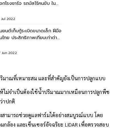
อกโรงชาร์จ รถบัสไร้คนขับ ใน
มืองเทียนจิน
 Jul 2022
ุ่นยนต์เก็บกู้ระเบิดขนาดเล็ก ฝีมือ
ระสิทธิภาพเทียบเท่าต่าง
าติ
7 Jun 2022
่ในปริมาณที่เหมาะสม และที่สำคัญยังเป็นการปลูกแบบ
้ไม่จำเป็นต้องใช้น้ำปริมาณมากเหมือนการปลูกพืช
ว่าปกติ
l ยังสามารถช่วยดูแลฟาร์มได้อย่างสมบูรณ์แบบ โดย
้อมกล้อง และเซ็นเซอร์อัจฉริยะ LiDAR เพื่อตรวจสอบ