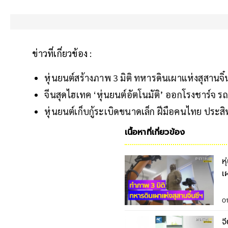
ข่าวที่เกี่ยวข้อง :
หุ่นยนต์สร้างภาพ 3 มิติ ทหารดินเผาแห่งสุสานจิ๋
จีนสุดไฮเทค ‘หุ่นยนต์อัตโนมัติ’ ออกโรงชาร์จ รถ
หุ่นยนต์เก็บกู้ระเบิดขนาดเล็ก ฝีมือคนไทย ประสิ
เนื้อหาที่เกี่ยวข้อง
ห
เ
01
จ