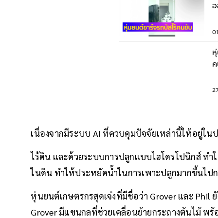
อ
เ
01
ห
คนไทย ป
ช
2
เนื่องจากมีระบบ AI ที่ควบคุมปัจจัยเหล่านี้ให้อยู
ไร้ดิน และด้วยระบบการปลูกแบบไฮโดรโปนิกส์ ทำให
ในดิน ทำให้ประหยัดน้ำในการเพาะปลูกมากขึ้นไปก
หุ่นยนต์เกษตรกรสุดเจ๋งที่มีชื่อว่า Grover และ Phi
Grover มีแขนกลที่ช่วยเคลื่อนย้ายกระถางต้นไม้ พร