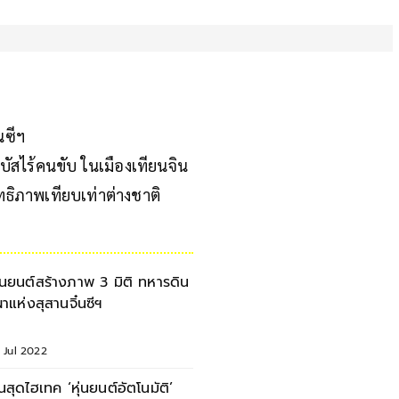
นซีฯ
บัสไร้คนขับ ในเมืองเทียนจิน
ทธิภาพเทียบเท่าต่างชาติ
ุ่นยนต์สร้างภาพ 3 มิติ ทหารดิน
ผาแห่งสุสานจิ๋นซีฯ
 Jul 2022
ีนสุดไฮเทค ‘หุ่นยนต์อัตโนมัติ’