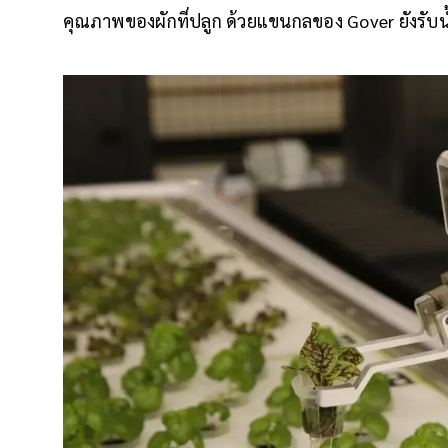
คุณภาพของผักที่ปลูก ด้วยแขนกลของ Gover ยังรับน