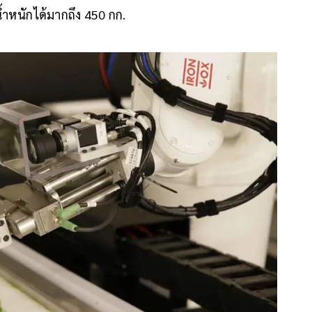
้ำหนักได้มากถึง 450 กก.