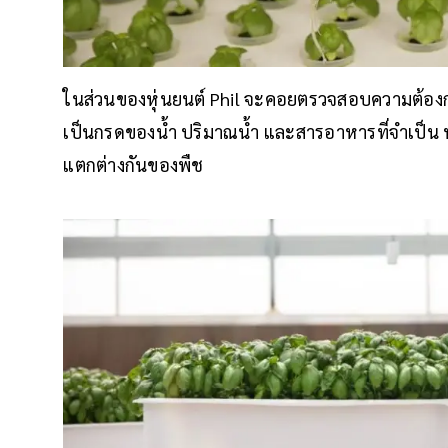
ในส่วนของหุ่นยนต์ Phil จะคอยตรวจสอบความต้องก
เป็นกรดของน้ำ ปริมาณน้ำ และสารอาหารที่จำเป็น ทำ
แตกต่างกันของพืช