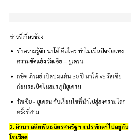
ข่าวที่เกี่ยวข้อง
ทำความรู้จัก นาโต้ คือใคร ทำไมเป็นปัจจัยแห่ง
ความขัดแย้ง รัสเซีย – ยูเครน
กษิต ภิรมย์ เปิดปมแค้น 30 ปี นาโต้ VS รัสเซีย
ก่อนระเบิดในสมรภูมิยูเครน
รัสเซีย - ยูเครน กับเงื่อนไขที่นำไปสู่สงครามโลก
ครั้งที่สาม
2. คิวบา อดีตพันธมิตรสหรัฐฯ แปรพักตร์ไปอยู่กับ
โซเวียต