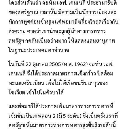
โดยส่วนตัวแล้ว จอห์น เอฟ. เคนเนดี ประธานาธิบดี
ของสหรัฐฯ ณ เวลานั้น มีความเป็นนักการเมืองและ
นักการทูตค่อนข้างสูง แต่พอมาถึงเรื่องวิกฤตเกี่ยวกับ
สงคราม คาดว่าเขาน่าจะถูกผู้นำทางการทหาร
สหรัฐฯ กดดันเป็นอย่างมาก ให้แสดงแสนยานุภาพ
ในฐานะประเทศมหาอำนาจ
ในวันที่ 22 ตุลาคม 2505 (ค.ศ. 1962) จอห์น เอฟ.
เคนเนดี จึงได้ประกาศมาตรการแข็งกร้าว ปิดล้อม
ทะเลแคริบเบียน เพื่อไม่ให้เรือขนขีปนาวุธของ
โซเวียต เข้าไปในคิวบาได้
และต่อมาก็ได้ประกาศเพิ่มมาตราทางการทหารที่
เข้มข้นเป็นเดฟคอน 2 (มี 5 ระดับ) ซึ่งเป็นครั้งแรกที่
สหรัฐฯเพิ่มมาตรการทางการทหารสูงขึ้นถึงระดับนี้