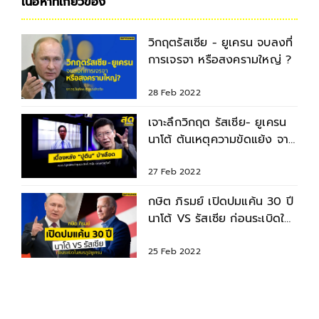
เนื้อหาที่เกี่ยวข้อง
วิกฤตรัสเซีย - ยูเครน จบลงที่
การเจรจา หรือสงครามใหญ่ ?
28 Feb 2022
เจาะลึกวิกฤต รัสเซีย- ยูเครน
นาโต้ ต้นเหตุความขัดแย้ง จาก
การไม่รักษาสัญญา
27 Feb 2022
กษิต ภิรมย์ เปิดปมแค้น 30 ปี
นาโต้ VS รัสเซีย ก่อนระเบิดใน
สมรภูมิยูเครน
25 Feb 2022