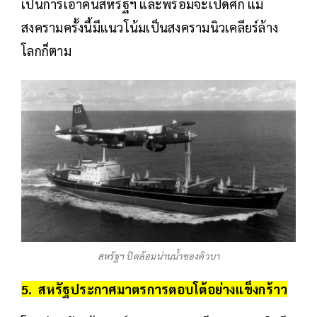
เป็นการเอาคืนสหรัฐฯ และพร้อมจะเปิดศึก แม้
สงครามครั้งนี้มีแนวโน้มเป็นสงครามนิวเคลียร์ล้าง
โลกก็ตาม
สหรัฐฯ ปิดล้อมน่านน้ำของคิวบา
5. สหรัฐประกาศมาตรการตอบโต้อย่างแข็งกร้าว