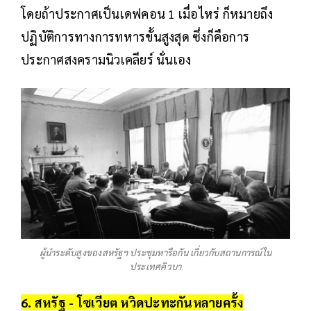
โดยถ้าประกาศเป็นเดฟคอน 1 เมื่อไหร่ ก็หมายถึง
ปฏิบัติการทางการทหารขั้นสูงสุด ซึ่งก็คือการ
ประกาศสงครามนิวเคลียร์ นั่นเอง
ผู้นำระดับสูงของสหรัฐฯ ประชุมหารือกัน เกี่ยวกับสถานการณ์ใน
ประเทศคิวบา
6. สหรัฐ - โซเวียต หวิดปะทะกันหลายครั้ง