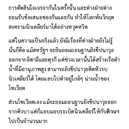
การตัดสินใจเจรจากันในครั้งนั้น และต่างฝ่ายต่าง
ยอมรับข้อเสนอของกันและกัน ทำให้โลกพ้นวิกฤต
สงครามนิวเคลียร์มาได้อย่างหวุดหวิด
แต่ในความเป็นจริงแล้ว ยังมีเรื่องที่ต่างฝ่ายยังไม่รู้
นั่นก็คือ แม้สหรัฐฯ จะยินยอมถอนฐานยิงขีปนาวุธ
ออกจากอิตาลีและตุรกี แต่ช่วงเวลานั้นได้สร้างเรือดำ
น้ำที่มีอานุภาพสูง สามารถยิงขีปนาวุธติดหัวรบ
นิวเคลียร์ได้ โดยแอบไปดำอยู่ใกล้ๆ น่านน้ำของ
โซเวียต
ส่วนโซเวียตเอง แม้จะยอมถอนฐานยิงขีปนาวุธออก
จากคิวบา แต่ก็แอบมอบระเบิดนิวเคลียร์ให้กับ
คิวบา
ไปเป็นจำนวนมาก