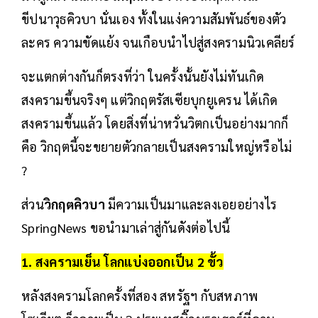
ขีปนาวุธคิวบา นั่นเอง ทั้งในแง่ความสัมพันธ์ของตัว
ละคร ความขัดแย้ง จนเกือบนำไปสู่สงครามนิวเคลียร์
จะแตกต่างกันก็ตรงที่ว่า ในครั้งนั้นยังไม่ทันเกิด
สงครามขึ้นจริงๆ แต่วิกฤตรัสเซียบุกยูเครน ได้เกิด
สงครามขึ้นแล้ว โดยสิ่งที่น่าหวั่นวิตกเป็นอย่างมากก็
คือ วิกฤตนี้จะขยายตัวกลายเป็นสงครามใหญ่หรือไม่
?
ส่วน
วิกฤตคิวบา
มีความเป็นมาและลงเอยอย่างไร
SpringNews ขอนำมาเล่าสู่กันดังต่อไปนี้
1. สงครามเย็น โลกแบ่งออกเป็น 2 ขั้ว
หลังสงครามโลกครั้งที่สอง สหรัฐฯ กับสหภาพ