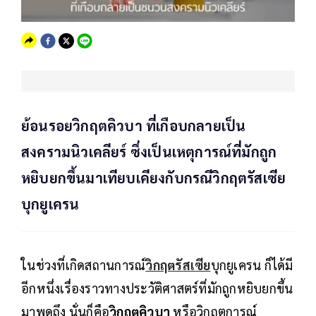
ย้อนรอยวิกฤตคิวบา ที่เกือบกลายเป็น
สงครามนิวเคลียร์ ซึ่งเป็นเหตุการณ์ที่มักถูก
หยิบยกขึ้นมาเทียบเคียงกับกรณีวิกฤตรัสเซีย
บุกยูเครน
ในช่วงที่เกิดสถานการณ์
วิกฤตรัสเซีย
บุกยูเครน ก็ได้มี
อีกหนึ่งเรื่องราวทางประวัติศาสตร์ที่มักถูกหยิบยกขึ้น
มาพูดถึง นั่นก็คือ
วิกฤตคิวบา
หรือวิกฤตการณ์