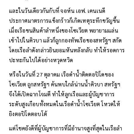
และในวันเดียวกันกับที่ จอห์น เอฟ. เคนเนดี
ประกาศมาตรการแข็งกร้าวก็เกิดเหตุระทึกขวัญขึ้น
เมื่อเรือขนสินค้าลำหนึ่งของโซเวียต พยายามแล่น
เข้าไปในคิวบา แล้วก็ถูกกองทัพเรือของสหรัฐฯ สกัด
โดยเรือลำดังกล่าวยินยอมหันหลังกลับ ทำให้รอดการ
ปะทะกันไปได้อย่างหวุดหวิด
หรือในวันที่ 27 ตุลาคม เรือดำน้ำติดตอปิโดของ
โซเวียต ถูกสหรัฐฯ ค้นพบใกล้น่านน้ำคิวบา สหรัฐฯ
จึงได้เปิดฉากโจมตี ทำให้ลูกเรือและผู้บัญชาการ
ระดับสูงเกือบทั้งหมดในเรือดำน้ำโซเวียต โหวตให้
ยิงตอปิโดตอบโต้
แต่โชคยังดีที่ผู้บัญชาการที่มีอำนาจสูงที่สุดในเรือลำ