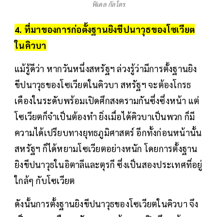
ฟิเดล กัลโตร
4. ที่มาของการก่อตั้งฐานยิงขีปนาวุธของโซเวียต
ในคิวบา
แม้รู้ดีว่า หากวันหนึ่งสหรัฐฯ ล่วงรู้ว่ามีการตั้งฐานยิง
ขีปนาวุธของโซเวียตในคิวบา สหรัฐฯ จะต้องโกรธ
เคืองในระดับพร้อมเปิดศึกสงครามกันซึ่งซึ่งหน้า แต่
โซเวียตก็จำเป็นต้องทำ ยิ่งเมื่อได้คิวบาเป็นพวก ก็มี
ความได้เปรียบทางยุทธภูมิศาสตร์ อีกทั้งก่อนหน้านั้น
สหรัฐฯ ก็ได้หยามโซเวียตอย่างหนัก โดยการตั้งฐาน
ยิงขีปนาวุธในอิตาลีและตุรกี ซึ่งเป็นสองประเทศที่อยู่
ใกล้ๆ กับโซเวียต
ดังนั้นการตั้งฐานยิงขีปนาวุธของโซเวียตในคิวบา จึง