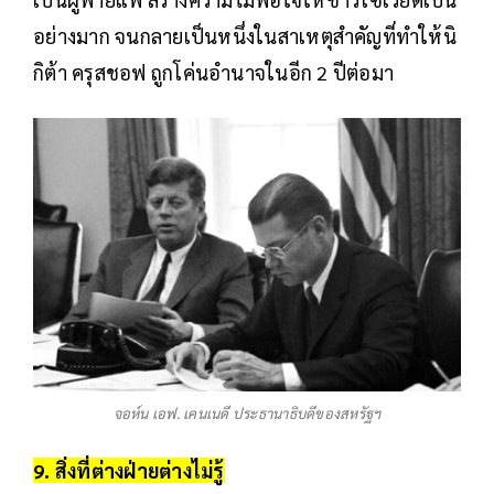
อย่างมาก จนกลายเป็นหนึ่งในสาเหตุสำคัญที่ทำให้นิ
กิต้า ครุสชอฟ ถูกโค่นอำนาจในอีก 2 ปีต่อมา
จอห์น เอฟ. เคนเนดี ประธานาธิบดีของสหรัฐฯ
9. สิ่งที่ต่างฝ่ายต่างไม่รู้