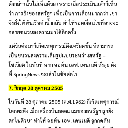
ดังกล่าวนั้นไม่เห็นด้วย เพราะเมื่อประเมินแล้วก็เห็น
ว่า การยิงของสหรัฐฯ เพื่อเป็นการเตือนมากกว่า เขา
จึงสั่งให้หันเรือดำน้ำกลับ ทำให้รอดเงื่อนไขที่อาจจะ
กลายชนวนสงครามมาได้อีกครั้ง
แต่วันต่อมาก็เกิดเหตุการณ์ตึงเครียดขึ้น ที่สามารถ
เป็นชนวนสงครามเต็มรูปแบบระหว่างสหรัฐ –
โซเวียต ในทันที หาก จอห์น เอฟ. เคนเนดี สั่งลุย ดัง
ที่ SpringNews จะเล่าในข้อต่อไป
7. วิกฤต 28 ตุลาคม 2505
ในวันที่ 28 ตุลาคม 2505 (ค.ศ.1962) ก็เกิดเหตุการณ์
โลกตะลึง เมื่อเครื่องบินสอดแนมของสหรัฐฯ ถูกยิง
ตกในคิวบา ทำให้ จอห์น เอฟ. เคนเนดี ถูกกดดัน