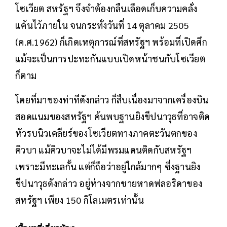
โซเวียต สหรัฐฯ จึงจำต้องกลืนเลือดเก็บความคลั่ง
แค้นไว้ภายใน จนกระทั่งวันที่ 14 ตุลาคม 2505
(ค.ศ.1962) ก็เกิดเหตุการณ์ที่สหรัฐฯ พร้อมที่เปิดศึก
แม้จะเป็นการปะทะกันแบบเปิดหน้าชนกับโซเวียต
ก็ตาม
โดยที่มาของท่าทีดังกล่าว ก็สืบเนื่องมาจากเครื่องบิน
สอดแนมของสหรัฐฯ ค้นพบฐานยิงขีปนาวุธที่อาจติด
หัวรบนิวเคลียร์ของโซเวียตทางภาคตะวันตกของ
คิวบา แม้คิวบาจะไม่ได้มีพรมแดนติดกับสหรัฐฯ
เพราะมีทะเลกั้น แต่ก็ถือว่าอยู่ใกล้มากๆ ซึ่งฐานยิง
ขีปนาวุธดังกล่าว อยู่ห่างจากชายหาดฟลอริดาของ
สหรัฐฯ เพียง 150 กิโลเมตรเท่านั้น