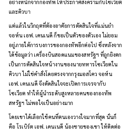
อย่างหนักจากกองทัพ ให้ประกาศสงครามกับโซเวียต
และคิวบา
แต่แล้วในวิกฤตที่ต้องอาศัยการตัดสินใจที่แม่นยำ
จอห์น เอฟ. เคนเนดี ก็ขอเป็นตัวของตัวเอง ไม่ยอม
อยู่ภายใต้การบงการของกองทัพอีกต่อไป ซึ่งหลังจาก
ได้ข้อมูลว่า เครื่องบินสอดแนมของสหรัฐฯ ที่ถูกยิงตก
เป็นการตัดสินใจหน้างานของนายทหารโซเวียตใน
คิวบา ไม่ใช่คำสั่งโดยตรงจากกรุงมอสโคว จอห์น
เอฟ. เคนเนดี จึงตัดสินใจจะเปิดการเจรจากับ
โซเวียต ทำให้ผู้นำระดับสูงหลายคนของกองทัพ
สหรัฐฯ ไม่พอใจเป็นอย่างมาก
โดยเขาได้เลือกใช้คนที่ตนเองวางใจมากที่สุด นั่นก็
คือ โรเบิร์ต เอฟ. เคนเนดี น้องชายของเขา ให้ติดต่อ