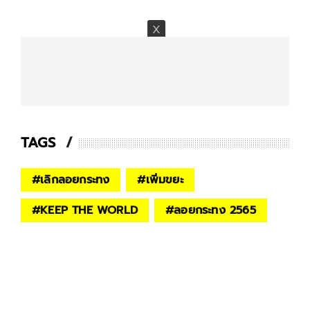
TAGS
#
เลิกลอยกระทง
#
เพิ่มขยะ
#
KEEP THE WORLD
#
ลอยกระทง 2565