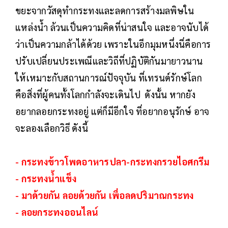
ขยะจากวัสดุทำกระทงและลดการสร้างมลพิษใน
แหล่งน้ำ ล้วนเป็นความคิดที่น่าสนใจ และอาจนับได้
ว่าเป็นความกล้าได้ด้วย เพราะในอีกมุมหนึ่งนี่คือการ
ปรับเปลี่ยนประเพณีและวิถีที่ปฏิบัติกันมายาวนาน
ให้เหมาะกับสถานการณ์ปัจจุบัน ที่เทรนด์รักษ์โลก
คือสิ่งที่ผู้คนทั้งโลกกำลังจะเดินไป ดังนั้น หากยัง
อยากลอยกระทงอยู่ แต่ก็มีอีกใจ ที่อยากอนุรักษ์ อาจ
จะลองเลือกวิธี ดังนี้
- กระทงข้าวโพดอาหารปลา-กระทงกรวยไอศกรีม
- กระทงน้ำแข็ง
- มาด้วยกัน ลอยด้วยกัน เพื่อลดปริมาณกระทง
- ลอยกระทงออนไลน์