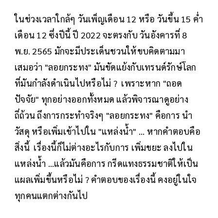
ในช่วงเวลาใกล้ๆ วันเพ็ญเดือน 12 หรือ วันขึ้น 15 ค่ำ
เดือน 12 ซึ่งปีนี้ ปี 2022 จะตรงกับ วันอังคารที่ 8
พ.ย. 2565 มักจะมีประเด็นชวนให้ขบคิดตามมา
เสมอว่า "ลอยกระทง" มันขัดแย้งกับเทรนด์รักษ์โลก
ที่มันกำลังดำเนินไปหรือไม่ ? เพราะหาก "ถอด
ปัจจัย" ทุกอย่างออกทั้งหมด แล้วพิจารณาดูอย่าง
ถี่ถ้วน ถึงการกระทำจริงๆ "ลอยกระทง" คือการ นำ
วัสดุ หรือเพิ่มเข้าไปใน "แหล่งน้ำ" ... หากคำตอบคือ
สิ่งนี้ เรื่องนี้ก็ไม่ต่างอะไรกับการ เพิ่มขยะ ลงไปใน
แหล่งน้ำ ...แล้วมันคือการ กรีดแทงธรรมชาติให้เป็น
แผลเพิ่มขึ้นหรือไม่ ? คำตอบของเรื่องนี้ คงอยู่ในใจ
ทุกคนแตกต่างกันไป