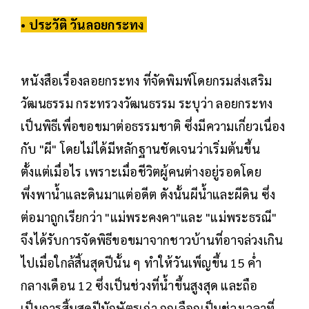
• ประวัติ วันลอยกระทง
หนังสือเรื่องลอยกระทง ที่จัดพิมพ์โดยกรมส่งเสริม
วัฒนธรรม กระทรวงวัฒนธรรม ระบุว่า ลอยกระทง
เป็นพิธีเพื่อขอขมาต่อธรรมชาติ ซึ่งมีความเกี่ยวเนื่อง
กับ "ผี" โดยไม่ได้มีหลักฐานชัดเจนว่าเริ่มต้นขึ้น
ตั้งแต่เมื่อไร เพราะเมื่อชีวิตผู้คนต่างอยู่รอดโดย
พึ่งพาน้ำและดินมาแต่อดีต ดังนั้นผีน้ำและผีดิน ซึ่ง
ต่อมาถูกเรียกว่า "แม่พระคงคา"และ "แม่พระธรณี"
จึงได้รับการจัดพิธีขอขมาจากชาวบ้านที่อาจล่วงเกิน
ไปเมื่อใกล้สิ้นสุดปีนั้น ๆ ทำให้วันเพ็ญขึ้น 15 ค่ำ
กลางเดือน 12 ซึ่งเป็นช่วงที่น้ำขึ้นสูงสุด และถือ
เป็นการสิ้นสุดปีนักษัตรเก่า ถูกเลือกเป็นช่วงเวลาที่