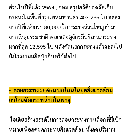
ส่วนในปีที่แล้ว 2564 , กทม.สรุปสถิติยอดจัดเก็บ
กระทงในพื้นที่กรุงเทพมหานคร 403,235 ใบ ลดลง
จากปีที่แล้วกว่า 80,000 ใบ กระทงส่วนใหญ่ทำมา
จากวัสดุธรรมชาติ พบเขตจตุจักรมีปริมาณกระทง
มากที่สุด 12,595 ใบ หลังคัดแยกกระทงแล้วจะส่งไป
ยังโรงงานผลิตปุ๋ยอินทรีย์ต่อไป
• ลอยกระทง 2565 แบบไหนในยุคสิ่งแวดล้อม
ถาโถมซัดกระหน่ำเป็นพายุ
ไอเดียสร้างสรรค์ในการลอยกระทงทางเลือกที่มีเป้า
หมายเพื่อลดผลกระทบสิ่งแวดล้อม ทั้งลดปริมาณ