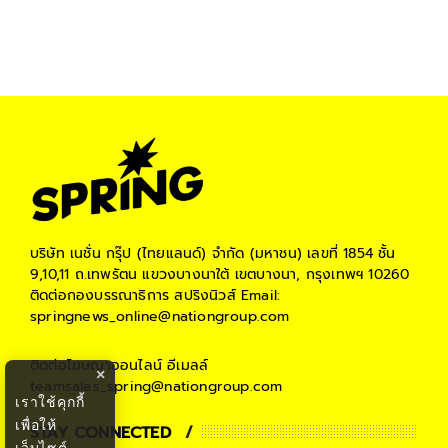
บริษัท เนชั่น กรุ๊ป (ไทยแลนด์) จำกัด (มหาชน)
เลขที่ 1854 ชั้น
9,10,11 ถ.เทพรัตน แขวงบางนาใต้ เขตบางนา, กรุงเทพฯ 10260
ติดต่อกองบรรณาธิการ สปริงนิวส์
Email:
springnews_online@nationgroup.com
ติดต่อโฆษณาออนไลน์
อีเมลล์
×
teamsales_spring@nationgroup.com
เราใช้คุกกี้
เพื่อให้
STAY CONNECTED
เว็บไซต์