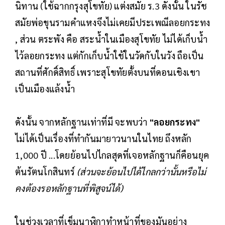
นิทาน (ใช้ฉากกรุงสุโขทัย) แต่งสมัย ร.3 ดังนั้น ในรัช
สมัยพ่อขุนรามคำแหงจึงไม่เคยมีประเพณีลอยกระทง
, ส่วน ตระพัง คือ สระน้ำในเมืองสุโขทัย ไม่ได้เก็บน้ำ
ไว้ลอยกระทง แต่กักเก็บน้ำใช้ในวัดกับในวัง ถือเป็น
สถานที่ศักดิ์สิทธิ์ เพราะสุโขทัยตั้งบนที่ดอนเชิงเขา
เป็นเมืองแล้งน้ำ
ดังนั้น จากหลักฐานเท่าที่มี จะพบว่า
"ลอยกระทง"
ไม่ได้เป็นเรื่องที่ทำกันมายาวนานในไทย ถึงหลัก
1,000 ปี ...โดยย้อนไปไกลสุดที่เจอหลักฐานก็คือนยุค
ต้นรัตนโกสินทร์
(ส่วนจะย้อนไปได้ไกลกว่านั้นหรือไม่
คงต้องรอหลักฐานที่พิสูจน์ได้)
ในช่วงเวลาที่เข็มนาฬิกาทำหน้าที่ของมันอย่าง