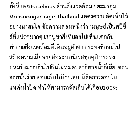
ทั้งนี้ เพจ Facebook ด้านสิ่งแวดล้อม ขยะมรสุม
Monsoongarbage Thailand
แสดงความคิดเห็นไว้
อย่างน่าสนใจ ข้อความตอนหนึ่งว่า "มนุษย์เป็นสปีชี่
ส์ที่แปลกมากๆ เราบูชาสิ่งที่มองไม่เห็นแต่กลับ
ทำลายสิ่งแวดล้อมที่เห็นอยู่ตำตา กระทงที่ลอยไป
สร้างความเสียหายต่อระบบนิเวศทุกๆปี กระทง
ขนมปังมากเกินไปกินไม่หมดปลาก็ตายน้ำก็เสีย ตอน
ลอยนั้นง่าย ตอนเก็บไม่ง่ายเลย นี่คือการลอยใน
แหล่งน้ำปิด ทำให้สามารถจัดเก็บได้เกือบ100%"