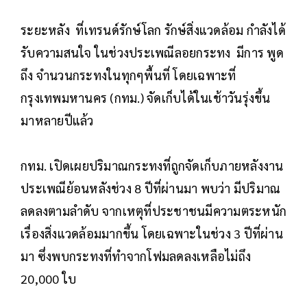
ระยะหลัง ที่เทรนด์รักษ์โลก รักษ์สิ่งแวดล้อม กำลังได้
รับความสนใจ ในช่วงประเพณีลอยกระทง มีการ พูด
ถึง จำนวนกระทงในทุกๆพื้นที่ โดยเฉพาะที่
กรุงเทพมหานคร (กทม.) จัดเก็บได้ในเช้าวันรุ่งขึ้น
มาหลายปีแล้ว
กทม. เปิดเผยปริมาณกระทงที่ถูกจัดเก็บภายหลังงาน
ประเพณีย้อนหลังช่วง 8 ปีที่ผ่านมา พบว่า มีปริมาณ
ลดลงตามลำดับ จากเหตุที่ประชาชนมีความตระหนัก
เรื่องสิ่งแวดล้อมมากขึ้น โดยเฉพาะในช่วง 3 ปีที่ผ่าน
มา ซึ่งพบกระทงที่ทำจากโฟมลดลงเหลือไม่ถึง
20,000 ใบ