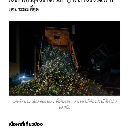
เหมาะสมที่สุด
เพจดัง ชวน เลิกลอยกระทง ชี้เพิ่มขยะ : บางอย่างก็ต้องปรับให้เข้ากับ
ยุคสมัย
เนื้อหาที่เกี่ยวข้อง