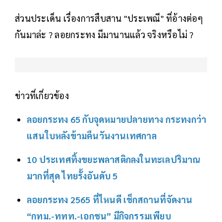
ส่วนประเด็น เรื่องการสืบสาน "ประเพณี" ที่อ้างต่อๆ
กันมาล่ะ ? ลอยกระทง มีมานานแล้ว จริงหรือไม่ ?
ข่าวที่เกี่ยวข้อง
ลอยกระทง 65 กับจุดหมายปลายทาง กระทงกว่า
แสนใบหลังข้ามคืนวันงานเทศกาล
10 ประเทศทิ้งขยะพลาสติกลงในทะเลปริมาณ
มากที่สุด ไทยรั้งอันดับ 5
ลอยกระทง 2565 ที่ไหนดี เช็กสถานที่จัดงาน
“กทม.-ททท.-เอกชน” มีกิจกรรมเพียบ