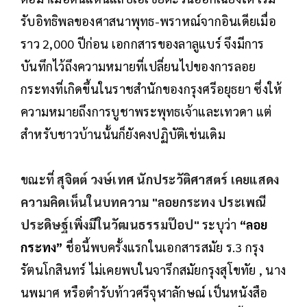
รับอิทธิพลของศาสนาพุทธ-พราหณ์จากอินเดียเมื่อ
ราว 2,000 ปีก่อน เอกกสารของลาลูแบร์ จึงมีการ
บันทึกไว้ถึงความหมายที่เปลี่ยนไปของการลอย
กระทงที่เกิดขึ้นในราชสำนักของกรุงศรีอยุธยา ซึ่งให้
ความหมายถึงการบูชาพระพุทธเจ้าและเทวดา แต่
สำหรับชาวบ้านนั้นก็ยังคงปฏิบัติเช่นเดิม
ขณะที่
สุจิตต์ วงษ์เทศ นักประวัติศาสตร์ เคยแสดง
ความคิดเห็นในบทความ "ลอยกระทง ประเพณี
ประดิษฐ์เพิ่งมีในวัฒนธรรมป๊อป"
ระบุว่า
“ลอย
กระทง”
ชื่อนี้พบครั้งแรกในเอกสารสมัย ร.3 กรุง
รัตนโกสินทร์ ไม่เคยพบในจารึกสมัยกรุงสุโขทัย , นาง
นพมาศ หรือตำรับท้าวศรีจุฬาลักษณ์ เป็นหนังสือ