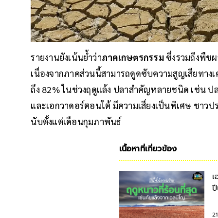
รายงานยังเน้นย้ำว่า
ภาคเกษตรกรรม
ซึ่งรวมถึงพืช
เนื่องจากภาคส่วนนี้สามารถดูดซับความสูญเสียทางเ
ถึง 82% ในช่วงฤดูแล้ง ปลาสำคัญหลายชนิด เช่น ป
และเอกวาดอร์ตอนใต้ มีความเสี่ยงเป็นพิเศษ ชาว
นับตั้งแต่เดือนกุมภาพันธ์
เนื้อหาที่เกี่ยวข้อง
เ
ป
2