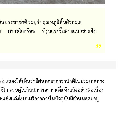
ระชาชาติ ระบุว่า อุณหภูมิพื้นผิวทะเล
ย
ภาวะโลกร้อน
ที่รุนแรงขึ้นตามแนวชายฝั่ง
 แสดงให้เห็นว่ามี
ฝนตก
มากกว่าปกติในประเทศทาง
ซิโก ควบคู่ไปกับสภาพอากาศที่แห้งแล้งอย่างต่อเนื่อง
ะแห้งแล้งในอเมริกากลางในปัจจุบันมีกำหนดคงอยู่