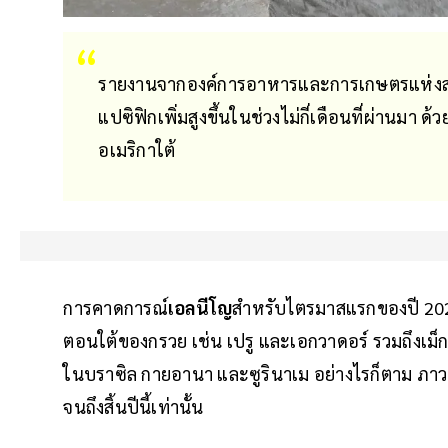
รายงานจากองค์การอาหารและการเกษตรแห่งสหป
แปซิฟิกเพิ่มสูงขึ้นในช่วงไม่กี่เดือนที่ผ่านมา ด้ว
อเมริกาใต้
การคาดการณ์
เอลนีโญ
สำหรับไตรมาสแรกของปี 2024
ตอนใต้ของกรวย เช่น เปรู และเอกวาดอร์ รวมถึงเม็ก
ในบราซิล กายอานา และซูรินาเม อย่างไรก็ตาม ภาว
จนถึงสิ้นปีนี้เท่านั้น