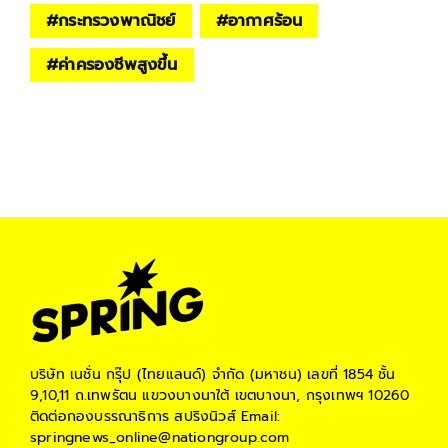
#
กระทรวงพาณิชย์
#
อากาศร้อน
#
ค่าครองชีพสูงขึ้น
บริษัท เนชั่น กรุ๊ป (ไทยแลนด์) จำกัด (มหาชน)
เลขที่ 1854 ชั้น
9,10,11 ถ.เทพรัตน แขวงบางนาใต้ เขตบางนา, กรุงเทพฯ 10260
ติดต่อกองบรรณาธิการ สปริงนิวส์
Email:
springnews_online@nationgroup.com