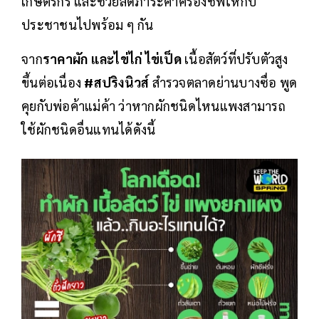
เกษตรกร และช่วยลดภาระค่าครองชีพให้กับ
ประชาชนไปพร้อม ๆ กัน
จาก
ราคาผัก และไข่ไก่ ไข่เป็ด
เนื้อสัตว์ที่ปรับตัวสูง
ขึ้นต่อเนื่อง
#สปริงนิวส์
สำรวจตลาดย่านบางซื่อ พูด
คุยกับพ่อค้าแม่ค้า ว่าหากผักชนิดไหนแพงสามารถ
ใช้ผักชนิดอื่นแทนได้ดังนี้