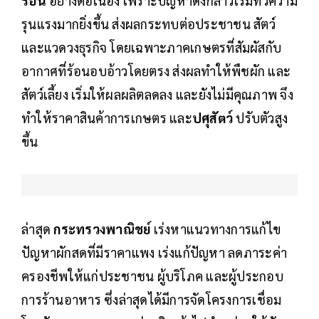
ร้อน
อย่างต่อเนื่อง เพราะปัญหาดังกล่าวเริ่มทวีความ
รุนแรงมากยิ่งขึ้น ส่งผลกระทบต่อประชาชน สัตว์
และแวดวงธุรกิจ โดยเฉพาะภาคเกษตรที่สัมผัสกับ
อากาศที่ร้อนอบอ้าวโดยตรง ส่งผลทำให้พืชผัก และ
สัตว์เลี้ยง เริ่มให้ผลผลิตลดลง และยังไม่มีคุณภาพ จึง
ทำให้ราคาสินค้าการเกษตร และ
ปศุสัตว์
ปรับตัวสูง
ขึ้น
ล่าสุด
กระทรวงพาณิชย์
เร่งหาแนวทางการแก้ไข
ปัญหาผักสดที่มีราคาแพง เร่งแก้ปัญหา ลดภาระค่า
ครองชีพให้แก่ประชาชน ผู้บริโภค และผู้ประกอบ
การร้านอาหาร ซึ่งล่าสุดได้มีการจัดโครงการเชื่อม