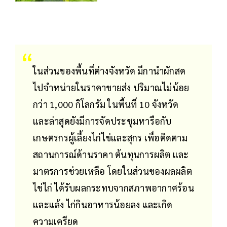
ในส่วนของพื้นที่ต่างจังหวัด มีกานำผักสด
ไปจำหน่ายในราคาขายส่ง ปริมาณไม่น้อย
กว่า 1,000 กิโลกรัม ในพื้นที่ 10 จังหวัด
และล่าสุดยังมีการจัดประชุมหารือกับ
เกษตรกรผู้เลี้ยงไก่ไข่และสุกร เพื่อติดตาม
สถานการณ์ด้านราคา ต้นทุนการผลิต และ
มาตรการช่วยเหลือ โดยในส่วนของผลผลิต
ไข่ไก่ ได้รับผลกระทบจากสภาพอากาศร้อน
และแล้ง ไก่กินอาหารน้อยลง และเกิด
ความเครียด