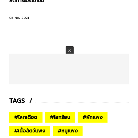
ลดภาระประชาชน
05 Nov 2021
TAGS
#
โลกเดือด
#
โลกร้อน
#
ผักแพง
#
เนื้อสัตว์แพง
#
หมูแพง