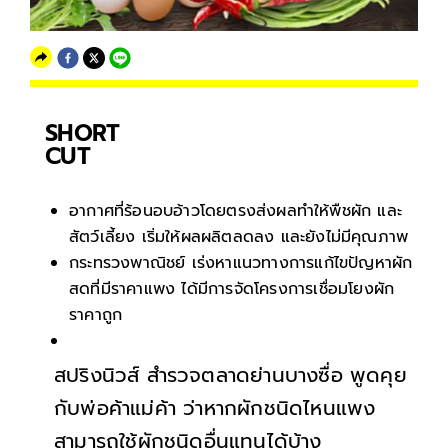
SHORT
CUT
อากาศที่ร้อนอบอ้าวโดยตรงส่งผลทำให้พืชผัก และ
สัตว์เลี้ยง เริ่มให้ผลผลิตลดลง และยังไม่มีคุณภาพ
กระทรวงพาณิชย์ เร่งหาแนวทางการแก้ไขปัญหาผัก
สดที่มีราคาแพง ได้มีการจัดโครงการเชื่อมโยงผัก
ราคาถูก
สปริงนิวส์ สำรวจตลาดย่านบางซื่อ พูดคุย
กับพ่อค้าแม่ค้า ว่าหากผักชนิดไหนแพง
สามารถใช้ผักชนิดอื่นแทนได้บ้าง