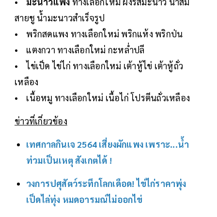
•
มะนาวแพง
ทางเลือกใหม่ ผงรสมะนาว น้ำส้ม
สายชู น้ำมะนาวสำเร็จรูป
• พริกสดแพง ทางเลือกใหม่ พริกแห้ง พริกป่น
• แตงกวา ทางเลือกใหม่ กะหล่ำปลี
• ไข่เป็ด ไข่ไก่ ทางเลือกใหม่ เต้าหู้ไข่ เต้าหู้ถั่ว
เหลือง
• เนื้อหมู ทางเลือกใหม่ เนื้อไก่ โปรตีนถั่วเหลือง
ข่าวที่เกี่ยวข้อง
เ
ทศกาลกินเจ 2564 เสี่ยงผักแพง เพราะ...น้ำ
ท่วมเป็นเหตุ สังเกตได้ !
วงการปศุสัตว์ระทึกโลกเดือด! ไข่ไก่ราคาพุ่ง
เป็ดไล่ทุ่ง หมดอารมณ์ไม่ออกไข่