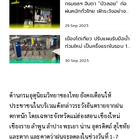
กรมชลฯ จับตา “บัวลอย” ก่อ
ฝนหนักทั่วไทย เฝ้าระวังอย่าง
ใกล้ชิด
29 Sep 2025
เมืองโตเกียว ปรับแผนรับมือน้ำ
ท่วมใหม่ เป็นครั้งแรกในรอบ 17
ปี
30 Sep 2025
ด้านกรมอุตุนิยมวิทยาของไทย ยังคงเตือนให้
ประชาชนในบริเวณดังกล่าวระวังอันตรายจากฝน
ตกหนัก โดยเฉพาะจังหวัดแม่ฮ่องสอน เชียงใหม่
เชียงราย ลำพูน ลำปาง พะเยา น่าน อุตรดิตถ์ สุโขทัย
และตาก และคาดว่าฝนจะลดลงในช่วงวันที่ 1-7