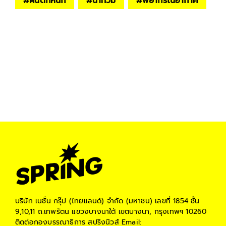
#
ฝนตกหนัก
#
น้ำท่วม
#
พยากรณ์อากาศ
บริษัท เนชั่น กรุ๊ป (ไทยแลนด์) จำกัด (มหาชน)
เลขที่ 1854 ชั้น
9,10,11 ถ.เทพรัตน แขวงบางนาใต้ เขตบางนา, กรุงเทพฯ 10260
ติดต่อกองบรรณาธิการ สปริงนิวส์
Email: