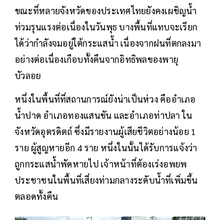
ขณะที่หลายจังหวัดของประเทศไทยยังคงเผชิญน้ำ
ท่วมรุนแรงต่อเนื่องในวันพุธ บางพื้นที่แทบจะเรียก
ได้ว่ากำลังจมอยู่ใต้กระแสน้ำ เนื่องจากฝนที่ตกลงมา
อย่างต่อเนื่องเกือบทั้งคืนจากอิทธิพลของพายุ
บัวลอย
หนึ่งในพื้นที่ที่สถานการณ์ยังน่าเป็นห่วง คืออำเภอ
น้ำปาด อำเภอทองแสนขัน และอำเภอท่าปลา ใน
จังหวัดอุตรดิตถ์ ซึ่งมีรายงานผู้เสียชีวิตอย่างน้อย 1
ราย ผู้สูญหายอีก 4 ราย หนึ่งในนั้นได้รับการแจ้งว่า
ถูกกระแสน้ำพัดหายไป เจ้าหน้าที่ต้องเร่งอพยพ
ประชาชนในพื้นที่เสี่ยงท่ามกลางระดับน้ำที่เพิ่มขึ้น
ตลอดทั้งคืน