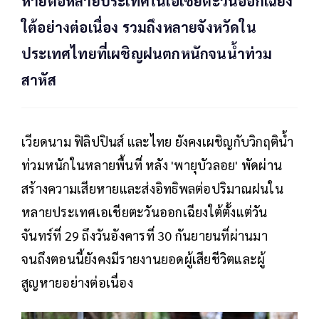
หายต่อหลายประเทศในเอเชียตะวันออกเฉียง
ใต้อย่างต่อเนื่อง รวมถึงหลายจังหวัดใน
ประเทศไทยที่เผชิญฝนตกหนักจนน้ำท่วม
สาหัส
เวียดนาม ฟิลิปปินส์ และไทย ยังคงเผชิญกับวิกฤติน้ำ
ท่วมหนักในหลายพื้นที่ หลัง 'พายุบัวลอย' พัดผ่าน
สร้างความเสียหายและส่งอิทธิพลต่อปริมาณฝนใน
หลายประเทศเอเชียตะวันออกเฉียงใต้ตั้งแต่วัน
จันทร์ที่ 29 ถึงวันอังคารที่ 30 กันยายนที่ผ่านมา
จนถึงตอนนี้ยังคงมีรายงานยอดผู้เสียชีวิตและผู้
สูญหายอย่างต่อเนื่อง