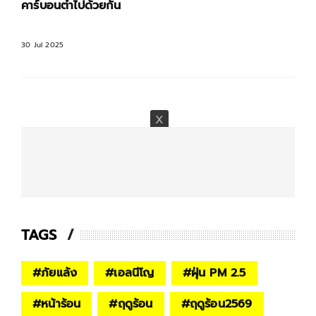
คาร์บอนต่ำไปด้วยกัน
30 Jul 2025
TAGS
#
ภัยแล้ง
#
เอลนีโญ
#
ฝุ่น PM 2.5
#
หน้าร้อน
#
ฤดูร้อน
#
ฤดูร้อน2569