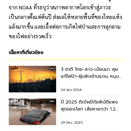
จาก NOAA ที่ระบุว่าสภาพอากาศโลกเข้าสู่ภาวะ
เป็นกลางตั้งแต่ต้นปี ส่งผลให้หลายพื้นที่ของไทยแห้ง
แล้งมากขึ้น และเอื้อต่อการเกิดไฟป่าและการลุกลาม
ของไฟอย่างรวดเร็ว
เนื้อหาที่เกี่ยวข้อง
3 ชาติ ไทย-ลาว-เมียนมา ลุย
แก้ไฟป่า-ฝุ่นพิษข้ามแดน หนุน
เกษตรยั่งยืน
24 Jan 2026
ปี 2025 ติดโผปีภัยพิบัติแพง
สุดของโลก เสียหายกว่า 1.2
แสนล้านดอลลาร์
29 Dec 2025