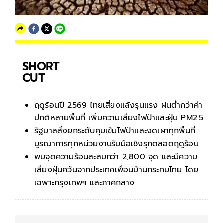
SHORT
CUT
ฤดูร้อนปี 2569 ไทยเสี่ยงแล้งรุนแรง ฝนต่ำกว่าค่า
ปกติหลายพื้นที่ เพิ่มความเสี่ยงไฟป่าและฝุ่น PM2.5
รัฐบาลสั่งยกระดับคุมเข้มไฟป่าและงดเผาทุกพื้นที่
บูรณาการทุกหน่วยงานรับมือเชิงรุกตลอดฤดูร้อน
พบจุดความร้อนสะสมกว่า 2,800 จุด และมีความ
เสี่ยงฝุ่นควันจากประเทศเพื่อนบ้านกระทบไทย โดย
เฉพาะกรุงเทพฯ และภาคกลาง