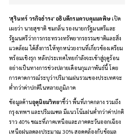
'สุรินทร์ วรกิจธำรง' อธิบดีกรมควบคุมมลพิษ
เปิด
เผยว่า นายสุชาติ ชมกลิ่น รองนายกรัฐมนตรีและ
รัฐมนตรีว่าการกระทรวงทรัพยากรธรรมชาติและสิ่ง
แวดล้อม ได้สั่งการให้ทุกหน่วยงานที่เกี่ยวข้องเตรียม
พร้อมเชิงรุก หลังประเทศไทยกำลังจะเข้าสู่ฤดูร้อน
อย่างเป็นทางการช่วงปลายเดือนกุมภาพันธ์นี้ โดย
การคาดการณ์ระบุว่าปริมาณฝนรวมของประเทศจะ
ต่ำกว่าค่าปกติในหลายภูมิภาค
ข้อมูลด้าน
อุตุนิยมวิทย
าชี้ว่า พื้นที่ภาคกลาง รวมถึง
กรุงเทพฯ และปริมณฑล มีแนวโน้มฝนต่ำกว่าค่าปกติ
ราว 40% ขณะที่ภาคเหนือและภาคตะวันออกเฉียง
เหนือฝนลดลงประมาณ 30% สอดคล้องกับข้อมูล