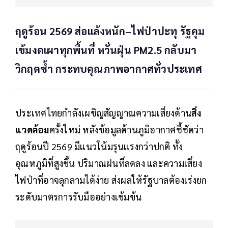
ฤดูร้อน 2569 ส่อแล้งหนัก–ไฟป่าปะทุ รัฐคุม
เข้มงดเผาทุกพื้นที่ หวั่นฝุ่น PM2.5 กลับมา
วิกฤตซ้ำ กระทบคุณภาพอากาศทั่วประเทศ
ประเทศไทยกำลังเผชิญสัญญาณความเสี่ยงด้าน
สิ่ง
แวดล้อม
ครั้งใหม่ หลังข้อมูลด้านภูมิอากาศชี้ชัดว่า
ฤดูร้อนปี 2569 มีแนวโน้มรุนแรงกว่าปกติ ทั้ง
อุณหภูมิที่สูงขึ้น ปริมาณฝนที่ลดลง และความเสี่ยง
ไฟป่าที่อาจลุกลามได้ง่าย ส่งผลให้รัฐบาลต้องเร่งยก
ระดับมาตรการรับมืออย่างเข้มข้น