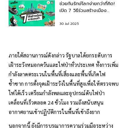
ช่วยกันรักษ์โลกง่ายกว่าที่คิด!
เปิด 7 วิธีร่วมสร้างเมือง
คาร์บอนต่ำไปด้วยกัน
30 Jul 2025
ภายใต้สถานการณ์ดังกล่าว รัฐบาลได้ยกระดับการ
เฝ้าระวังหมอกควันและไฟป่าทั่วประเทศ ทั้งการเพิ่ม
กำลังลาดตระเวนในพื้นที่เสี่ยงและพื้นที่เกิดไฟ
ซ้ำซาก การตั้งจุดเฝ้าระวังในพื้นที่สูงเพื่อให้ตรวจพบ
ไฟได้เร็ว เตรียมกำลังพลและอุปกรณ์ดับไฟป่า
เคลื่อนที่เร็วตลอด 24 ชั่วโมง รวมถึงสนับสนุน
อากาศยานเข้าปฏิบัติการในพื้นที่เข้าถึงยาก
นอกจากนี้ ยังมีการบูรณาการความร่วมมือระหว่าง