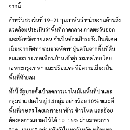
จากนี้
สำหรับช่วงวันที่ 19–21 กุมภาพันธ์ หน่วยงานด้านสิ่ง
แวดล้อมประเมินว่าพื้นที่ภาคกลาง ภาคตะวันออก
และจังหวัดชายแดน จำเป็นต้องเฝ้าระวังเป็นพิเศษ
เนื่องจากทิศทางลมอาจพัดพาฝุ่นควันจากพื้นที่ต้น
ลมและประเทศเพื่อนบ้านเข้าสู่ประเทศไทย โดย
เฉพาะกรุงเทพฯ และปริมณฑลที่มีความเสี่ยงเป็น
พื้นที่ท้ายลม
ทั้งนี้ รัฐบาลตั้งเป้าลดการเผาไหม้ในพื้นที่ป่าและ
กลุ่มป่าแปลงใหญ่ 14 กลุ่ม อย่างน้อย 10% ขณะที่
พื้นที่เกษตร โดยเฉพาะนาข้าว ข้าวโพด และอ้อย
ต้องลดการเผาลงให้ได้ 10–15% ผ่านมาตรการ
“ลด–งดเผา” อย่างจริงจังในทุกจังหวัด พร้อมขอ