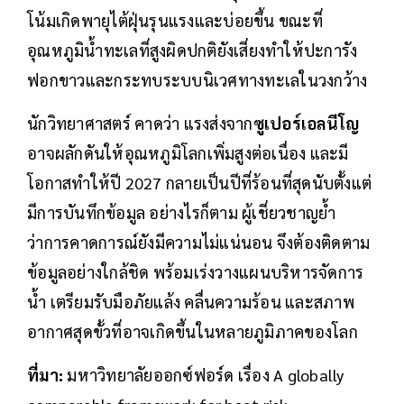
โน้มเกิดพายุไต้ฝุ่นรุนแรงและบ่อยขึ้น ขณะที่
อุณหภูมิน้ำทะเลที่สูงผิดปกติยังเสี่ยงทำให้ปะการัง
ฟอกขาวและกระทบระบบนิเวศทางทะเลในวงกว้าง
นักวิทยาศาสตร์ คาดว่า แรงส่งจาก
ซูเปอร์เอลนีโญ
อาจผลักดันให้อุณหภูมิโลกเพิ่มสูงต่อเนื่อง และมี
โอกาสทำให้ปี 2027 กลายเป็นปีที่ร้อนที่สุดนับตั้งแต่
มีการบันทึกข้อมูล อย่างไรก็ตาม ผู้เชี่ยวชาญย้ำ
ว่าการคาดการณ์ยังมีความไม่แน่นอน จึงต้องติดตาม
ข้อมูลอย่างใกล้ชิด พร้อมเร่งวางแผนบริหารจัดการ
น้ำ เตรียมรับมือภัยแล้ง คลื่นความร้อน และสภาพ
อากาศสุดขั้วที่อาจเกิดขึ้นในหลายภูมิภาคของโลก
ที่มา:
มหาวิทยาลัยออกซ์ฟอร์ด เรื่อง A globally