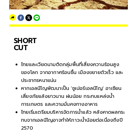
SHORT
CUT
ไทยและเวียดนามติดกลุ่มพื้นที่เสี่ยงความร้อนสูง
ของโลก จากอากาศร้อนชื้น เมืองขยายตัวเร็ว และ
ประชากรหนาแน่น
หากเอลนีโญพัฒนาเป็น 'ซูเปอร์เอลนีโญ' อาเซียน
เสี่ยงภัยแล้งยาวนาน ฝนน้อย กระทบแหล่งน้ำ
การเกษตร และความมั่นคงทางอาหาร
ไทยเริ่มเตรียมบริหารจัดการน้ำแล้ว หลังคาดผลกระ
ทบจากเอลนีโญอาจทำให้ภาวะน้ำน้อยต่อเนื่องถึงปี
2570