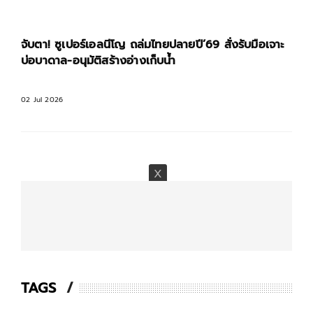
จับตา! ซูเปอร์เอลนีโญ ถล่มไทยปลายปี’69 สั่งรับมือเจาะ
บ่อบาดาล-อนุมัติสร้างอ่างเก็บน้ำ
02 Jul 2026
TAGS