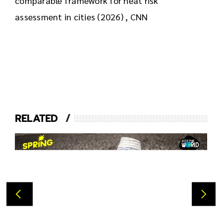
comparable framework for heat risk
assessment in cities (2026) , CNN
RELATED