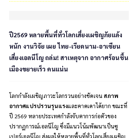
ปี2569 หลายพื้นที่ทั่วโลกเสี่ยงเผชิญภัยแล้ง
หนัก งานวิจัย เผย ไทย-เวียดนาม-อาเซียน
เสี่ยงเอลนีโญ ถล่ม! สาเหตุจาก อากาศร้อนชื้น
เมืองขยายเร็ว คนแน่น
โลกกำลังเผชิญภาวะโลกรวนอย่างชัดเจน
สภาพ
อากาศแปรปรวนรุนแรง
และคาดเดาได้ยาก ขณะที่
ปี 2569 หลายประเทศกำลังจับตาการก่อตัวของ
ปรากฏการณ์เอลนีโญ ซึ่งมีแนวโน้มพัฒนาเป็นซู
เปอร์เอลนีโญ ส่งผลให้หลายพื้นที่ทั่วโลกเสี่ยงเผชิญ