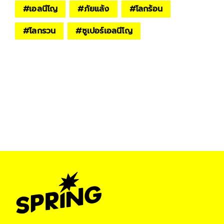
#
เอลนีโญ
#
ภัยแล้ง
#
โลกร้อน
#
โลกรวน
#
ซูเปอร์เอลนีโญ