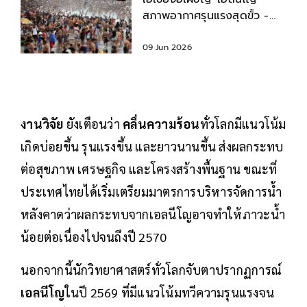
สภาพอากาศรุนแรงสุดขั้ว -
อุณหภูมิพุ่งสูง
09 Jun 2026
งานวิจัย
ยังเตือนว่า
คลื่นความร้อน
ทั่วโลกมีแนวโน้ม
เกิดบ่อยขึ้น รุนแรงขึ้น และยาวนานขึ้น ส่งผลกระทบ
ต่อสุขภาพ เศรษฐกิจ และโครงสร้างพื้นฐาน ขณะที่
ประเทศไทยได้เริ่มเตรียมมาตรการบริหารจัดการน้ำ
หลังคาดว่าผลกระทบจากเอลนีโญอาจทำให้ภาวะน้ำ
น้อยต่อเนื่องไปจนถึงปี 2570
นอกจากนี้นักวิทยาศาสตร์ทั่วโลกจับตาปรากฏการณ์
เอลนีโญ
ในปี 2569 ที่มีแนวโน้มทวีความรุนแรงจน