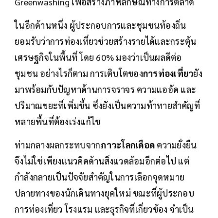
Greenwashing เพื่อสร้างภาพลักษณ์ทางการตลาด
ในอีกด้านหนึ่ง ผู้ประกอบการและชุมชนท้องถิ่น
ยอมรับว่าการท่องเที่ยวช่วยสร้างรายได้และกระตุ้น
เศรษฐกิจในพื้นที่ โดย 60% มองว่าเป็นผลดีต่อ
ชุมชน อย่างไรก็ตาม การเติบโตของ
การท่องเที่ยว
ยัง
มาพร้อมกับปัญหาด้านการจราจร ความแออัด และ
ปริมาณขยะที่เพิ่มขึ้น ซึ่งยังเป็นความท้าทายสำคัญที่
หลายพื้นที่ต้องเร่งแก้ไข
ท่ามกลางผลกระทบจาก
ภาวะโลกเดือด
ความยั่งยืน
จึงไม่ใช่เพียงแนวคิดด้านสิ่งแวดล้อมอีกต่อไป แต่
กำลังกลายเป็นปัจจัยสำคัญในการเลือกจุดหมาย
ปลายทางของนักเดินทางยุคใหม่ ขณะที่ผู้ประกอบ
การท่องเที่ยว โรงแรม และธุรกิจที่เกี่ยวข้อง จำเป็น