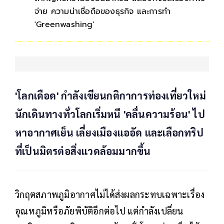
จ่าย ความน่าเชื่อถือของธุรกิจ และการทำ
'Greenwashing'
'โลกเดือด' กำลังเขียนกติกาการท่องเที่ยวใหม่
นักเดินทางทั่วโลกเริ่มหนี 'คลื่นความร้อน' ไป
หาอากาศเย็น เลี่ยงเมืองแออัด และเลือกทริป
ที่เป็นมิตรต่อสิ่งแวดล้อมมากขึ้น
วิกฤตสภาพภูมิอากาศไม่ได้ส่งผลกระทบเฉพาะเรื่อง
อุณหภูมิหรือภัยพิบัติอีกต่อไป แต่กำลังเปลี่ยน