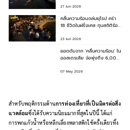
27 Jun 2026
คลื่นความร้อนถล่มยุโรป คร่า
18 ชีวิตในฝรั่งเศส ทุบสถิติร้อน
สุดเป็นประวัติการณ์
23 Jun 2026
ยอดดับจาก 'คลื่นความร้อน' ใน
ออสเตรเลีย จ่อพุ่งถึง 6,000
ราย/ปี ภายในปี 2100
07 May 2026
สำหรับพฤติกรรมด้าน
การท่องเที่ยวที่เป็นมิตรต่อสิ่ง
แวดล้อม
ซึ่งได้รับความนิยมมากที่สุดในปีนี้ ได้แก่
การพกแก้วน้ำหรือหลีกเลี่ยงพลาสติกใช้ครั้งเดียวทิ้ง