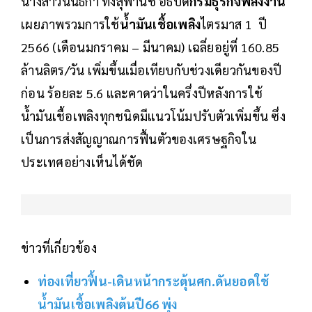
นางสาวนันธิกา ทังสุพานิช อธิบดี
กรมธุรกิจพลังงาน
เผยภาพรวมการใช้
น้ำมันเชื้อเพลิง
ไตรมาส 1 ปี
2566 (เดือนมกราคม – มีนาคม) เฉลี่ยอยู่ที่ 160.85
ล้านลิตร/วัน เพิ่มขึ้นเมื่อเทียบกับช่วงเดียวกันของปี
ก่อน ร้อยละ 5.6 และคาดว่าในครึ่งปีหลังการใช้
น้ำมันเชื้อเพลิงทุกชนิดมีแนวโน้มปรับตัวเพิ่มขึ้น ซึ่ง
เป็นการส่งสัญญาณการฟื้นตัวของเศรษฐกิจใน
ประเทศอย่างเห็นได้ชัด
ข่าวที่เกี่ยวข้อง
ท่องเที่ยวฟื้น-เดินหน้ากระตุ้นศก.ดันยอดใช้
น้ำมันเชื้อเพลิงต้นปี66 พุ่ง