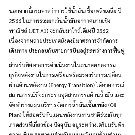
นอกจากนี้กรมคาดว่าการใช้น้ำมันเชื้อเพลิงเฉลี่ย ปี
2566 ในภาพรวมยกเว้น
น้ำมัน
อากาศยานเชิง
พาณิชย์ (JET A1) จะกลับมาใกล้เคียงปี 2562
เนื่องจากหลายประเทศยังคงมีมาตรการจำกัดการ
เดินทาง ประกอบกับสายการบินอยู่ระหว่างการฟื้นฟู
สำหรับทิศทางการดำเนินงานในอนาคตของกรม
ธุรกิจพลังงานในการเตรียมพร้อมรองรับการเปลี่ยน
ผ่านด้านพลังงาน (Energy Transition) ได้คาดการณ์
สถานการณ์ที่จะกระทบอุตสาหกรรมด้านน้ำมัน และ
จัดทำร่างแผนบริหารจัดการ
น้ำมันเชื้อเพลิง
(Oil
Plan) ให้สอดรับกับแผนพลังงานงานชาติร่วมกับทุก
ภาคส่วนที่เกี่ยวข้อง ปัจจุบัน อยู่ระหว่างเตรียมรับฟัง
ความเห็นประชาชนร่วมกับแผนพลังงานด้านต่างๆ