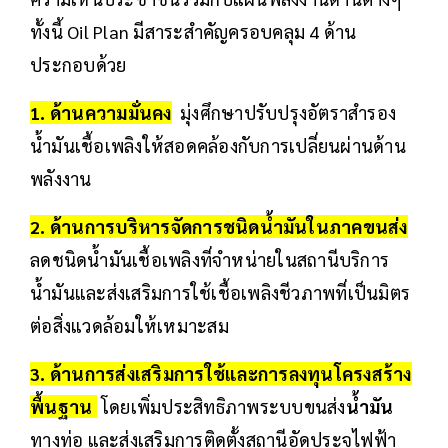
ทั้งนี้ Oil Plan มีสาระสำคัญครอบคลุม 4 ด้าน
ประกอบด้วย
1. ด้านความมั่นคง
มุ่งศึกษาปรับปรุงอัตราสำรอง
น้ำมันเชื้อเพลิงให้สอดคล้องกับการเปลี่ยนผ่านด้าน
พลังงาน
2. ด้านการบริหารจัดการชนิดน้ำมันในภาคขนส่ง
ลดชนิดน้ำมันเชื้อเพลิงที่จำหน่ายในสถานีบริการ
น้ำมันและส่งเสริมการใช้เชื้อเพลิงชีวภาพที่เป็นมิตร
ต่อสิ่งแวดล้อมให้เหมาะสม
3. ด้านการส่งเสริมการใช้และการลงทุนโครงสร้าง
พื้นฐาน
โดยเพิ่มประสิทธิภาพระบบขนส่ง
น้ำมัน
ทางท่อ และส่งเสริมการติดตั้งสถานีอัดประจุไฟฟ้า