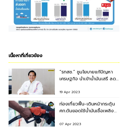
เนื้อหาที่เกี่ยวข้อง
“รทสช.” ชูนโยบายแก้ปัญหา
เศรษฐกิจ นำเข้าน้ำมันเสรี ลด
ค่าไฟยูนิตละ 3.90 บาท
19 Apr 2023
ท่องเที่ยวฟื้น-เดินหน้ากระตุ้น
ศก.ดันยอดใช้น้ำมันเชื้อเพลิง
ต้นปี66 พุ่ง
07 Apr 2023