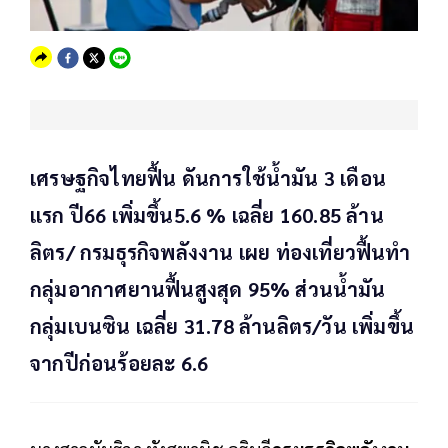
เศรษฐกิจไทยฟื้น ดันการใช้น้ำมัน 3 เดือน
แรก ปี66 เพิ่มขึ้น5.6 % เฉลี่ย 160.85 ล้าน
ลิตร/ กรมธุรกิจพลังงาน เผย ท่องเที่ยวฟื้นทำ
กลุ่มอากาศยานฟื้นสูงสุด 95% ส่วนน้ำมัน
กลุ่มเบนซิน เฉลี่ย 31.78 ล้านลิตร/วัน เพิ่มขึ้น
จากปีก่อนร้อยละ 6.6