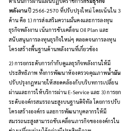
ดำเนินการผ่านแผนปฏิบัติราชการ
กรมธุรกิจ
พลังงาน
ปี 2566-2570 ที่ปรับปรุงใหม่ โดยเน้นใน 3
ด้าน คือ 1) การส่งเสริมความมั่นคงและการลงทุน
ธุรกิจพลังงาน เน้นการขับเคลื่อน Oil Plan และ
สนับสนุนการลงทุนธุรกิจใหม่ๆ ตลอดจนการลงทุน
โครงสร้างพื้นฐานด้านพลังงานที่เกี่ยวข้อง
2) การยกระดับการกำกับดูแลธุรกิจพลังงานให้มี
ประสิทธิภาพ ทั้งการพัฒนาห้องตรวจคุณภาพ
น้ำมัน
ปรับปรุงกฎหมายให้สอดคล้องกับบริบทการเปลี่ยน
ผ่านและการให้บริการผ่าน E-Service และ 3) การยก
ระดับองค์กรสมรรถนะสูงบนฐานดิจิทัล โดยการปรับ
โครงสร้างองค์กร และการพัฒนาบุคลากรให้มี
สมรรถนะสูงสามารถขับเคลื่อนภารกิจขององค์กรใน
ช่วงเปลี่ยนผ่านได้อย่างมีประสิทธิภาพ