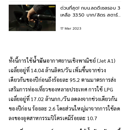
ด่วนที่สุด! กบน.ลดดีเซลรอบ 3
เหลือ 33.50 บาท/ลิตร สตาร์ต
24 มี.ค 2566
17 Mar 2023
ทั้งนี้การใช้
น้ำมัน
อากาศยานเชิงพาณิชย์ (Jet A1)
เฉลี่ยอยู่ที่ 14.04 ล้านลิตร/วัน เพิ่มขึ้นจากช่วง
เดียวกันของปีก่อนถึงร้อยละ 95.2 ตามมาตรการส่ง
เสริมการท่องเที่ยวของหลายประเทศ การใช้ LPG
เฉลี่ยอยู่ที่ 17.02 ล้านกก./วัน ลดลงจากช่วงเดียวกัน
ของปีก่อน ร้อยละ 2.6 โดยส่วนใหญ่มาจากการใช้ลด
ลงของอุตสาหกรรมปิโตรเคมีร้อยละ 10.7