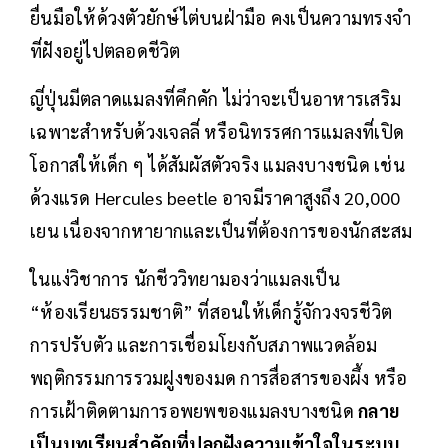
ยื่นมือให้ด้วงตัวยักษ์ไต่บนฝ่ามือ คงเป็นความทรงจำ
ที่ฝังอยู่ไปตลอดชีวิต
ญี่ปุ่นมีตลาดแมลงที่คึกคัก ไม่ว่าจะเป็นอาหารเสริม
เฉพาะสำหรับด้วงเจลลี่ หรือนิทรรศการแมลงที่เปิด
โอกาสให้เด็ก ๆ ได้สัมผัสตัวจริง แมลงบางชนิด เช่น
ด้วงแรด Hercules beetle อาจมีราคาสูงถึง 20,000
เยน เนื่องจากหายากและเป็นที่ต้องการของนักสะสม
ในแง่วิชาการ นักชีววิทยามองว่าแมลงเป็น
“ห้องเรียนธรรมชาติ” ที่สอนให้เด็กรู้จักวงจรชีวิต
การปรับตัว และการเชื่อมโยงกับสภาพแวดล้อม
พฤติกรรมการรวมฝูงของมด การสื่อสารของผึ้ง หรือ
การเฝ้าติดตามการอพยพของแมลงบางชนิด
กลาย
เป็นบทเรียนสำคัญที่ปลูกฝังความเข้าใจในระบบ