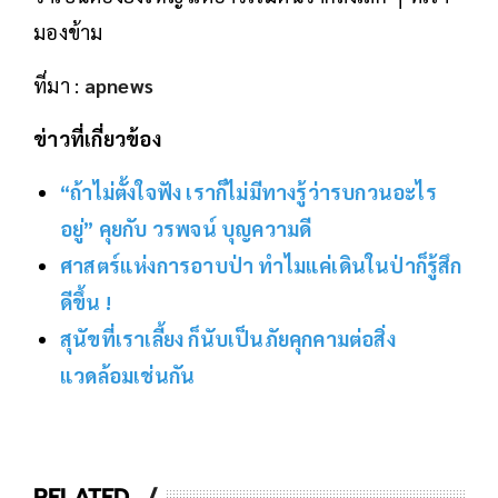
มองข้าม
ที่มา :
apnews
ข่าวที่เกี่ยวข้อง
“ถ้าไม่ตั้งใจฟัง เราก็ไม่มีทางรู้ว่ารบกวนอะไร
อยู่” คุยกับ วรพจน์ บุญความดี
ศาสตร์แห่งการอาบป่า ทำไมแค่เดินในป่าก็รู้สึก
ดีขึ้น !
สุนัขที่เราเลี้ยง ก็นับเป็นภัยคุกคามต่อสิ่ง
แวดล้อมเช่นกัน
RELATED