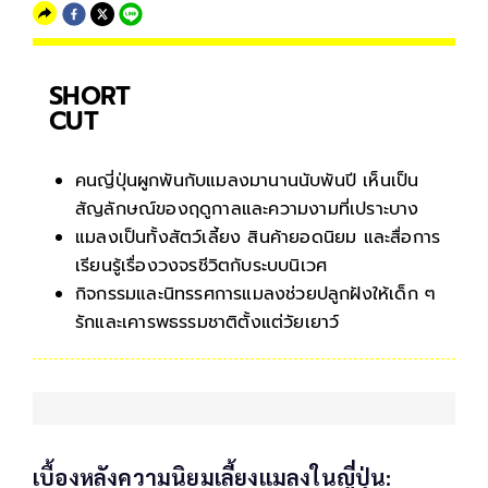
SHORT
CUT
คนญี่ปุ่นผูกพันกับแมลงมานานนับพันปี เห็นเป็น
สัญลักษณ์ของฤดูกาลและความงามที่เปราะบาง
แมลงเป็นทั้งสัตว์เลี้ยง สินค้ายอดนิยม และสื่อการ
เรียนรู้เรื่องวงจรชีวิตกับระบบนิเวศ
กิจกรรมและนิทรรศการแมลงช่วยปลูกฝังให้เด็ก ๆ
รักและเคารพธรรมชาติตั้งแต่วัยเยาว์
เบื้องหลังความนิยมเลี้ยงแมลงในญี่ปุ่น: