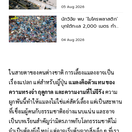
เครื่อง?
05 Aug 2026
นักวิจัย พบ ‘ไมโครพลาสติก’
บุกใต้ทะเล 2,000 เมตร ทำ
สัตว์ทะเลปนเปื้อน
04 Aug 2026
ในสายตาของคนต่างชาติ การเลี้ยงแมลงอาจเป็น
เรื่องแปลก แต่สำหรับญี่ปุ่น
แมลงคือตัวแทนของ
ความทรงจำ ฤดูกาล และความงามที่ไม่จีรัง
ความ
ผูกพันนี้ทำให้แมลงไม่ใช่แค่สัตว์เลี้ยง แต่เป็นสะพาน
ที่เชื่อมผู้คนกับธรรมชาติอย่างแนบแน่น และอาจ
เป็นบทเรียนสำคัญว่ามิตรภาพกับโลกธรรมชาติไม่
จำเป็นต้องยิ่งใหญ่ แต่อาจเริ่มต้นจากสิ่งเล็ก ๆ ที่เรา