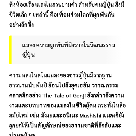
หิ่งห้อยเรืองแสงในสวนยามค่ำ สำหรับคนญี่ปุ่น สิ่งมี
ชีวิตเล็ก ๆ เหล่านี้
คือเพื่อนร่วมโลกที่ผูกพันกัน
อย่างลึกซึ้ง
แมลง ความผูกพันที่ฝังรากในวัฒนธรรม
ญี่ปุ่น
ความหลงใหลในแมลงของชาวญี่ปุ่นมีรากฐาน
ยาวนานนับพันปี
ย้อนไปถึงยุคเฮอัน วรรณกรรม
คลาสสิกอย่าง The Tale of Genji ยังกล่าวถึงความ
งามและบทบาทของแมลงในชีวิตผู้คน
กระทั่งในสื่อ
สมัยใหม่
เช่น มังงะและอนิเมะ Mushishi แมลงก็ยัง
ถูกยกให้เป็นสัญลักษณ์ของธรรมชาติที่ลึกลับและ
น่าหลงใหล