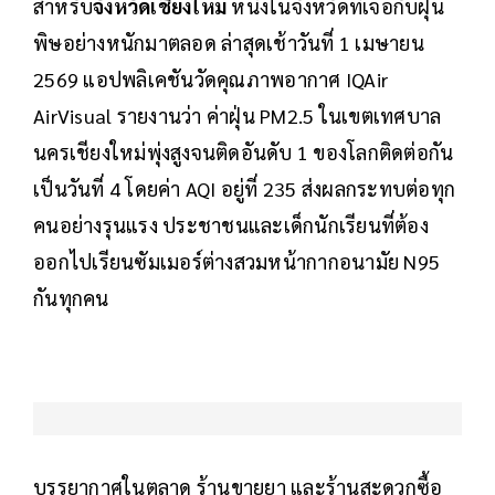
สำหรับ
จังหวัดเชียงใหม่
หนึ่งในจังหวัดที่เจอกับฝุ่น
พิษอย่างหนักมาตลอด ล่าสุดเช้าวันที่ 1 เมษายน
2569 แอปพลิเคชันวัดคุณภาพอากาศ IQAir
AirVisual รายงานว่า ค่าฝุ่น PM2.5 ในเขตเทศบาล
นครเชียงใหม่พุ่งสูงจนติดอันดับ 1 ของโลกติดต่อกัน
เป็นวันที่ 4 โดยค่า AQI อยู่ที่ 235 ส่งผลกระทบต่อทุก
คนอย่างรุนแรง ประชาชนและเด็กนักเรียนที่ต้อง
ออกไปเรียนซัมเมอร์ต่างสวมหน้ากากอนามัย N95
กันทุกคน
บรรยากาศในตลาด ร้านขายยา และร้านสะดวกซื้อ