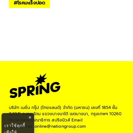
#
โรคมะเร็งปอด
บริษัท เนชั่น กรุ๊ป (ไทยแลนด์) จำกัด (มหาชน)
เลขที่ 1854 ชั้น
9,10,11 ถ.เทพรัตน แขวงบางนาใต้ เขตบางนา, กรุงเทพฯ 10260
×
ติดต่อกองบรรณาธิการ สปริงนิวส์
Email:
เราใช้คุกกี้
springnews_online@nationgroup.com
เพื่อให้