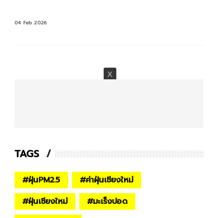
04 Feb 2026
TAGS
#
ฝุ่นPM2.5
#
ค่าฝุ่นเชียงใหม่
#
ฝุ่นเชียงใหม่
#
มะเร็งปอด