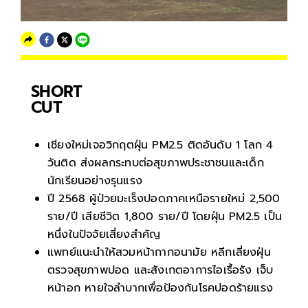
SHORT
CUT
เชียงใหม่เจอวิกฤตฝุ่น PM2.5 ติดอันดับ 1 โลก 4
วันติด ส่งผลกระทบต่อสุขภาพประชาชนและเด็ก
นักเรียนอย่างรุนแรง
ปี 2568 ผู้ป่วยมะเร็งปอดภาคเหนือรายใหม่ 2,500
ราย/ปี เสียชีวิต 1,800 ราย/ปี โดยฝุ่น PM2.5 เป็น
หนึ่งในปัจจัยเสี่ยงสำคัญ
แพทย์แนะนำให้สวมหน้ากากอนามัย หลีกเลี่ยงฝุ่น
ตรวจสุขภาพปอด และสังเกตอาการไอเรื้อรัง เจ็บ
หน้าอก หายใจลำบากเพื่อป้องกันโรคปอดร้ายแรง