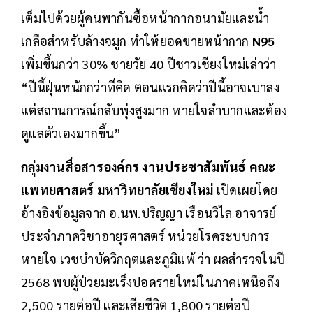
เต็มไปด้วยผู้คนพากันซื้อหน้ากากอนามัยและน้ำ
เกลือสำหรับล้างจมูก ทำให้ยอดขายหน้ากาก
N95
เพิ่มขึ้นกว่า 30% ชายวัย 40 ปีชาวเชียงใหม่เล่าว่า
“ปีนี้ฝุ่นหนักกว่าที่คิด ตอนแรกคิดว่าปีนี้อาจเบาลง
แต่สถานการณ์กลับพุ่งสูงมาก หายใจลำบากและต้อง
ดูแลตัวเองมากขึ้น”
กลุ่มงานสื่อสารองค์กร งานประชาสัมพันธ์ คณะ
แพทยศาสตร์ มหาวิทยาลัยเชียงใหม่
เปิดเผยโดย
อ้างอิงข้อมูลจาก อ.นพ.ปริญญา เรือนวิไล อาจารย์
ประจำภาควิชาอายุรศาสตร์ หน่วยโรคระบบการ
หายใจ เวชบำบัดวิกฤตและภูมิแพ้ ว่า ผลสำรวจในปี
2568 พบผู้ป่วยมะเร็งปอดรายใหม่ในภาคเหนือถึง
2,500 รายต่อปี และเสียชีวิต 1,800 รายต่อปี