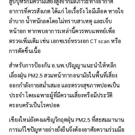
สูบบุหรี่ก็มีความเสี่ยงสูงจากมลภาวะทางอากาศ
อาการที่ควรสังเกต ได้แก่ ไอเรื้อรัง ไอมีเลือด หายใจ
ลำบาก น้ำหนักลดโดยไม่ทราบสาเหตุ และเจ็บ
หน้าอก หากพบอาการเหล่านี้ควรพบแพทย์เพื่อ
ตรวจเพิ่มเติม เช่น เอกซเรย์ทรวงอก CT scan หรือ
การตัดชิ้นเนื้อ
สำหรับการป้องกัน อ.นพ.ปริญญาแนะนำให้หลีก
เลี่ยงฝุ่น PM2.5 สวมหน้ากากอนามัยในพื้นที่เสี่ยง
ออกกำลังกายสม่ำเสมอ และตรวจสุขภาพปอดเป็น
ประจำ โดยเฉพาะผู้ที่มีความเสี่ยงหรือมีประวัติ
ครอบครัวเป็นโรคปอด
เชียงใหม่ยังคงเผชิญวิกฤตฝุ่น PM2.5 ที่สะสมมานาน
การแก้ไขปัญหาอย่างยั่งยืนจึงต้องอาศัยความร่วมมือ