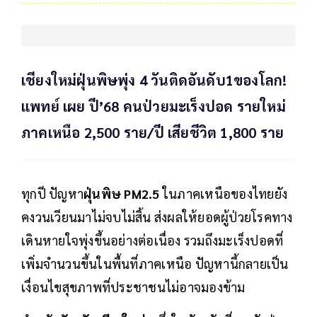
เชียงใหม่ฝุ่นพิษพุ่ง 4 วันติดอันดับ1ของโลก!
แพทย์ เผย ปี’68 คนป่วยมะเร็งปอด รายใหม่
ภาคเหนือ 2,500 ราย/ปี เสียชีวิต 1,800 ราย
ทุกปี ปัญหา
ฝุ่นพิษ PM2.5
ในภาคเหนือของไทยยัง
คงวนเวียนมาไม่จบไม่สิ้น ส่งผลให้ยอดผู้ป่วยโรคทาง
เดินหายใจพุ่งขึ้นอย่างต่อเนื่อง รวมถึงมะเร็งปอดที่
เพิ่มจำนวนขึ้นในพื้นที่ภาคเหนือ ปัญหานี้กลายเป็น
เงื่อนไขสุขภาพที่ประชาชนไม่อาจมองข้าม