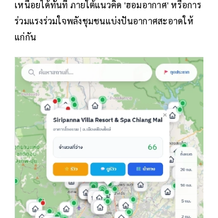
เหนื่อยได้ทันที ภายใต้แนวคิด 'ฮอมอากาศ' หรือการ
ร่วมแรงร่วมใจพลังชุมชนแบ่งปันอากาศสะอาดให้
แก่กัน