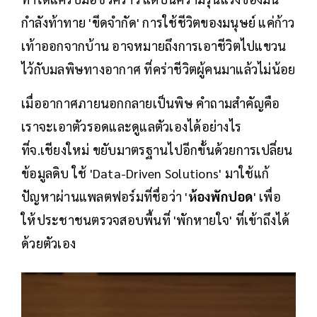
กำลังท้าทาย 'ขีดจำกัด' การใช้ชีวิตของมนุษย์ แค่ก้าว
เท้าออกจากบ้าน อาจหมายถึงการเอาชีวิตไปแขวน
ไว้กับมลพิษทางอากาศ ที่คร่าชีวิตผู้คนมาแล้วไม่น้อย
เมื่ออากาศภายนอกกลายเป็นพิษ คำถามสำคัญคือ
เราจะเอาตัวรอดและดูแลตัวเองได้อย่างไร
ที่จ.เชียงใหม่ ขยับมาตรฐานไปอีกขั้นด้วยการเปลี่ยน
ข้อมูลดิบ ใช้ 'Data-Driven Solutions' มาใช้แก้
ปัญหาผ่านแพลตฟอร์มที่ชื่อว่า '
ห้องพักปอด
' เพื่อ
ให้ประชาชนตรวจสอบพื้นที่ 'พักหายใจ' ที่เข้าถึงได้
ด้วยตัวเอง