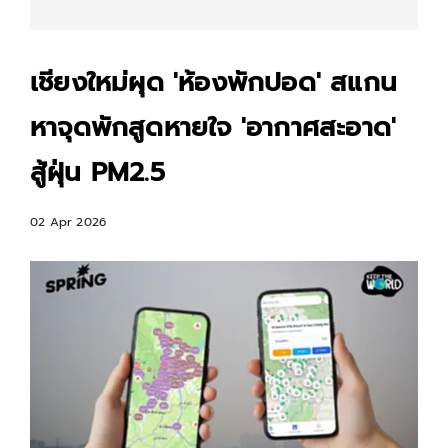
เชียงใหม่ผุด 'ห้องพักปอด' สแกน
หาจุดพักสูดหายใจ 'อากาศสะอาด'
สู้ฝุ่น PM2.5
02 Apr 2026