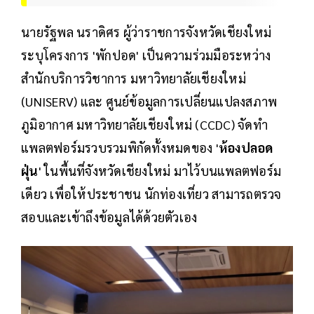
นายรัฐพล นราดิศร ผู้ว่าราชการจังหวัดเชียงใหม่
ระบุโครงการ 'พักปอด' เป็นความร่วมมือระหว่าง
สำนักบริการวิชาการ มหาวิทยาลัยเชียงใหม่
(UNISERV) และ ศูนย์ข้อมูลการเปลี่ยนแปลงสภาพ
ภูมิอากาศ มหาวิทยาลัยเชียงใหม่ (CCDC) จัดทำ
แพลตฟอร์มรวบรวมพิกัดทั้งหมดของ '
ห้องปลอด
ฝุ่น
' ในพื้นที่จังหวัดเชียงใหม่ มาไว้บนแพลตฟอร์ม
เดียว เพื่อให้ประชาชน นักท่องเที่ยว สามารถตรวจ
สอบและเข้าถึงข้อมูลได้ด้วยตัวเอง