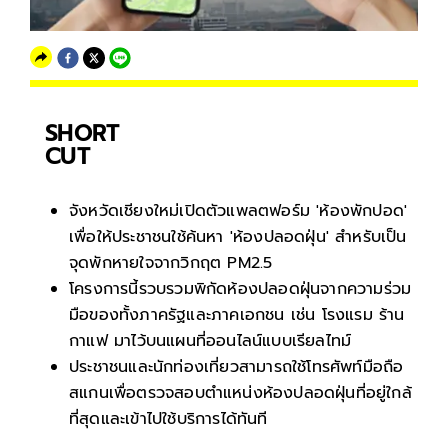
SHORT
CUT
จังหวัดเชียงใหม่เปิดตัวแพลตฟอร์ม 'ห้องพักปอด'
เพื่อให้ประชาชนใช้ค้นหา 'ห้องปลอดฝุ่น' สำหรับเป็น
จุดพักหายใจจากวิกฤต PM2.5
โครงการนี้รวบรวมพิกัดห้องปลอดฝุ่นจากความร่วม
มือของทั้งภาครัฐและภาคเอกชน เช่น โรงแรม ร้าน
กาแฟ มาไว้บนแผนที่ออนไลน์แบบเรียลไทม์
ประชาชนและนักท่องเที่ยวสามารถใช้โทรศัพท์มือถือ
สแกนเพื่อตรวจสอบตำแหน่งห้องปลอดฝุ่นที่อยู่ใกล้
ที่สุดและเข้าไปใช้บริการได้ทันที