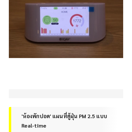
'ห้องพักปอด' แผนที่สู้ฝุ่น PM 2.5 แบบ
Real-time