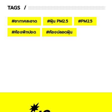
TAGS
#
อากาศสะอาด
#
ฝุ่น PM2.5
#
PM2.5
#
ห้องพักปอด
#
ห้องปลอดฝุ่น