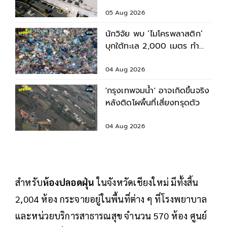
เครื่อง?
05 Aug 2026
นักวิจัย พบ ‘ไมโครพลาสติก’
บุกใต้ทะเล 2,000 เมตร ทำ
สัตว์ทะเลปนเปื้อน
04 Aug 2026
'กรุงเทพจมน้ำ' อาจเกิดขึ้นจริง
หลังติดโผพื้นที่เสี่ยงทรุดตัว
04 Aug 2026
สำหรับ
ห้องปลอดฝุ่น
ในจังหวัดเชียงใหม่ มีทั้งสิ้น
2,004 ห้อง กระจายอยู่ในพื้นที่ต่าง ๆ ที่โรงพยาบาล
และหน่วยบริการสาธารณสุข จำนวน 570 ห้อง ศูนย์