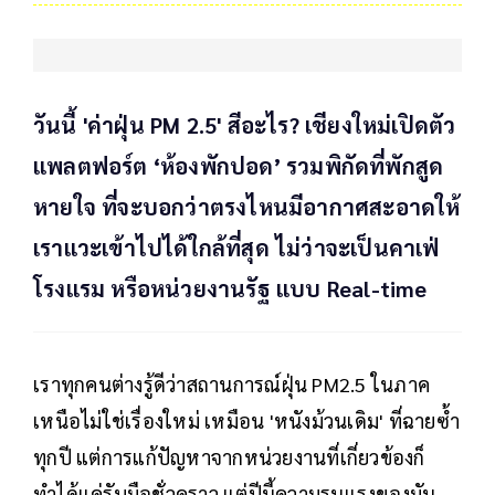
วันนี้ 'ค่าฝุ่น PM 2.5' สีอะไร? เชียงใหม่เปิดตัว
แพลตฟอร์ต ‘ห้องพักปอด’ รวมพิกัดที่พักสูด
หายใจ ที่จะบอกว่าตรงไหนมีอากาศสะอาดให้
เราแวะเข้าไปได้ใกล้ที่สุด ไม่ว่าจะเป็นคาเฟ่
โรงแรม หรือหน่วยงานรัฐ แบบ Real-time
เราทุกคนต่างรู้ดีว่าสถานการณ์ฝุ่น PM2.5 ในภาค
เหนือไม่ใช่เรื่องใหม่ เหมือน 'หนังม้วนเดิม' ที่ฉายซ้ำ
ทุกปี แต่การแก้ปัญหาจากหน่วยงานที่เกี่ยวข้องก็
ทำได้แค่รับมือชั่วคราว แต่ปีนี้ความรุนแรงของมัน