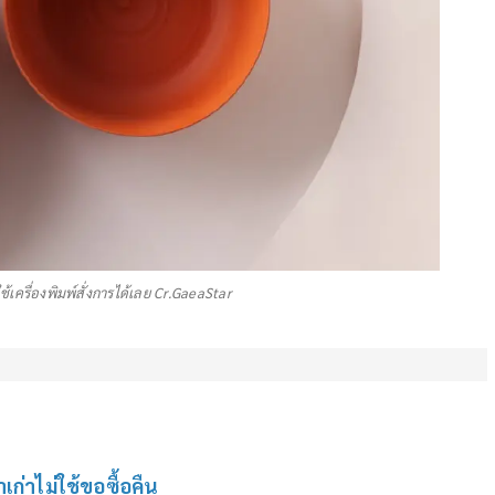
้เครื่องพิมพ์สั่งการได้เลย Cr.GaeaStar
เก่าไม่ใช้ขอซื้อคืน