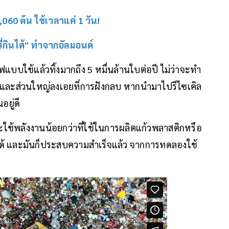
060 ต้น ใช้เวลาแค่ 1 วัน!
ี่กินได้" ทำจากอัลมอนด์
บบใช้แล้วทิ้งมากถึง 5 หมื่นล้านใบต่อปี ไม่ว่าจะทำ
้ และส่วนใหญ่ลงเอยที่การฝังกลบ หากนำมาไปรีไซเคิล
ยู่ดี
จะใช้พลังงานน้อยกว่าที่ใช้ในการผลิตแก้วพลาสติกหรือ
ได้ และมันก็ประสบความสำเร็จแล้ว จากการทดลองใช้