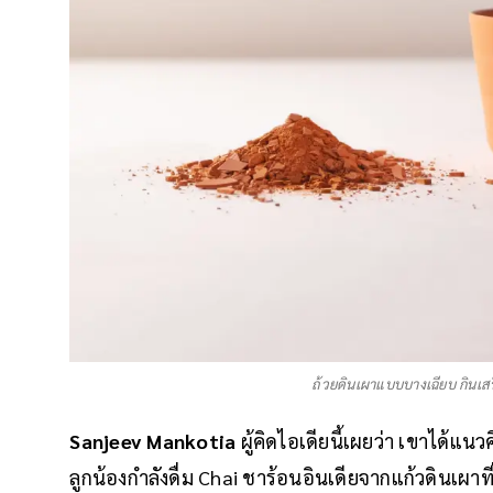
ถ้วยดินเผาแบบบางเฉียบ กินเสร็
Sanjeev Mankotia
ผู้คิดไอเดียนี้เผยว่า เขาได้แนว
ลูกน้องกำลังดื่ม Chai ชาร้อนอินเดียจากแก้วดินเผาท