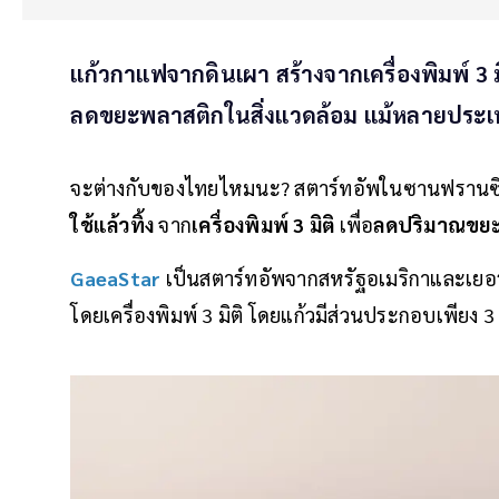
แก้วกาแฟจากดินเผา สร้างจากเครื่องพิมพ์ 3 ม
ลดขยะพลาสติกในสิ่งแวดล้อม แม้หลายประเทศจ
จะต่างกับของไทยไหมนะ? สตาร์ทอัพในซานฟรานซิส
ใช้แล้วทิ้ง
จาก
เครื่องพิมพ์ 3 มิติ
เพื่อ
ลดปริมาณขยะ
GaeaStar
เป็นสตาร์ทอัพจากสหรัฐอเมริกาและเยอร
โดยเครื่องพิมพ์ 3 มิติ โดยแก้วมีส่วนประกอบเพียง 3 