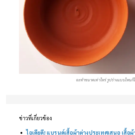
จะทำขนาดเท่าไหร่ รูปร่างแบบไหนก็ใช
ข่าวที่เกี่ยวข้อง
ไอเดียดี! แบรนด์เสื้อผ้าต่างประเทศเสนอ เสื้อผ้า