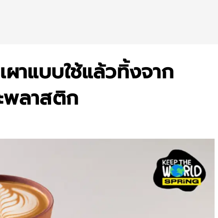
ผาแบบใช้แล้วทิ้งจาก
ยะพลาสติก