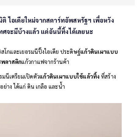
ิติ ไอเดียใหม่จากสตาร์ทอัพสหรัฐฯ เพื่อหวัง
ะมีบ้างแล้ว แต่อันนี้ทิ้งได้เลยนะ
โกและเยอรมนีปิ๊งไอเดีย ประดิษฐ์
แก้วดินเผาแบบ
พลาสติก
แก้วกาแฟจากร้านค้า
มนีเตรียมเปิดตัว
แก้วดินเผาแบบใช้แล้วทิ้ง
ที่สร้าง
อย่าง ได้แก่ ดิน เกลือ และน้ำ