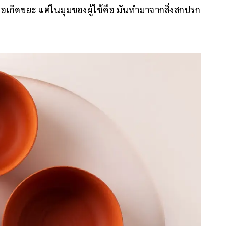
ก่อเกิดขยะ แต่ในมุมของผู้ใช้คือ มันทำมาจากสิ่งสกปรก