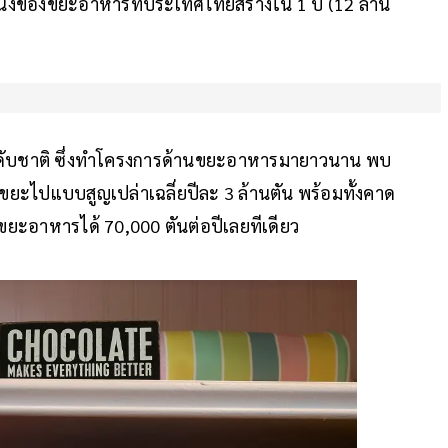
่งหนึ่งของขยะอาหารที่ประเทศไทยสร้างใน 1 ปี (12 ล้าน
ระดับชาติ ซึ่งทำโครงการด้านขยะอาหารมายาวนาน พบ
้งขยะไปแบบสูญเปล่าเฉลี่ยปีละ 3 ล้านตัน พร้อมทั้งคาด
ยะอาหารได้ 70,000 ตันต่อปีเลยทีเดียว