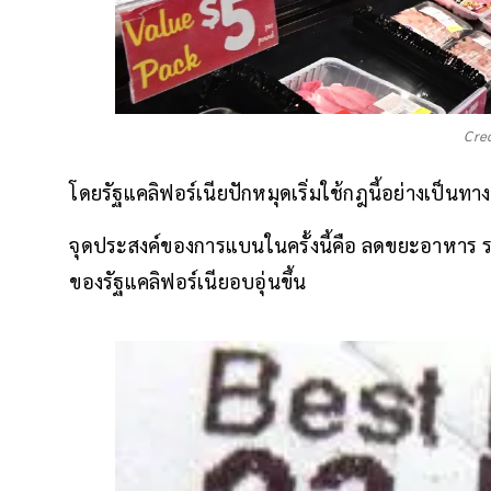
Cre
โดยรัฐแคลิฟอร์เนียปักหมุดเริ่มใช้กฎนี้อย่างเป็นท
จุดประสงค์ของการแบนในครั้งนี้คือ ลดขยะอาหาร ร
ของรัฐแคลิฟอร์เนียอบอุ่นขึ้น