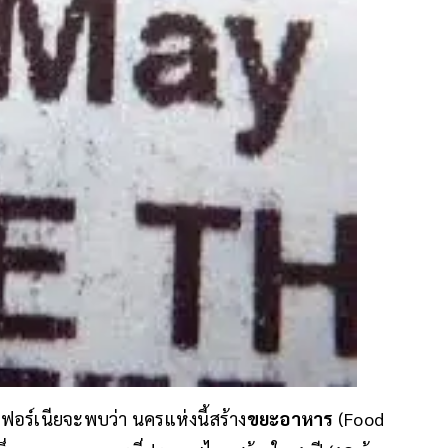
ฟอร์เนียจะพบว่า นครแห่งนี้สร้าง
ขยะอาหาร
(Food