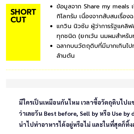
ข้อมูลจาก Share my meals เปิ
SHORT
กิโลกรัม เนื่องจากสับสนเรื่อ
CUT
แกวิน นิวซัม ผู้ว่าการรัฐแค
ทุกชนิด (ยกเว้น นมผมสำหรับทา
ฉลากบนวัตถุดิบที่มีมากเกินไปท
ล้านตัน
มีใครเป็นเหมือนกันไหม เวลาซื้อวัตถุดิบไปแ
ว่าเลยวัน Best before, Sell by หรือ Use b
นำไปทำอาหารได้อยู่หรือไม่ และในที่สุดก็ท