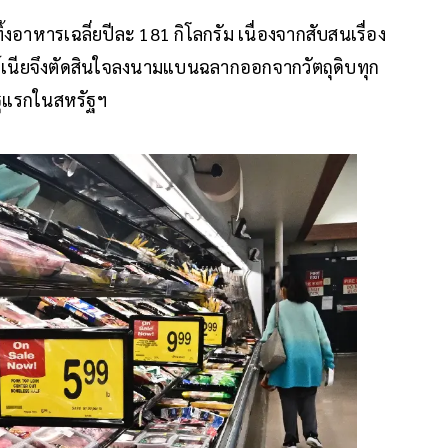
งอาหารเฉลี่ยปีละ 181 กิโลกรัม เนื่องจากสับสนเรื่อง
ฟอร์เนียจึงตัดสินใจลงนามแบนฉลากออกจากวัตถุดิบทุก
รัฐแรกในสหรัฐฯ