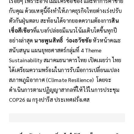
เรื่อยๆ เพราะอาจไม่มีใครซื้อของ และทำการค้าขาย
กับคุณ ด้วยเหตุนี้จึงทำให้ภาคธุรกิจไทยต่างเร่งปรับ
ตัวกันฝุ่นตลบ สะท้อนได้จากยอดความต้องการ
สิน
เชื่อสีเขียว
ที่แบงก์ปล่อยมีแนวโน้มเติบโตขึ้นทุกปี
อย่างล่าสุด
นายพูนสิทธิ์ ว่องธวัชชัย
หัวหน้าคณะ
สนับสนุน แผนยุทธศาสตร์กลุ่มที่ 4 Theme
Sustainability สมาคมธนาคารไทย เปิดเผยว่า ไทย
ได้เตรียมความพร้อมในการรับมือการเปลี่ยนแปลง
สภาพภูมิอากาศ (Climate Resilience) โดยจะ
ดำเนินการตามปฏิญญาสากลที่ให้ไว้ในการประชุม
COP26 ณ กรุงปารีส ประเทศฝรั่งเศส