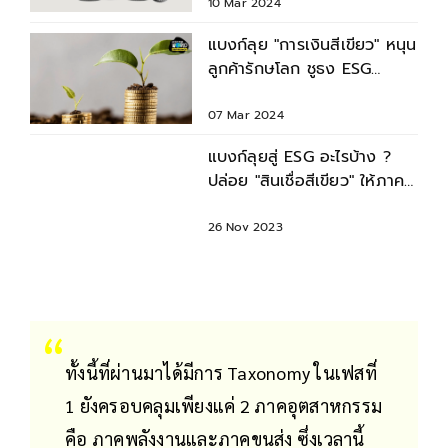
10 Mar 2024
แบงก์ลุย "การเงินสีเขียว" หนุน
ลูกค้ารักษโลก ชูธง ESG
Finance เติบโตยั่งยืน
07 Mar 2024
แบงก์ลุยสู่ ESG อะไรบ้าง ?
ปล่อย "สินเชื่อสีเขียว" ให้ภาค
ธุรกิจหนุนรักษ์โลก
26 Nov 2023
ทั้งนี้ที่ผ่านมาได้มีการ Taxonomy ในเฟสที่
1 ยังครอบคลุมเพียงแค่ 2 ภาคอุตสาหกรรม
คือ ภาคพลังงานและภาคขนส่ง ซึ่งเวลานี้