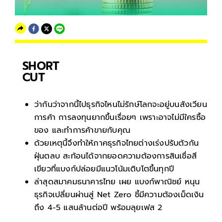
SHORT
CUT
ว่ากันว่าจากนี้ไปธุรกิจไหนไม่รักษ์โลกจะอยู่บนสังเวียน
การค้า การลงทุนยากขึ้นเรื่อยๆ เพราะอาจไม่มีใครซื้อ
ของ และทำการค้าขายกับคุณ
ด้วยเหตุนี้จึงทำให้ภาคธุรกิจไทยต่างเร่งปรับตัวกัน
ฝุ่นตลบ สะท้อนได้จากยอดความต้องการสินเชื่อสี
เขียวที่แบงก์ปล่อยมีแนวโน้มเติบโตขึ้นทุกปี
ล่าสุดสมาคมธนาคารไทย เผย แบงก์พาณิชย์ หนุน
ธุรกิจเปลี่ยนผ่านสู่ Net Zero ชี้มีความต้องเม็ดเงิน
ถึง 4-5 แสนล้านต่อปี พร้อมลุยเฟส 2