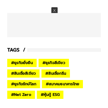
TAGS
#
ธุรกิจยั่งยืน
#
ธุรกิจสีเขียว
#
สินเชื่อสีเขียว
#
สินเชื่อกรีน
#
ธุรกิจรักษ์โลก
#
สมาคมธนาคารไทย
#
Net Zero
#
หุ้นกู้ ESG