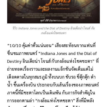
รีวิว Indiana Jones and the Dial of Destiny อินเดียน่า โจนส์ กับ
กงล้อแห่งโชคชะตา
“10/10 คุ้มค่าตั๋วแน่นอน” เสียงสะท้อนจากแฟนที่
ชื่นชมภาพยนตร์ “Indiana Jones and the Dial of
Destiny อินเดียน่า โจนส์ กับกงล้อแห่งโชคชะตา” ที่
ถ่ายทอดเรื่องราวและผลงานแอ็กชันจัดเต็มแต่ไม่
เดือดดาลในทุกสมรภูมิ ทั้งบนบก ขับรถ ขี่ตุ๊กตุ๊ก ดำ
น้ำ ขึ้นเครื่องบิน ประกอบกับเส้นเรื่องของภาพยนตร์
ภาคนี้ที่มีชะตาโลกเป็นเดิมพัน กับภารกิจสำคัญใน
การออกตามล่า “กงล้อแห่งโชคชะตา” สิ่งที่มีพลัง