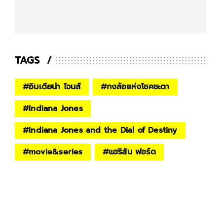
TAGS
#
อินเดียน่า โจนส์
#
กงล้อแห่งโชคชะตา
#
Indiana Jones
#
Indiana Jones and the Dial of Destiny
#
movie&series
#
แฮริสัน ฟอร์ด