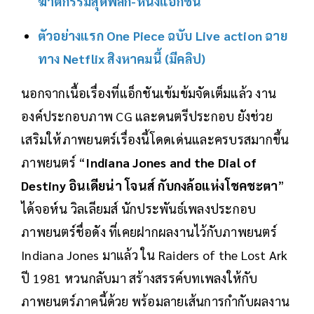
ฆาตกรรมสุดพิลึก-หนังแอ็กชั่น
ตัวอย่างแรก One Piece ฉบับ Live action ฉาย
ทาง Netflix สิงหาคมนี้ (มีคลิป)
นอกจากเนื้อเรื่องที่แอ็กชันเข้มข้มจัดเต็มแล้ว งาน
องค์ประกอบภาพ CG และดนตรีประกอบ ยังช่วย
เสริมให้ภาพยนตร์เรื่องนี้โดดเด่นและครบรสมากขึ้น
ภาพยนตร์ “
Indiana Jones and the Dial of
Destiny อินเดียน่า โจนส์ กับกงล้อแห่งโชคชะตา
”
ได้จอห์น วิลเลียมส์ นักประพันธ์เพลงประกอบ
ภาพยนตร์ชื่อดัง ที่เคยฝากผลงานไว้กับภาพยนตร์
Indiana Jones มาแล้ว ใน Raiders of the Lost Ark
ปี 1981 หวนกลับมา สร้างสรรค์บทเพลงให้กับ
ภาพยนตร์ภาคนี้ด้วย พร้อมลายเส้นการกำกับผลงาน