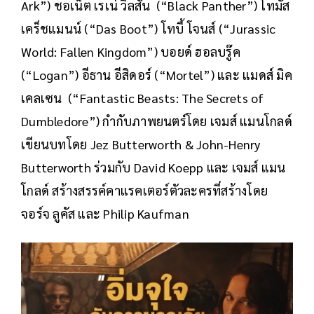
Ark”) ชอเน็ต เรเน่ วิลสัน (“Black Panther”) โทมัส
เคร็ชแมนน์ (“Das Boot”) โทบี้ โจนส์ (“Jurassic
World: Fallen Kingdom”) บอยด์ ฮอลบรู๊ค
(“Logan”) อีธาน อีสิดอร์ (“Mortel”) และ แมดส์ มิค
เคลเซน (“Fantastic Beasts: The Secrets of
Dumbledore”) กำกับภาพยนตร์โดย เจมส์ แมนโกลด์
เขียนบทโดย Jez Butterworth & John-Henry
Butterworth ร่วมกับ David Koepp และ เจมส์ แมน
โกลด์ สร้างสรรค์คาแรคเตอร์ตัวละครที่สร้างโดย
จอร์จ ลูคัส และ Philip Kaufman