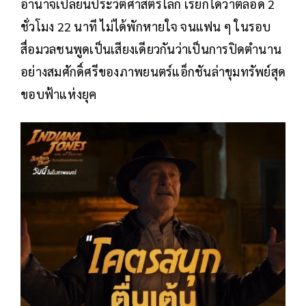
อำนาจเปลี่ยนประวัติศาสตร์โลก เรียกได้ว่าตลอด 2
ชั่วโมง 22 นาที ไม่ได้พักหายใจ จนแฟน ๆ ในรอบ
สื่อมวลชนพูดเป็นเสียงเดียวกันว่าเป็นการปิดตำนาน
อย่างสมศักดิ์ศรีของภาพยนตร์แอ็กชันล่าขุมทรัพย์สุด
ขอบฟ้าแห่งยุค