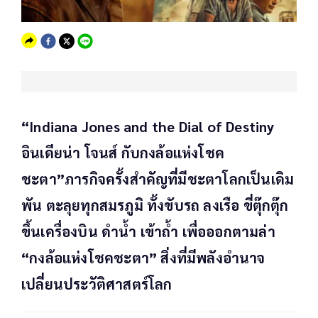
“Indiana Jones and the Dial of Destiny
อินเดียน่า โจนส์ กับกงล้อแห่งโชค
ชะตา”ภารกิจครั้งสำคัญที่มีชะตาโลกเป็นเดิม
พัน ตะลุยทุกสมรภูมิ ทั้งขับรถ ลงเรือ ขี่ตุ๊กตุ๊ก
ขึ้นเครื่องบิน ดำน้ำ เข้าถ้ำ เพื่อออกตามล่า
“กงล้อแห่งโชคชะตา” สิ่งที่มีพลังอำนาจ
เปลี่ยนประวัติศาสตร์โลก