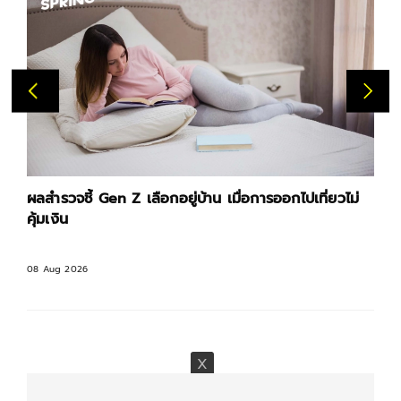
ู่บ้าน เมื่อการออกไปเที่ยวไม่
แด่ทุกการรอคอย 'จดหมายรักถ
พลัดพรากที่ร้อยรัดกันด้วยจ
07 Aug 2026