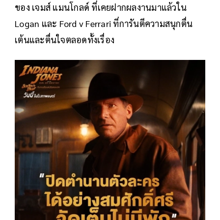
ของ เจมส์ แมนโกลด์ ที่เคยฝากผลงานมาแล้วใน
Logan และ Ford v Ferrari ที่การันตีความสนุกตื่น
เต้นและตื่นใจตลอดทั้งเรื่อง