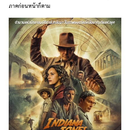
ภาคก่อนหน้าก็ตาม