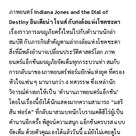
ภาพยนตร์
Indiana Jones and the Dial of
Destiny อินเดียน่า โจนส์ กับกงล้อแห่งโชคชะตา
เรื่องราวการผจญภัยครั้งใหม่ไปกับตำนานนักล่า
สมบัติ กับภารกิจสำคัญตามล่ากงล้อแห่งโชคชะตา
สิ่งที่มีพลังอำนาจเปลี่ยนประวัติศาสตร์โลก ภาพ
ยนตร์แอ็กชันผจญภัยจัดเต็มทุกกระบวนท่า สมกับ
การกลับมาของภาพยนตร์ฟอร์มยักษ์แห่งยุค ที่ครอง
หัวใจแฟน ๆ มานานกว่า 4 ทศวรรษ ซึ่งเหล่านัก
วิจารณ์ต่างยกให้เป็น ‘ตำนานภาพยนตร์แอ็กชัน’
โดยในเรื่องนี้ยังได้นักแสดงมากความสามารถ “แฮริ
สัน ฟอร์ด” ที่กลับมาสวมบทนักโบราณคดีฮีโร่ผู้เป็น
ตำนานอีกครั้ง พิสูจน์ความสนุก แอ็กชันครบรส แบบ
จัดเต็ม ด้วยตัวคุณเองได้แล้ววันนี้ แม้ยังไม่เคยดูใน