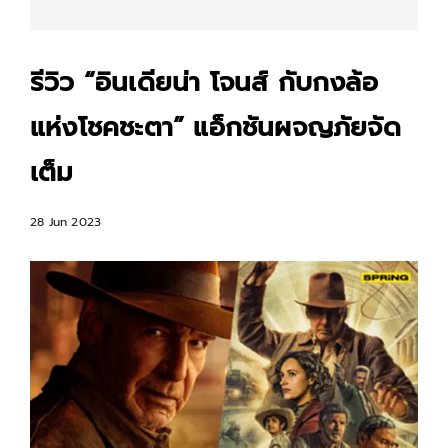
รีวิว “อินเดียน่า โจนส์ กับกงล้อ
แห่งโชคชะตา” แอ็กชันผจญภัยจัด
เต็ม
28 Jun 2023